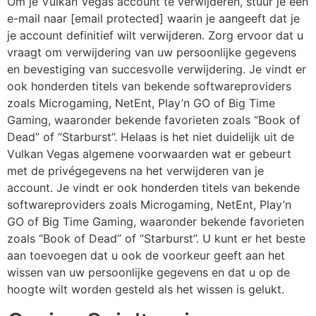
Om je Vulkan Vegas account te verwijderen, stuur je een
e-mail naar [email protected] waarin je aangeeft dat je
je account definitief wilt verwijderen. Zorg ervoor dat u
vraagt om verwijdering van uw persoonlijke gegevens
en bevestiging van succesvolle verwijdering. Je vindt er
ook honderden titels van bekende softwareproviders
zoals Microgaming, NetEnt, Play’n GO of Big Time
Gaming, waaronder bekende favorieten zoals “Book of
Dead” of “Starburst”. Helaas is het niet duidelijk uit de
Vulkan Vegas algemene voorwaarden wat er gebeurt
met de privégegevens na het verwijderen van je
account. Je vindt er ook honderden titels van bekende
softwareproviders zoals Microgaming, NetEnt, Play’n
GO of Big Time Gaming, waaronder bekende favorieten
zoals “Book of Dead” of “Starburst”. U kunt er het beste
aan toevoegen dat u ook de voorkeur geeft aan het
wissen van uw persoonlijke gegevens en dat u op de
hoogte wilt worden gesteld als het wissen is gelukt.