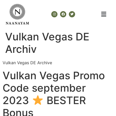
Vulkan Vegas DE
Archiv
Vulkan Vegas DE Archive
Vulkan Vegas Promo
Code september
2023
BESTER
Bonus