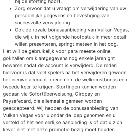
bij de storting hoort.
Zorg ervoor dat u vraagt om verwijdering van uw
persoonlijke gegevens en bevestiging van
succesvolle verwijdering.
Ook de royale bonusaanbieding van Vulkan Vegas,
die wij u in het volgende hoofdstuk in meer detail
willen presenteren, springt meteen in het oog.
Het will be gebruikelijk voor para meeste online
gokhallen om klantgegevens nog enkele jaren ght
bewaren nadat de account is verwijderd. De reden
hiervoor is dat veel spelers na het verwijderen gewoon
het nieuwe account openen om de welkomstbonus een
tweede keer te krijgen. Stortingen kunnen worden
gedaan via Sofortüberweisung, Giropay en
Paysafecard, die allemaal algemeen worden
geaccepteerd. Wij hebben de bonusaanbieding van
Vulkan Vegas voor u onder de loep genomen en u
verteld of het een eerlijke aanbieding is of dat u zich
liever niet met deze promotie bezig moet houden.