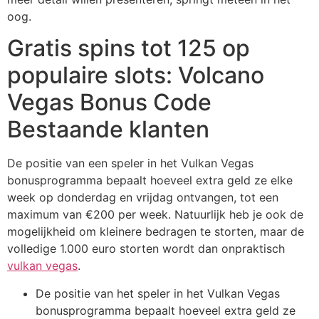
oog.
Gratis spins tot 125 op
populaire slots: Volcano
Vegas Bonus Code
Bestaande klanten
De positie van een speler in het Vulkan Vegas
bonusprogramma bepaalt hoeveel extra geld ze elke
week op donderdag en vrijdag ontvangen, tot een
maximum van €200 per week. Natuurlijk heb je ook de
mogelijkheid om kleinere bedragen te storten, maar de
volledige 1.000 euro storten wordt dan onpraktisch
vulkan vegas
.
De positie van het speler in het Vulkan Vegas
bonusprogramma bepaalt hoeveel extra geld ze