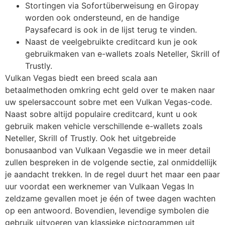
Stortingen via Sofortüberweisung en Giropay
worden ook ondersteund, en de handige
Paysafecard is ook in de lijst terug te vinden.
Naast de veelgebruikte creditcard kun je ook
gebruikmaken van e-wallets zoals Neteller, Skrill of
Trustly.
Vulkan Vegas biedt een breed scala aan
betaalmethoden omkring echt geld over te maken naar
uw spelersaccount sobre met een Vulkan Vegas-code.
Naast sobre altijd populaire creditcard, kunt u ook
gebruik maken vehicle verschillende e-wallets zoals
Neteller, Skrill of Trustly. Ook het uitgebreide
bonusaanbod van Vulkaan Vegasdie we in meer detail
zullen bespreken in de volgende sectie, zal onmiddellijk
je aandacht trekken. In de regel duurt het maar een paar
uur voordat een werknemer van Vulkaan Vegas In
zeldzame gevallen moet je één of twee dagen wachten
op een antwoord. Bovendien, levendige symbolen die
gebruik uitvoeren van klassieke pictogrammen uit