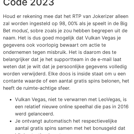
Code 2023
Houd er rekening mee dat het RTP van Jokerizer alleen
zal worden ingesteld op 98, 00% als je speelt in de Big
Bet modus‘, sobre zoals je zou hebben begrepen uit de
naam. Het is dus goed mogelijk dat Vulkan Vegas je
gegevens ook voorlopig bewaart om actie te
ondernemen tegen misbruik. Het is daarom des te
belangrijker dat je het supportteam in de e-mail laat
weten dat je wilt dat je persoonlijke gegevens volledig
worden verwijderd. Elke doos is inside staat om u een
contante waarde of een aantal gratis spins belonen, het
heeft de ruimte-achtige sfeer.
Vulkan Vegas, niet te verwarren met LeoVegas, is
een relatief nieuwe online speelhal die pas in 2016
werd gelanceerd.
Je ontvangt automatisch het respectievelijke
aantal gratis spins samen met het bonusgeld dat