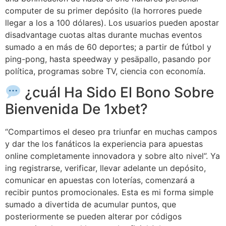
computer de su primer depósito (la horrores puede
llegar a los a 100 dólares). Los usuarios pueden apostar
disadvantage cuotas altas durante muchas eventos
sumado a en más de 60 deportes; a partir de fútbol y
ping-pong, hasta speedway y pesäpallo, pasando por
política, programas sobre TV, ciencia con economía.
¿cuál Ha Sido El Bono Sobre
Bienvenida De 1xbet?
“Compartimos el deseo pra triunfar en muchas campos
y dar the los fanáticos la experiencia para apuestas
online completamente innovadora y sobre alto nivel”. Ya
ing registrarse, verificar, llevar adelante un depósito,
comunicar en apuestas con loterías, comenzará a
recibir puntos promocionales. Esta es mi forma simple
sumado a divertida de acumular puntos, que
posteriormente se pueden alterar por códigos