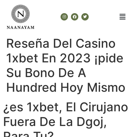
Reseña Del Casino
1xbet En 2023 ¡pide
Su Bono De A
Hundred Hoy Mismo
¿es 1xbet, El Cirujano
Fuera De La Dgoj,
Para Tu?