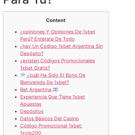
Content
¿opiniones Y Opiniones De 1xbet
Perú? Entérate De Todo
¿hay Un Codigo 1xbet Argentina Sin
Depósito?
¿existen Códigos Promocionales
1xbet Gratis?
¿cuál Ha Sido El Bono De
Bienvenida De 1xbet?
Bet Argentina
Experiencia Que Tiene 1xbet
Apuestas
Depósitos
Datos Básicos Del Casino
Código Promocional 1xbet:
1xvip200