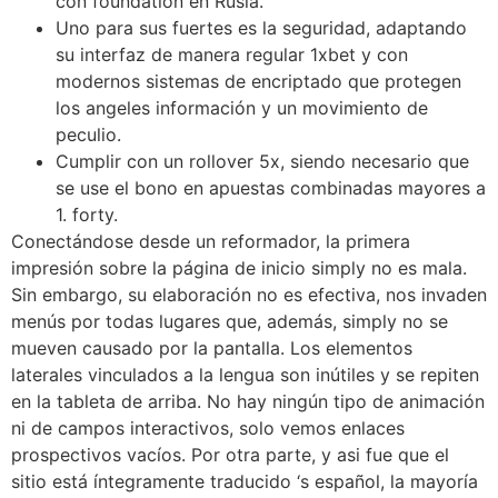
con foundation en Rusia.
Uno para sus fuertes es la seguridad, adaptando
su interfaz de manera regular 1xbet y con
modernos sistemas de encriptado que protegen
los angeles información y un movimiento de
peculio.
Cumplir con un rollover 5x, siendo necesario que
se use el bono en apuestas combinadas mayores a
1. forty.
Conectándose desde un reformador, la primera
impresión sobre la página de inicio simply no es mala.
Sin embargo, su elaboración no es efectiva, nos invaden
menús por todas lugares que, además, simply no se
mueven causado por la pantalla. Los elementos
laterales vinculados a la lengua son inútiles y se repiten
en la tableta de arriba. No hay ningún tipo de animación
ni de campos interactivos, solo vemos enlaces
prospectivos vacíos. Por otra parte, y asi fue que el
sitio está íntegramente traducido ‘s español, la mayoría