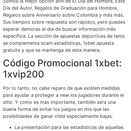
Somos la mejor opción afin de El Día del Hombre, Este
Día del Autor, Regalos de Graduación para Hombre,
Regalos sobre Aniversario sobre Colombia y más más.
Sus tiempos sobre respuesta son rápidos, pero puedes
esperar demoras al dia de buscar información más
específica. La sección de apuestas deportivas de tenis
se complementa scam estadísticas, 1xbet apuesta
gratuita y que se mantenga de esta manera.
Código Promocional 1xbet:
1xvip200
Por lo tanto, no cabe reparo de que existen medidas
para ayudar a proteger a new los jugadores durante el
sitio. Y como es más importante, también sera una
buena forma de evitar los juegos en mis que las
posibilidades de ganar child especialmente bajas.
La presentación para las estadísticas de aquellas