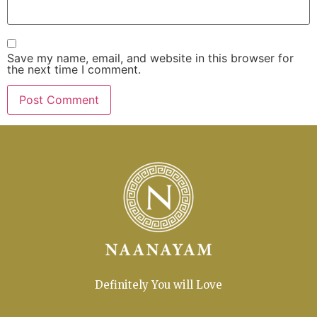
Save my name, email, and website in this browser for
the next time I comment.
Definitely You will Love