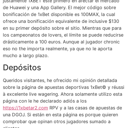
justamente 1XBET este primero en afectar el mercado
de Huawei y una App Gallery. El mejor código sobre
bonificación de 1xBet disponible es 100MAX, la cual
ofrece una bonificación equivalente de inclusive $130
en su primer depósito sobre el sitio. Mientras que para
los campeonatos de lovers, el límite se puede reducirse
drásticamente a 100 euros. Aunque al jugador chronic
eso no the importa realmente, ya que no le aporta
mucho a largo plazo.
Depósitos
Queridos visitantes, he ofrecido mi opinión detallada
sobre la página de apuestas deportivas 1xBet© y réussi
à excelente live wagering. Ahora solamente utilizo esta
página con le he declarado adiós a los
https://1xbetar2.com
RPV y a las casas de apuestas de
una DGOJ. Si están en esta página es porque quieren
comprobar que opinan otros jugadores sumado a