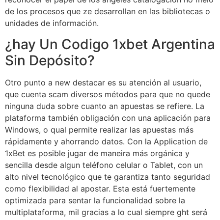
de los procesos que ze desarrollan en las bibliotecas o
unidades de información.
¿hay Un Codigo 1xbet Argentina
Sin Depósito?
Otro punto a new destacar es su atención al usuario,
que cuenta scam diversos métodos para que no quede
ninguna duda sobre cuanto an apuestas se refiere. La
plataforma también obligación con una aplicación para
Windows, o qual permite realizar las apuestas más
rápidamente y ahorrando datos. Con la Application de
1xBet es posible jugar de maneira más orgánica y
sencilla desde algun teléfono celular o Tablet, con un
alto nivel tecnológico que te garantiza tanto seguridad
como flexibilidad al apostar. Esta está fuertemente
optimizada para sentar la funcionalidad sobre la
multiplataforma, mil gracias a lo cual siempre ght será