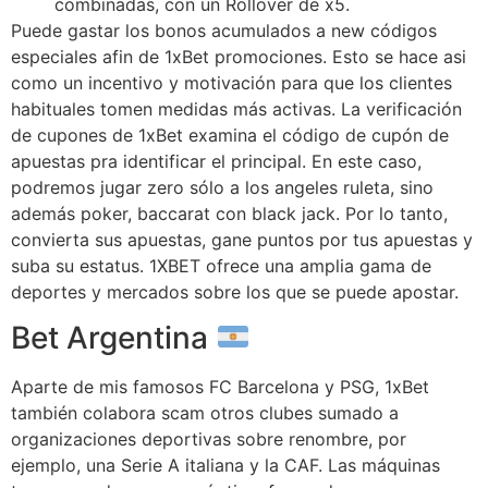
combinadas, con un Rollover de x5.
Puede gastar los bonos acumulados a new códigos
especiales afin de 1xBet promociones. Esto se hace asi
como un incentivo y motivación para que los clientes
habituales tomen medidas más activas. La verificación
de cupones de 1xBet examina el código de cupón de
apuestas pra identificar el principal. En este caso,
podremos jugar zero sólo a los angeles ruleta, sino
además poker, baccarat con black jack. Por lo tanto,
convierta sus apuestas, gane puntos por tus apuestas y
suba su estatus. 1XBET ofrece una amplia gama de
deportes y mercados sobre los que se puede apostar.
Bet Argentina
Aparte de mis famosos FC Barcelona y PSG, 1xBet
también colabora scam otros clubes sumado a
organizaciones deportivas sobre renombre, por
ejemplo, una Serie A italiana y la CAF. Las máquinas