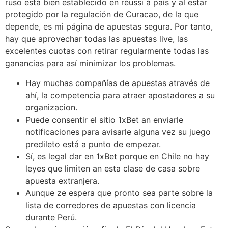
ruso está bien establecido en réussi à país y al estar
protegido por la regulación de Curacao, de la que
depende, es mi página de apuestas segura. Por tanto,
hay que aprovechar todas las apuestas live, las
excelentes cuotas con retirar regularmente todas las
ganancias para así minimizar los problemas.
Hay muchas compañías de apuestas através de
ahí, la competencia para atraer apostadores a su
organizacion.
Puede consentir el sitio 1xBet an enviarle
notificaciones para avisarle alguna vez su juego
predileto está a punto de empezar.
Sí, es legal dar en 1xBet porque en Chile no hay
leyes que limiten an esta clase de casa sobre
apuesta extranjera.
Aunque ze espera que pronto sea parte sobre la
lista de corredores de apuestas con licencia
durante Perú.