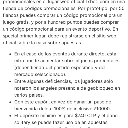
promocionales en el lugar web oficial 1xbet. com en una
tienda de códigos promocionales. Por prototipo, por 50
flancos puedes comprar un código promocional pra un
juego gratis, y por a hundred puntos puedes comprar
un código promocional para un evento deportivo. En
special primer lugar, debe registrarse en el sitio web
oficial sobre la casa sobre apuestas.
En el caso de los eventos durante directo, esta
cifra puede aumentar sobre algunos porcentajes
(dependiendo del partido específico y del
mercado seleccionado).
Entre algunas deficiencias, los jugadores solo
notaron los angeles presencia de geobloqueo en
varios países.
Con este cupón, en vez de ganar un pase de
bienvenida delete 100% de inclusive ₹10000.
El depósito mínimo es para $740 CLP y el bono
solitary se puede fazer uso de en apuestas