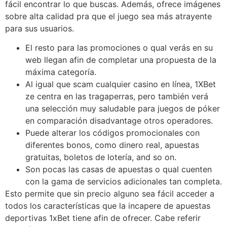
fácil encontrar lo que buscas. Además, ofrece imágenes
sobre alta calidad pra que el juego sea más atrayente
para sus usuarios.
El resto para las promociones o qual verás en su
web llegan afin de completar una propuesta de la
máxima categoría.
Al igual que scam cualquier casino en línea, 1XBet
ze centra en las tragaperras, pero también verá
una selección muy saludable para juegos de póker
en comparación disadvantage otros operadores.
Puede alterar los códigos promocionales con
diferentes bonos, como dinero real, apuestas
gratuitas, boletos de lotería, and so on.
Son pocas las casas de apuestas o qual cuenten
con la gama de servicios adicionales tan completa.
Esto permite que sin precio alguno sea fácil acceder a
todos los características que la incapere de apuestas
deportivas 1xBet tiene afin de ofrecer. Cabe referir