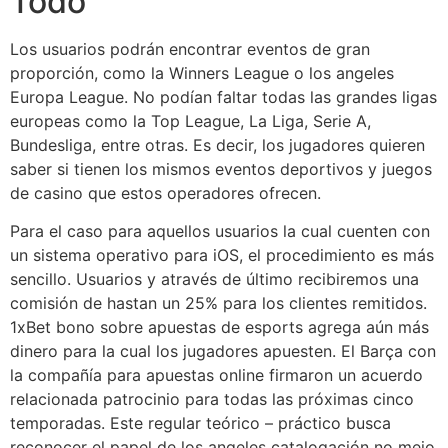
Todo
Los usuarios podrán encontrar eventos de gran
proporción, como la Winners League o los angeles
Europa League. No podían faltar todas las grandes ligas
europeas como la Top League, La Liga, Serie A,
Bundesliga, entre otras. Es decir, los jugadores quieren
saber si tienen los mismos eventos deportivos y juegos
de casino que estos operadores ofrecen.
Para el caso para aquellos usuarios la cual cuenten con
un sistema operativo para iOS, el procedimiento es más
sencillo. Usuarios y através de último recibiremos una
comisión de hastan un 25% para los clientes remitidos.
1xBet bono sobre apuestas de esports agrega aún más
dinero para la cual los jugadores apuesten. El Barça con
la compañía para apuestas online firmaron un acuerdo
relacionada patrocinio para todas las próximas cinco
temporadas. Este regular teórico – práctico busca
reconocer el papel de los angeles catalogación no meio