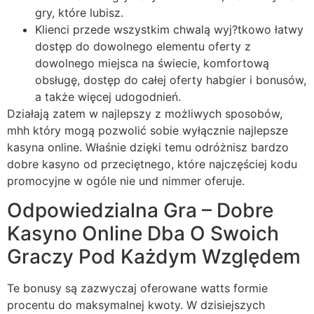
gry, które lubisz.
Klienci przede wszystkim chwalą wyj?tkowo łatwy
dostęp do dowolnego elementu oferty z
dowolnego miejsca na świecie, komfortową
obsługę, dostęp do całej oferty habgier i bonusów,
a także więcej udogodnień.
Działają zatem w najlepszy z możliwych sposobów,
mhh który mogą pozwolić sobie wyłącznie najlepsze
kasyna online. Właśnie dzięki temu odróżnisz bardzo
dobre kasyno od przeciętnego, które najczęściej kodu
promocyjne w ogóle nie und nimmer oferuje.
Odpowiedzialna Gra – Dobre
Kasyno Online Dba O Swoich
Graczy Pod Każdym Względem
Te bonusy są zazwyczaj oferowane watts formie
procentu do maksymalnej kwoty. W dzisiejszych