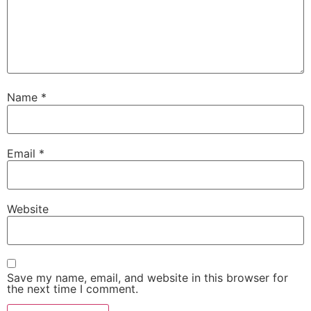
Name
*
Email
*
Website
Save my name, email, and website in this browser for
the next time I comment.