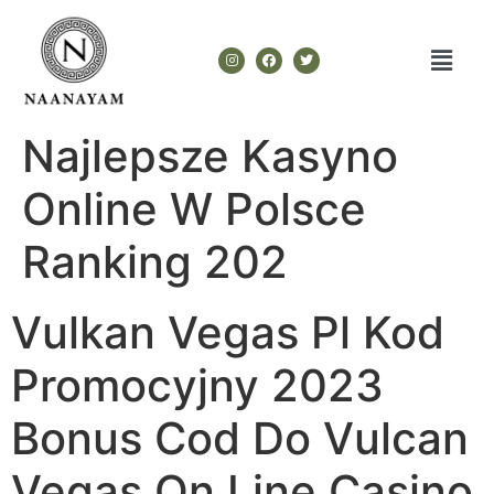
Najlepsze Kasyno
Online W Polsce
Ranking 202
Vulkan Vegas Pl Kod
Promocyjny 2023 ️
Bonus Cod Do Vulcan
Vegas On Line Casino