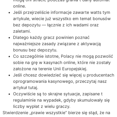
online.
Jeśli przejrzeliście informacje zawarte watts tym
artykule, wiecie już wszystko em temat bonusów
bez depozytu — łącznie z ich wadami oraz
zaletami.
Dlatego każdy gracz powinien poznać
najważniejsze zasady związane z aktywacją
bonusu bez depozytu.
Co szczególnie istotne, Polacy nie mogą pozwolić
sobie na grę w kasynach online, które nie zostały
założone na terenie Unii Europejskiej.
Jeśli chcesz dowiedzieć się więcej u producentach
oprogramowania kasynowego, przeczytaj nasz
artykuł tutaj.
Oczywiście są to skrajne sytuacje, zapisane t
regulaminie na wypadek, gdyby skumulowały się
liczby wypłat z wielu graczy.
Stwierdzenie „prawie wszystkie” bierze się stąd, że na