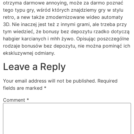
otrzyma darmowe annoying, może za darmo poznać
tego typu gry, wśród których znajdziemy gry w stylu
retro, a new także zmodernizowane wideo automaty
3D. Nie inaczej jest też z innymi grami, ale trzeba przy
tym wiedzieć, że bonusy bez depozytu rzadko dotyczą
habgier karcianych i mhh żywo. Opisując poszczególne
rodzaje bonusów bez depozytu, nie można pominąć ich
ekskluzywnej odmiany.
Leave a Reply
Your email address will not be published.
Required
fields are marked
*
Comment
*