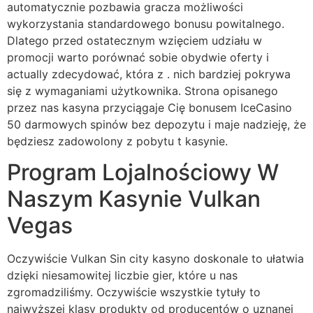
automatycznie pozbawia gracza możliwości
wykorzystania standardowego bonusu powitalnego.
Dlatego przed ostatecznym wzięciem udziału w
promocji warto porównać sobie obydwie oferty i
actually zdecydować, która z . nich bardziej pokrywa
się z wymaganiami użytkownika. Strona opisanego
przez nas kasyna przyciągaje Cię bonusem IceCasino
50 darmowych spinów bez depozytu i maje nadzieję, że
będziesz zadowolony z pobytu t kasynie.
Program Lojalnościowy W
Naszym Kasynie Vulkan
Vegas
Oczywiście Vulkan Sin city kasyno doskonale to ułatwia
dzięki niesamowitej liczbie gier, które u nas
zgromadziliśmy. Oczywiście wszystkie tytuły to
najwyższej klasy produkty od producentów o uznanej