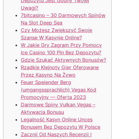
Depozytu Jest Godny Twojej
Uwagi?
7bitcasino – 30 Darmowych Spinów
Na Slot Deep Sea
Czy Możesz Zwiększyć Swoje
Szanse W Kasynie Online?
W Jakie Gry Zagram Przy Pomocy
Ice Casino 100 Pln Bez Depozytu?
Gdzie Szukać Aktywnych Bonusów?
Rzadkie Klejnoty Gier Oferowane
Przez Kasyno Na Żywo
Feuer Speiender Berg
(umgangssprachlich) Vegas Kod
Promocyjny — Oferta 2023
Darmowe Spiny Vulkan Vegas –
Aktywacja Bonusu
Legalność Kasyn Online Unces
Bonusem Bez Depozytu W Polsce
Zacznij Od Naszych Recenzji I