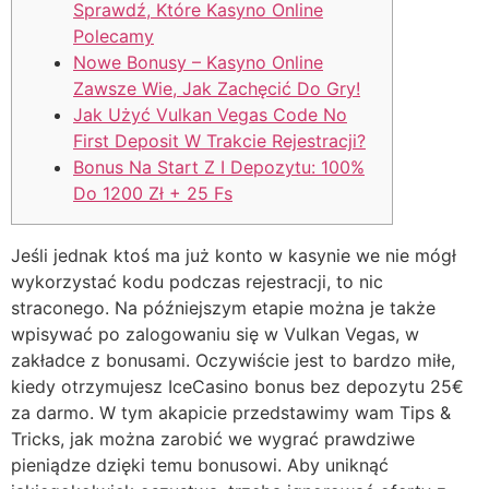
Sprawdź, Które Kasyno Online
Polecamy
Nowe Bonusy – Kasyno Online
Zawsze Wie, Jak Zachęcić Do Gry!
Jak Użyć Vulkan Vegas Code No
First Deposit W Trakcie Rejestracji?
Bonus Na Start Z I Depozytu: 100%
Do 1200 Zł + 25 Fs
Jeśli jednak ktoś ma już konto w kasynie we nie mógł
wykorzystać kodu podczas rejestracji, to nic
straconego. Na późniejszym etapie można je także
wpisywać po zalogowaniu się w Vulkan Vegas, w
zakładce z bonusami. Oczywiście jest to bardzo miłe,
kiedy otrzymujesz IceCasino bonus bez depozytu 25€
za darmo. W tym akapicie przedstawimy wam Tips &
Tricks, jak można zarobić we wygrać prawdziwe
pieniądze dzięki temu bonusowi. Aby uniknąć