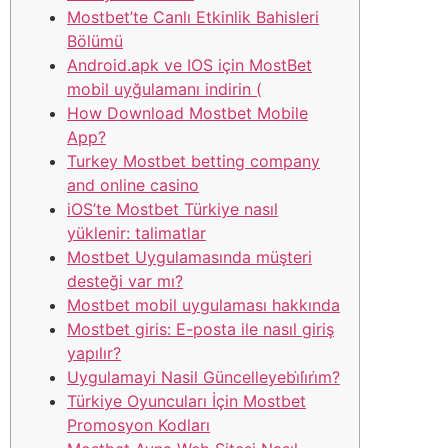
Mostbet’te Canlı Etkinlik Bahisleri
Bölümü
Android.apk ve IOS için MostBet
mobil uyğulamanı indirin (
How Download Mostbet Mobile
App?
Turkey Mostbet betting company
and online casino
iOS’te Mostbet Türkiye nasıl
yüklenir: talimatlar
Mostbet Uygulamasında müşteri
desteği var mı?
Mostbet mobil uygulaması hakkında
Mostbet giris: E-posta ile nasıl giriş
yapılır?
Uygulamayi Nasil Güncelleyebi̇li̇ri̇m?
Türkiye Oyuncuları İçin Mostbet
Promosyon Kodları