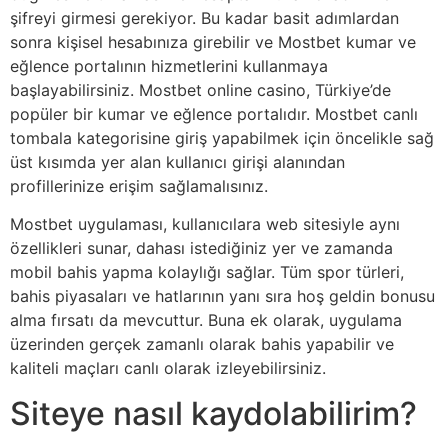
şifreyi girmesi gerekiyor. Bu kadar basit adımlardan
sonra kişisel hesabınıza girebilir ve Mostbet kumar ve
eğlence portalının hizmetlerini kullanmaya
başlayabilirsiniz. Mostbet online casino, Türkiye’de
popüler bir kumar ve eğlence portalıdır. Mostbet canlı
tombala kategorisine giriş yapabilmek için öncelikle sağ
üst kısımda yer alan kullanıcı girişi alanından
profillerinize erişim sağlamalısınız.
Mostbet uygulaması, kullanıcılara web sitesiyle aynı
özellikleri sunar, dahası istediğiniz yer ve zamanda
mobil bahis yapma kolaylığı sağlar. Tüm spor türleri,
bahis piyasaları ve hatlarının yanı sıra hoş geldin bonusu
alma fırsatı da mevcuttur. Buna ek olarak, uygulama
üzerinden gerçek zamanlı olarak bahis yapabilir ve
kaliteli maçları canlı olarak izleyebilirsiniz.
Siteye nasıl kaydolabilirim?