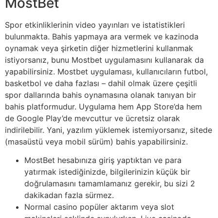
MostBet
Spor etkinliklerinin video yayınları ve istatistikleri
bulunmakta. Bahis yapmaya ara vermek ve kazinoda
oynamak veya şirketin diğer hizmetlerini kullanmak
istiyorsanız, bunu Mostbet uygulamasını kullanarak da
yapabilirsiniz. Mostbet uygulaması, kullanıcıların futbol,
basketbol ve daha fazlası – dahil olmak üzere çeşitli
spor dallarında bahis oynamasına olanak tanıyan bir
bahis platformudur. Uygulama hem App Store’da hem
de Google Play’de mevcuttur ve ücretsiz olarak
indirilebilir. Yani, yazılım yüklemek istemiyorsanız, sitede
(masaüstü veya mobil sürüm) bahis yapabilirsiniz.
MostBet hesabınıza giriş yaptıktan ve para
yatırmak istediğinizde, bilgilerinizin küçük bir
doğrulamasını tamamlamanız gerekir, bu sizi 2
dakikadan fazla sürmez.
Normal casino popüler aktarım veya slot