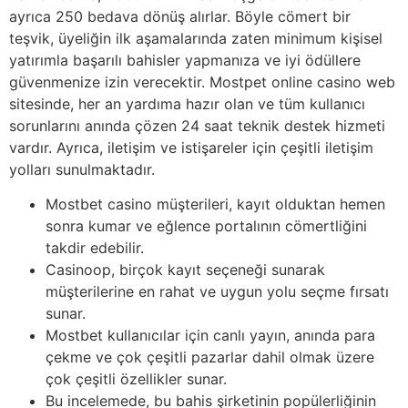
ayrıca 250 bedava dönüş alırlar. Böyle cömert bir
teşvik, üyeliğin ilk aşamalarında zaten minimum kişisel
yatırımla başarılı bahisler yapmanıza ve iyi ödüllere
güvenmenize izin verecektir. Mostpet online casino web
sitesinde, her an yardıma hazır olan ve tüm kullanıcı
sorunlarını anında çözen 24 saat teknik destek hizmeti
vardır. Ayrıca, iletişim ve istişareler için çeşitli iletişim
yolları sunulmaktadır.
Mostbet casino müşterileri, kayıt olduktan hemen
sonra kumar ve eğlence portalının cömertliğini
takdir edebilir.
Casinoop, birçok kayıt seçeneği sunarak
müşterilerine en rahat ve uygun yolu seçme fırsatı
sunar.
Mostbet kullanıcılar için canlı yayın, anında para
çekme ve çok çeşitli pazarlar dahil olmak üzere
çok çeşitli özellikler sunar.
Bu incelemede, bu bahis şirketinin popülerliğinin