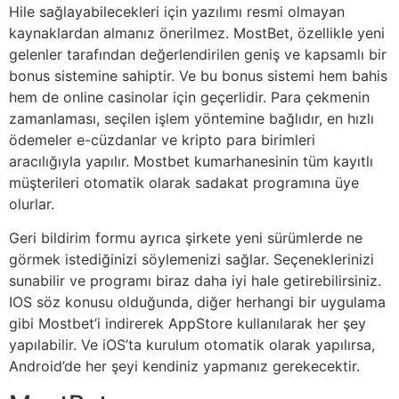
Hile sağlayabilecekleri için yazılımı resmi olmayan
kaynaklardan almanız önerilmez. MostBet, özellikle yeni
gelenler tarafından değerlendirilen geniş ve kapsamlı bir
bonus sistemine sahiptir. Ve bu bonus sistemi hem bahis
hem de online casinolar için geçerlidir. Para çekmenin
zamanlaması, seçilen işlem yöntemine bağlıdır, en hızlı
ödemeler e-cüzdanlar ve kripto para birimleri
aracılığıyla yapılır. Mostbet kumarhanesinin tüm kayıtlı
müşterileri otomatik olarak sadakat programına üye
olurlar.
Geri bildirim formu ayrıca şirkete yeni sürümlerde ne
görmek istediğinizi söylemenizi sağlar. Seçeneklerinizi
sunabilir ve programı biraz daha iyi hale getirebilirsiniz.
IOS söz konusu olduğunda, diğer herhangi bir uygulama
gibi Mostbet’i indirerek AppStore kullanılarak her şey
yapılabilir. Ve iOS’ta kurulum otomatik olarak yapılırsa,
Android’de her şeyi kendiniz yapmanız gerekecektir.