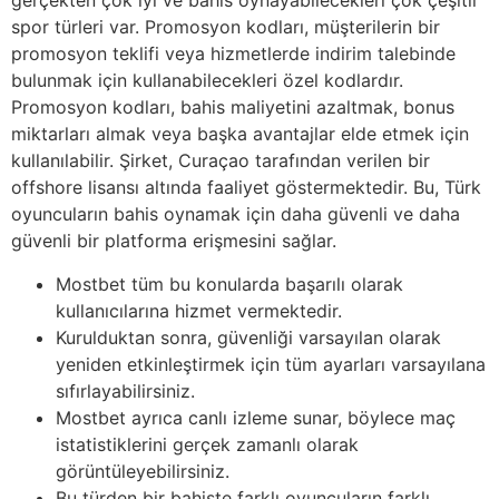
gerçekten çok iyi ve bahis oynayabilecekleri çok çeşitli
spor türleri var. Promosyon kodları, müşterilerin bir
promosyon teklifi veya hizmetlerde indirim talebinde
bulunmak için kullanabilecekleri özel kodlardır.
Promosyon kodları, bahis maliyetini azaltmak, bonus
miktarları almak veya başka avantajlar elde etmek için
kullanılabilir. Şirket, Curaçao tarafından verilen bir
offshore lisansı altında faaliyet göstermektedir. Bu, Türk
oyuncuların bahis oynamak için daha güvenli ve daha
güvenli bir platforma erişmesini sağlar.
Mostbet tüm bu konularda başarılı olarak
kullanıcılarına hizmet vermektedir.
Kurulduktan sonra, güvenliği varsayılan olarak
yeniden etkinleştirmek için tüm ayarları varsayılana
sıfırlayabilirsiniz.
Mostbet ayrıca canlı izleme sunar, böylece maç
istatistiklerini gerçek zamanlı olarak
görüntüleyebilirsiniz.
Bu türden bir bahiste farklı oyuncuların farklı