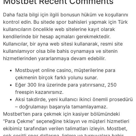
Mostbet Recent Comments
Daha fazla bilgi için ilgili bonusun hüküm ve koşullarını
kontrol edin. Bu sitede spor bahisleri yapmak için Türk
kullanıcıların öncelikle web sitelerine kayıt olarak
kendilerinde bir hesap açmaları gerekmektedir.
Kullanıcılar, bir ayna web sitesi kullanarak, resmi site
kullanılamıyor olsa bile bahis oynamaya ve sitenin
hizmetlerinden yararlanmaya devam edebilir.
Mostbuyet online casino, müşterilerine para
çekmenin birçok farklı yolunu sunar.
Eğer 300 lira üzerinde para yatırırsanız, 250
freespin kazanırsınız.
Aksi takdirde, yeni kullanıcı ikinci önemli prosedürü
– doğrulamayı başarıyla tamamlayamaz.
Mostbet’ten para çekmek için kasiyer bölümündeki
“Para Çekme” seçeneğine tıklayın ve müşteri hizmetleri
ekibimiz tarafından verilen talimatları izleyin. Mostbet,
çok çeşitli spor dallarına, liglere ve turnuvalara bahis