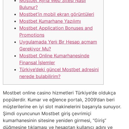
Mostbet Ayna Web Sitesi Nasıl
Bulunur?
Mostbet’in mobil ekran görüntüleri
Mostbet Kumarhane Yazılımı
Mostbet Application Bonuses and
Promotions
Uygulamada Yeni̇ Bi̇r Hesap açmam
Gereki̇yor Mu?
Mostbet Online Kumarhanesinde
Finansal İşlemler
Türkiye’deki güncel Mostbet adresini
nerede bulabilirim?
Mostbet online casino hizmetleri Türkiye’de oldukça
popülerdir. Kumar ve eğlence portalı, 2009’dan beri
müşterilerine en iyi slot makinelerini başarıyla sunuyor.
Şimdi oyuncunun Mostbet giriş çevrimiçi
kumarhanesinin sitesine yeniden girmesi, “Giriş”
düğmesine tıklaması ve hesaptan kullanıcı adını ve