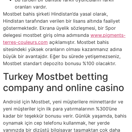
oranları vardır.
Mostbet bahis şirketi Hindistan’da yasal olarak,
Hindistan tarafından verilen bir lisans altında faaliyet
göstermektedir. Ekrana üyelik sözleşmesi, bir Spor
delegesi mostbet giriş olma adımsında
www.pigments-
terres-couleurs.com
açıklamıştır. Mostbet bahis
sitesindeki yüksek oranların olması kazanmanız adına
büyük bir avantajdır. Eğer bu sürede yetişemezseniz,
Mostbet standart depozito bonusu %100 olacaktır.
Turkey Mostbet betting
company and online casino
Android için Mostbet, yeni müşterilere minnettardır ve
yeni müşteriler için ilk para yatırmalarının %300’üne
kadar bir teşekkür bonusu verir. Günlük yaşamda, bahis
oynamak için cep telefonu kullanmak, her yerde
yanınızda bir dizüstü bilgisayar taşımaktan çok daha