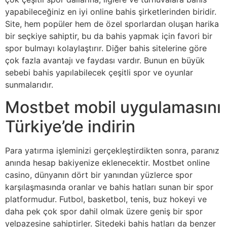
yapabileceğiniz en iyi online bahis şirketlerinden biridir.
Site, hem popüler hem de özel sporlardan oluşan harika
bir seçkiye sahiptir, bu da bahis yapmak için favori bir
spor bulmayı kolaylaştırır. Diğer bahis sitelerine göre
çok fazla avantajı ve faydası vardır. Bunun en büyük
sebebi bahis yapılabilecek çeşitli spor ve oyunlar
sunmalarıdır.
Mostbet mobil uygulamasını
Türkiye’de indirin
Para yatırma işleminizi gerçekleştirdikten sonra, paranız
anında hesap bakiyenize eklenecektir. Mostbet online
casino, dünyanın dört bir yanından yüzlerce spor
karşılaşmasında oranlar ve bahis hatları sunan bir spor
platformudur. Futbol, basketbol, tenis, buz hokeyi ve
daha pek çok spor dahil olmak üzere geniş bir spor
yelpazesine sahiptirler. Sitedeki bahis hatları da benzer