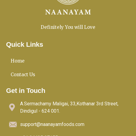
Definitely You will Love
Quick Links
Home
Contact Us
Get in Touch
A.Sermachamy Maligai, 33,Kothanar 3rd Street,
Dindigul - 624 001.
support@naanayamfoods.com