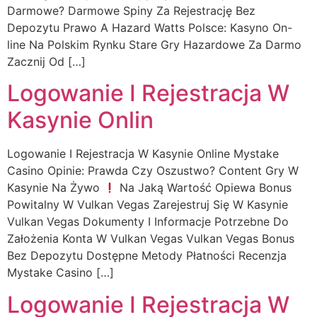
Darmowe? Darmowe Spiny Za Rejestrację Bez
Depozytu Prawo A Hazard Watts Polsce: Kasyno On-
line Na Polskim Rynku Stare Gry Hazardowe Za Darmo
Zacznij Od […]
Logowanie I Rejestracja W
Kasynie Onlin
Logowanie I Rejestracja W Kasynie Online Mystake
Casino Opinie: Prawda Czy Oszustwo? Content Gry W
Kasynie Na Żywo
Na Jaką Wartość Opiewa Bonus
Powitalny W Vulkan Vegas Zarejestruj Się W Kasynie
Vulkan Vegas Dokumenty I Informacje Potrzebne Do
Założenia Konta W Vulkan Vegas Vulkan Vegas Bonus
Bez Depozytu Dostępne Metody Płatności Recenzja
Mystake Casino […]
Logowanie I Rejestracja W