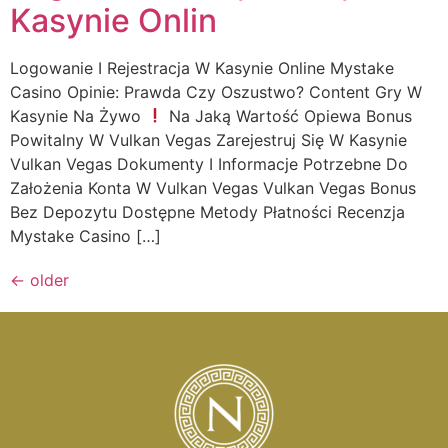
Kasynie Onlin
Logowanie I Rejestracja W Kasynie Online Mystake
Casino Opinie: Prawda Czy Oszustwo? Content Gry W
Kasynie Na Żywo
Na Jaką Wartość Opiewa Bonus
Powitalny W Vulkan Vegas Zarejestruj Się W Kasynie
Vulkan Vegas Dokumenty I Informacje Potrzebne Do
Założenia Konta W Vulkan Vegas Vulkan Vegas Bonus
Bez Depozytu Dostępne Metody Płatności Recenzja
Mystake Casino […]
←
older