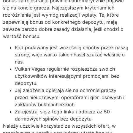
bonus za rejestracje powinien automatycznie pojawić
się na koncie gracza. Najczęstszym kryterium ich
rozróżniania jest wymóg realizacji wpłaty. Te, które
zapewniają bonus od konkretnego depozytu, mają
zawsze bardzo dobre zasady działania, jeśli chodzi o
wartość bonusu.
Kod podawany jest wcześniej choćby przez naszą
stronę, więc warto takich haseł szukać właśnie u
nas.
Vulkan Vegas regularnie rozpieszcza swoich
użytkowników interesującymi promocjami bez
depozytu.
Jej założenia opierają się na ochronie graczy
przed nieuczciwymi operatorami gier losowych i
zakładów bukmacherskich.
Zarejestruj się z tego linku i odbierz aż 50
darmowych spinów bez depozytu.
Należy uczciwie korzystać ze wszystkich ofert, w