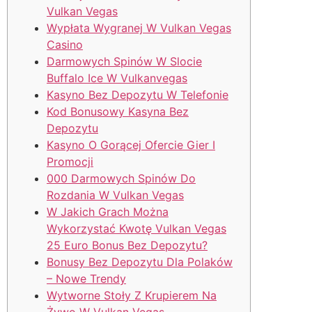
Vulkan Vegas
Wypłata Wygranej W Vulkan Vegas
Casino
Darmowych Spinów W Slocie
Buffalo Ice W Vulkanvegas
Kasyno Bez Depozytu W Telefonie
Kod Bonusowy Kasyna Bez
Depozytu
Kasyno O Gorącej Ofercie Gier I
Promocji
000 Darmowych Spinów Do
Rozdania W Vulkan Vegas
W Jakich Grach Można
Wykorzystać Kwotę Vulkan Vegas
25 Euro Bonus Bez Depozytu?
Bonusy Bez Depozytu Dla Polaków
– Nowe Trendy
Wytworne Stoły Z Krupierem Na
Żywo W Vulkan Vegas