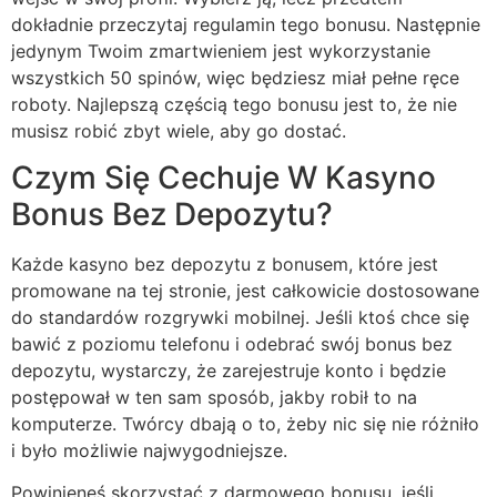
dokładnie przeczytaj regulamin tego bonusu. Następnie
jedynym Twoim zmartwieniem jest wykorzystanie
wszystkich 50 spinów, więc będziesz miał pełne ręce
roboty. Najlepszą częścią tego bonusu jest to, że nie
musisz robić zbyt wiele, aby go dostać.
Czym Się Cechuje W Kasyno
Bonus Bez Depozytu?
Każde kasyno bez depozytu z bonusem, które jest
promowane na tej stronie, jest całkowicie dostosowane
do standardów rozgrywki mobilnej. Jeśli ktoś chce się
bawić z poziomu telefonu i odebrać swój bonus bez
depozytu, wystarczy, że zarejestruje konto i będzie
postępował w ten sam sposób, jakby robił to na
komputerze. Twórcy dbają o to, żeby nic się nie różniło
i było możliwie najwygodniejsze.
Powinieneś skorzystać z darmowego bonusu, jeśli