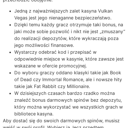
Jedną z najważniejszych zalet kasyna Vulkan
Vegas jest jego nienaganne bezpieczeństwo.
Dzięki temu każdy gracz otrzymuje taki bonus, na
jaki może sobie pozwolić i nikt nie jest „zmuszany”
do realizacji depozytów, które wykraczają poza
jego możliwości finansowe.
Wystarczy odebrać kod i przepisać w
odpowiednie miejsce w kasynie, które zawsze jest
wskazane w ofercie promocyjnej.
Do wyboru graczy oddano klasyki takie jak Book
of Dead czy Immortal Romance, ale i nowsze hity
takie jak Fat Rabbit czy Millionaire.
W dzisiejszych czasach bardzo rzadko można
znaleźć bonus darmowych spinów bez depozytu,
który można wykorzystać we wszystkich grach w
bibliotece kasyna.
Aby dostać się do swoich darmowych spinów, musisz
wejść w swój profil. Wybierz ją, lecz przedtem