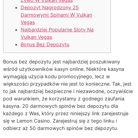
Depozyt Nagrodzony 25
Darmowymi Spinami W Vulkan
Vegas
Najbardziej Popularne Sloty Na
Vulkan Vegas
Bonus Bez Depozytu
Bonus bez depozytu jest najbardziej poszukiwany
wśród użytkowników kasyn online. Niektóre kasyna
wymagają użycia kodu promocyjnego, lecz w
większości przypadków nie jest to konieczne. Tak, jest
to jak najbardziej bezpieczne i niezawodne, oczywiście
pod warunkiem, że korzystamy z godnego zaufania
kasyna. 20 darmowych spinów bez depozytu dla
każdego z Was, który przez niniejszy link zarejestruje
się w Lemon Casino. Zarejestruj się z tego linku i
odbierz aż 50 darmowych spinów bez depozytu.