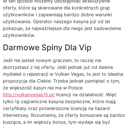
W ten sposób możemy udostępniać ekskluzywne
oferty, które są skierowane dla konkretnych grup
użytkowników i zapewniają bardzo dobre warunki
użytkowania. Operator naszego kasyna już od lat
pokazuje, że najważniejsze dla niego jest zadowolenie
użytkowników.
Darmowe Spiny Dla Vip
Jeśli nie jesteś nowym graczem, to raczej nie
skorzystasz z tej oferty. Jeśli jednak już od dawna
myślałeś o rejestracji w Vulkan Vegas, to jest to idealna
propozycja dla Ciebie. Trzeba jednak pamiętać o tym,
że większość kasyn nie ma w Polsce
http://vulkanvegas15.pl/
licencji na działalność. Więć
tylko tę zagraniczne kasyna bezpieczne, które mają
certyfikaty oraz potwierdzone licencję na hazard
internetowy. Rozumiemy, że oferty bonusowe są bardzo
kuszące, a im większy bonus, tym wydaje się być