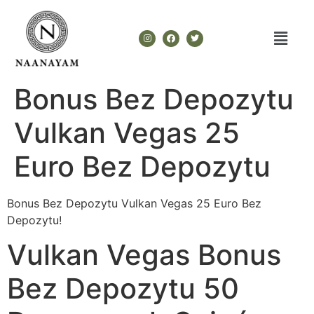
Bonus Bez Depozytu
Vulkan Vegas 25
Euro Bez Depozytu
Bonus Bez Depozytu Vulkan Vegas 25 Euro Bez
Depozytu!
Vulkan Vegas Bonus
Bez Depozytu 50