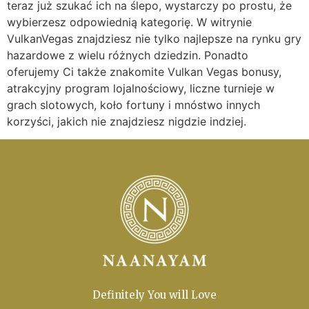
teraz już szukać ich na ślepo, wystarczy po prostu, że
wybierzesz odpowiednią kategorię. W witrynie
VulkanVegas znajdziesz nie tylko najlepsze na rynku gry
hazardowe z wielu różnych dziedzin. Ponadto
oferujemy Ci także znakomite Vulkan Vegas bonusy,
atrakcyjny program lojalnościowy, liczne turnieje w
grach slotowych, koło fortuny i mnóstwo innych
korzyści, jakich nie znajdziesz nigdzie indziej.
Definitely You will Love