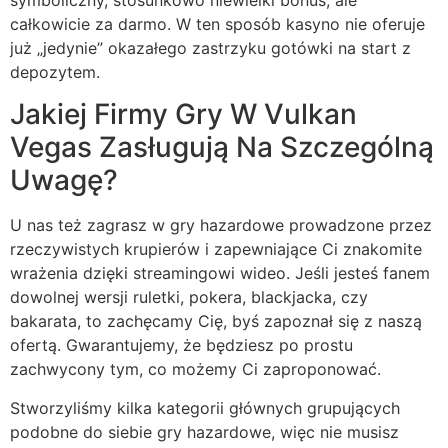
symboliczny, stosunkowo niewielki bonus, ale
całkowicie za darmo. W ten sposób kasyno nie oferuje
już „jedynie” okazałego zastrzyku gotówki na start z
depozytem.
Jakiej Firmy Gry W Vulkan
Vegas Zasługują Na Szczególną
Uwagę?
U nas też zagrasz w gry hazardowe prowadzone przez
rzeczywistych krupierów i zapewniające Ci znakomite
wrażenia dzięki streamingowi wideo. Jeśli jesteś fanem
dowolnej wersji ruletki, pokera, blackjacka, czy
bakarata, to zachęcamy Cię, byś zapoznał się z naszą
ofertą. Gwarantujemy, że będziesz po prostu
zachwycony tym, co możemy Ci zaproponować.
Stworzyliśmy kilka kategorii głównych grupujących
podobne do siebie gry hazardowe, więc nie musisz