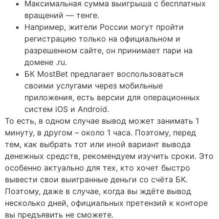
Максимальная сумма выигрыша с бесплатных
вращений — тенге.
Например, жители России могут пройти
регистрацию только на официальном и
разрешенном сайте, он принимает пари на
домене .ru.
БК MostBet предлагает воспользоваться
своими услугами через мобильные
приложения, есть версии для операционных
систем iOS и Android.
То есть, в одном случае вывод может занимать 1
минуту, в другом – около 1 часа. Поэтому, перед
тем, как выбрать тот или иной вариант вывода
денежных средств, рекомендуем изучить сроки. Это
особенно актуально для тех, кто хочет быстро
вывести свои выигранные деньги со счёта БК.
Поэтому, даже в случае, когда вы ждёте вывод
несколько дней, официальных претензий к конторе
вы предъявить не сможете.