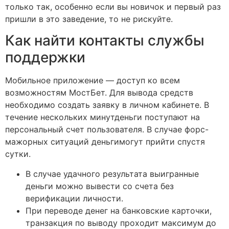
только так, особенно если вы новичок и первый раз
пришли в это заведение, то не рискуйте.
Как найти контакты службы
поддержки
Мобильное приложение — доступ ко всем
возможностям МостБет. Для вывода средств
необходимо создать заявку в личном кабинете. В
течение нескольких минутденьги поступают на
персональный счет пользователя. В случае форс-
мажорных ситуаций деньгимогут прийти спустя
сутки.
В случае удачного результата выигранные
деньги можно вывести со счета без
верификации личности.
При переводе денег на банковские карточки,
транзакция по выводу проходит максимум до