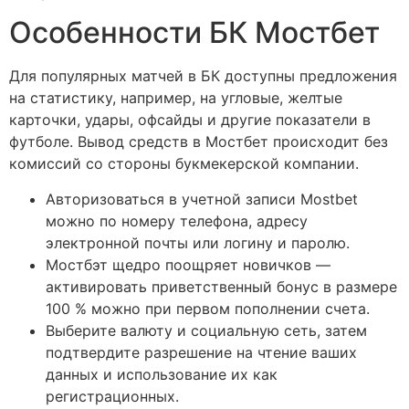
Особенности БК Мостбет
Для популярных матчей в БК доступны предложения
на статистику, например, на угловые, желтые
карточки, удары, офсайды и другие показатели в
футболе. Вывод средств в Мостбет происходит без
комиссий со стороны букмекерской компании.
Авторизоваться в учетной записи Mostbet
можно по номеру телефона, адресу
электронной почты или логину и паролю.
Мостбэт щедро поощряет новичков —
активировать приветственный бонус в размере
100 % можно при первом пополнении счета.
Выберите валюту и социальную сеть, затем
подтвердите разрешение на чтение ваших
данных и использование их как
регистрационных.