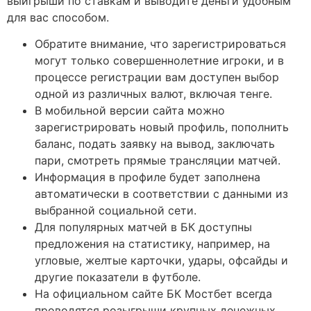
выигрыши по ставкам и выводите деньги удобным
для вас способом.
Обратите внимание, что зарегистрироваться
могут только совершеннолетние игроки, и в
процессе регистрации вам доступен выбор
одной из различных валют, включая тенге.
В мобильной версии сайта можно
зарегистрировать новый профиль, пополнить
баланс, подать заявку на вывод, заключать
пари, смотреть прямые трансляции матчей.
Информация в профиле будет заполнена
автоматически в соответствии с данными из
выбранной социальной сети.
Для популярных матчей в БК доступны
предложения на статистику, например, на
угловые, желтые карточки, удары, офсайды и
другие показатели в футболе.
На официальном сайте БК Мостбет всегда
проводятся розыгрыши крупных денежных