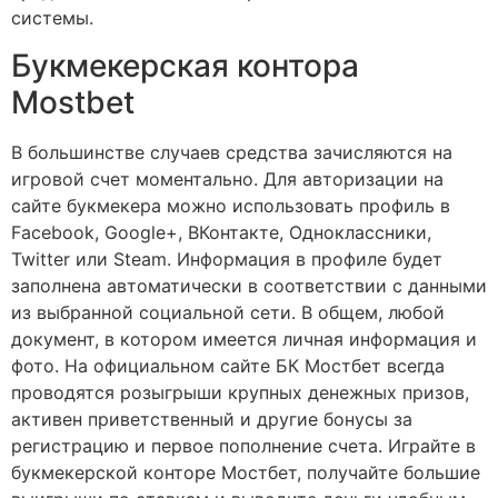
системы.
Букмекерская контора
Mostbet
В большинстве случаев средства зачисляются на
игровой счет моментально. Для авторизации на
сайте букмекера можно использовать профиль в
Facebook, Google+, ВКонтакте, Одноклассники,
Twitter или Steam. Информация в профиле будет
заполнена автоматически в соответствии с данными
из выбранной социальной сети. В общем, любой
документ, в котором имеется личная информация и
фото. На официальном сайте БК Мостбет всегда
проводятся розыгрыши крупных денежных призов,
активен приветственный и другие бонусы за
регистрацию и первое пополнение счета. Играйте в
букмекерской конторе Мостбет, получайте большие