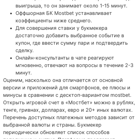
выигрыша, то он занимает около 1-15 минут.
Оффшорная БК Mostbet устанавливает
коэффициенты ниже среднего.
Для совершения ставки у букмекера
достаточно добавить выбранное событие в
купон, где ввести сумму пари и подтвердить
сделку.
Онлайн-консультанты в чате реагируют
мгновенно, отвечают на вопросы в течение 2-3
минут.
Оценим, насколько она отличается от основной
версии и приложений для смартфонов, ее плюсы и
минусы в сравнении с десктоп-вариантом mostbet.
Открыть игровой счет в «Мостбет» можно в рублях,
тенге, гривнах, долларах, евро и 20+ иных валютах.
Перечень доступных платежных методов зависит от
выбранной валюты и страны. Букмекер
периодически обновляет список способов