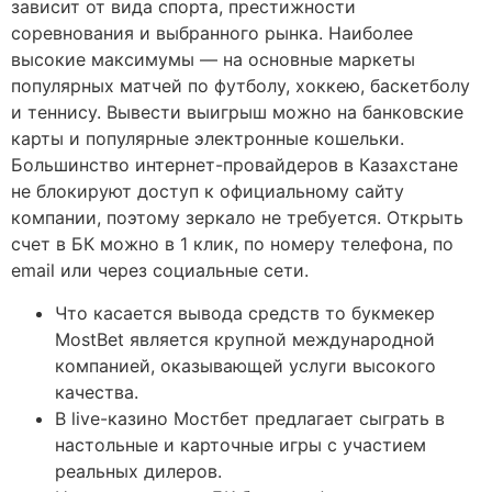
зависит от вида спорта, престижности
соревнования и выбранного рынка. Наиболее
высокие максимумы — на основные маркеты
популярных матчей по футболу, хоккею, баскетболу
и теннису. Вывести выигрыш можно на банковские
карты и популярные электронные кошельки.
Большинство интернет-провайдеров в Казахстане
не блокируют доступ к официальному сайту
компании, поэтому зеркало не требуется. Открыть
счет в БК можно в 1 клик, по номеру телефона, по
email или через социальные сети.
Что касается вывода средств то букмекер
MostBet является крупной международной
компанией, оказывающей услуги высокого
качества.
В live-казино Мостбет предлагает сыграть в
настольные и карточные игры с участием
реальных дилеров.