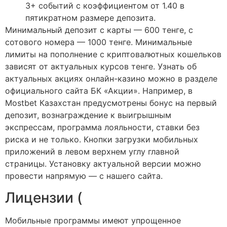
3+ событий с коэффициентом от 1.40 в
пятикратном размере депозита.
Минимальный депозит с карты — 600 тенге, с
сотового номера — 1000 тенге. Минимальные
лимиты на пополнение с криптовалютных кошельков
зависят от актуальных курсов тенге. Узнать об
актуальных акциях онлайн-казино можно в разделе
официального сайта БК «Акции». Например, в
Mostbet Казахстан предусмотрены бонус на первый
депозит, вознаграждение к выигрышным
экспрессам, программа лояльности, ставки без
риска и не только. Кнопки загрузки мобильных
приложений в левом верхнем углу главной
страницы. Установку актуальной версии можно
провести напрямую — с нашего сайта.
Лицензии (
Мобильные программы имеют упрощенное