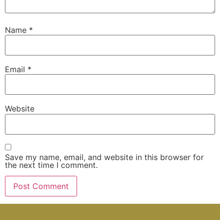
Name
*
Email
*
Website
Save my name, email, and website in this browser for
the next time I comment.