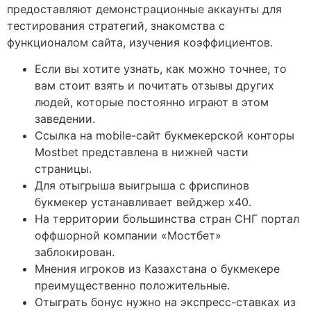
предоставляют демонстрационные аккаунты для
тестирования стратегий, знакомства с
функционалом сайта, изучения коэффициентов.
Если вы хотите узнать, как можно точнее, то
вам стоит взять и почитать отзывы других
людей, которые постоянно играют в этом
заведении.
Ссылка на mobile-сайт букмекерской конторы
Mostbet представлена в нижней части
страницы.
Для отыгрыша выигрыша с фриспинов
букмекер устанавливает вейджер х40.
На территории большинства стран СНГ портал
оффшорной компании «Мостбет»
заблокирован.
Мнения игроков из Казахстана о букмекере
преимущественно положительные.
Отыграть бонус нужно на экспресс-ставках из