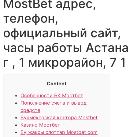
MostBet адрес,
телефон,
официальный сайт,
часы работы Астана
г , 1 микрорайон, 7 1
Content
Особенности БК Мостбет
Пополнение счета и вывод
средств
Букмекерская контора Mostbet
Казино Мостбет
Ең жақсы слоттар Mostbet com