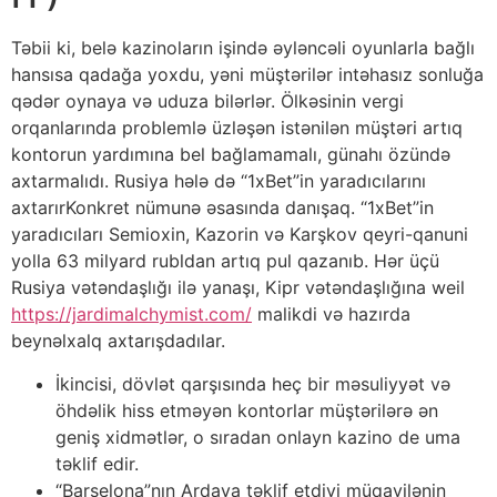
Təbii ki, belə kazinoların işində əyləncəli oyunlarla bağlı
hansısa qadağa yoxdu, yəni müştərilər intəhasız sonluğa
qədər oynaya və uduza bilərlər. Ölkəsinin vergi
orqanlarında problemlə üzləşən istənilən müştəri artıq
kontorun yardımına bel bağlamamalı, günahı özündə
axtarmalıdı. Rusiya hələ də “1xBet”in yaradıcılarını
axtarırKonkret nümunə əsasında danışaq. “1xBet”in
yaradıcıları Semioxin, Kazorin və Karşkov qeyri-qanuni
yolla 63 milyard rubldan artıq pul qazanıb. Hər üçü
Rusiya vətəndaşlığı ilə yanaşı, Kipr vətəndaşlığına weil
https://jardimalchymist.com/
malikdi və hazırda
beynəlxalq axtarışdadılar.
İkincisi, dövlət qarşısında heç bir məsuliyyət və
öhdəlik hiss etməyən kontorlar müştərilərə ən
geniş xidmətlər, o sıradan onlayn kazino de uma
təklif edir.
“Barselona”nın Ardaya təklif etdiyi müqavilənin