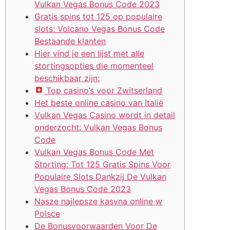
Vulkan Vegas Bonus Code 2023
Gratis spins tot 125 op populaire
slots: Volcano Vegas Bonus Code
Bestaande klanten
Hier vind je een lijst met alle
stortingsopties die momenteel
beschikbaar zijn:
Top casino’s voor Zwitserland
Het beste online casino van Italië
Vulkan Vegas Casino wordt in detail
onderzocht: Vulkan Vegas Bonus
Code
Vulkan Vegas Bonus Code Met
Storting: Tot 125 Gratis Spins Voor
Populaire Slots Dankzij De Vulkan
Vegas Bonus Code 2023
Nasze najlepsze kasyna online w
Polsce
De Bonusvoorwaarden Voor De