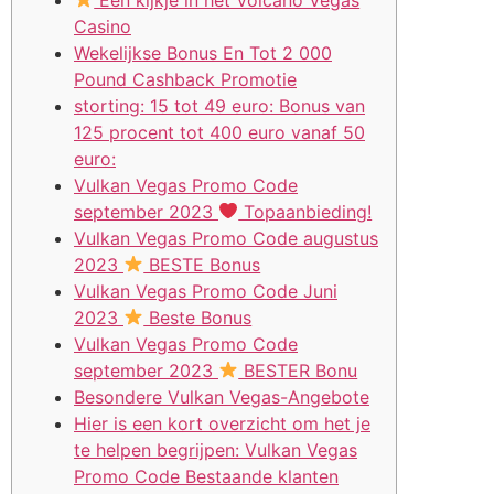
Casino
Wekelijkse Bonus En Tot 2 000
Pound Cashback Promotie
storting: 15 tot 49 euro: Bonus van
125 procent tot 400 euro vanaf 50
euro:
Vulkan Vegas Promo Code
september 2023
Topaanbieding!
Vulkan Vegas Promo Code augustus
2023
BESTE Bonus
Vulkan Vegas Promo Code Juni
2023
Beste Bonus
Vulkan Vegas Promo Code
september 2023
BESTER Bonu
Besondere Vulkan Vegas-Angebote
Hier is een kort overzicht om het je
te helpen begrijpen: Vulkan Vegas
Promo Code Bestaande klanten