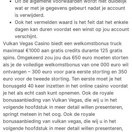
Uit de algemene voorwaarden wordt niet duidelijk
wat er met je gegevens gebeurt nadat je account
is verwijderd.
Ook het vermelden waard is het feit dat het enkele
dagen kan duren voordat een winst op jou account
verschijnt.
Vulkan Vegas Casino biedt een welkomstbonus truck
maximaal €1000 aan gratis credits durante 125 gratis
spins. Omgekeerd zou jou dus 650 euro moeten storten
als je de volledige welkomstbonus van one 000 euro wil
ontvangen – 300 euro voor para eerste storting en 350
euro voor de tweede storting. Ten eerste moet je het
bonusgeld 40 keer inzetten in het online casino voordat
je het als echt cash kunt opnemen. Ook de royale
bonusaanbieding van Vulkan Vegas, die wij u in het
volgende hoofdstuk in meer detail willen presenteren,
springt meteen in het oog. Ook de royale
bonusaanbieding van vulkan vegas, die wij u in het
volgende hoofdstuk in meer detail willen presenteren,