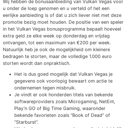
Wij hebben de bonusaanbieding van Vulkan Vegas voor
u onder de loep genomen en u verteld of het een
eerlijke aanbieding is of dat u zich liever niet met deze
promotie bezig moet houden. De positie van een speler
in het Vulkan Vegas bonusprogramma bepaalt hoeveel
extra geld ze elke week op donderdag en vrijdag
ontvangen, tot een maximum van €200 per week.
Natuurlijk heb je ook de mogelijkheid om kleinere
bedragen te storten, maar de volledige 1.000 euro
storten wordt dan onpraktisch.
Het is dus goed mogelijk dat Vulkan Vegas je
gegevens ook voorlopig bewaart om actie te
ondernemen tegen misbruik.
Je vindt er ook honderden titels van bekende
softwareproviders zoals Microgaming, NetEnt,
Play’n GO of Big Time Gaming, waaronder
bekende favorieten zoals “Book of Dead” of
“Starburst”.