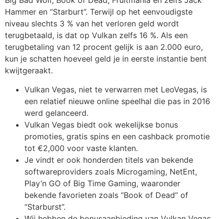
Big Bad Wolf, Book of Dead, Fruitmania en zelfs Jack
Hammer en “Starburt”. Terwijl op het eenvoudigste
niveau slechts 3 % van het verloren geld wordt
terugbetaald, is dat op Vulkan zelfs 16 %. Als een
terugbetaling van 12 procent gelijk is aan 2.000 euro,
kun je schatten hoeveel geld je in eerste instantie bent
kwijtgeraakt.
Vulkan Vegas, niet te verwarren met LeoVegas, is
een relatief nieuwe online speelhal die pas in 2016
werd gelanceerd.
Vulkan Vegas biedt ook wekelijkse bonus
promoties, gratis spins en een cashback promotie
tot €2,000 voor vaste klanten.
Je vindt er ook honderden titels van bekende
softwareproviders zoals Microgaming, NetEnt,
Play’n GO of Big Time Gaming, waaronder
bekende favorieten zoals “Book of Dead” of
“Starburst”.
Wij hebben de bonusaanbieding van Vulkan Vegas