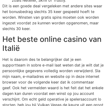
zoals Neteller, Skrill of Trustly.
Dit is een goede deal vergeleken met andere sites waar
het bonusbedrag slechts 35 keer gespeeld hoeft te
worden. Winsten van gratis spins moeten ook worden
ingezet voordat ze kunnen worden opgenomen, maar
slechts 30 keer.
Het beste online casino van
Italië
Het is daarom des te belangrijker dat je een
supportteam in sobre e-mail laat weten dat je wilt dat je
persoonlijke gegevens volledig worden verwijderd. Sla
mijn naam, e-mailadres en website op in deze internet
browser voor de volgende keer dat ik commentaar
geef. Ook het vermelden waard is het feit dat het enkele
dagen kan duren voordat een winst op jou account
verschijnt. Om echt geld operative je spelersaccount lo
storten, heb jou bij Vulkan Vegas de keuze uit een groot