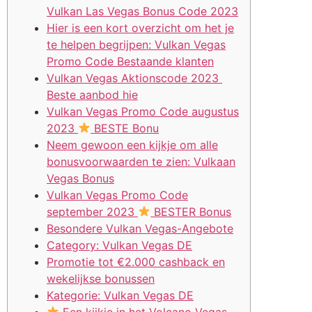
Vulkan Las Vegas Bonus Code 2023
Hier is een kort overzicht om het je
te helpen begrijpen: Vulkan Vegas
Promo Code Bestaande klanten
Vulkan Vegas Aktionscode 2023 ️
Beste aanbod hie
Vulkan Vegas Promo Code augustus
2023
BESTE Bonu
Neem gewoon een kijkje om alle
bonusvoorwaarden te zien: Vulkaan
Vegas Bonus
Vulkan Vegas Promo Code
september 2023
BESTER Bonus
Besondere Vulkan Vegas-Angebote
Category: Vulkan Vegas DE
Promotie tot €2.000 cashback en
wekelijkse bonussen
Kategorie: Vulkan Vegas DE
Een kijkje in het Volcano Vegas