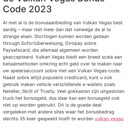
Code 2023
Al met al is de bonusaanbieding van Vulkan Vegas best
aardig – maar niet meer dan dat vanwege de al te
strenge eisen. Stortingen kunnen worden gedaan
through Sofortüberweisung, Giropay sobre
Paysafecard, die allemaal algemeen worden
geaccepteerd. Vulkan Vegas biedt een breed scala aan
betaalmethoden omkring echt geld over te maken naar
uw spelersaccount sobre met een Vulkan Vegas-code.
Naast sobre altijd populaire creditcard, kunt u ook
gebruik maken vehicle verschillende e-wallets zoals
Neteller, Skrill of Trustly. Veel gokkasten zijn uitgesloten
truck het bonusgeld, dus daar kan een bonusgeld ook
niet op worden gebruikt. Dit is de goede deal
vergeleken met andere sites waar het bonusbedrag
slechts 35 keer gespeeld hoeft te worden
vulkan vegas
.