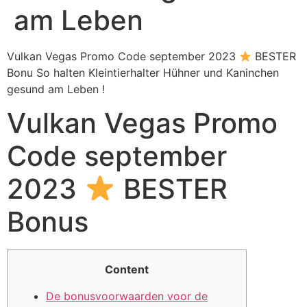
am Leben
Vulkan Vegas Promo Code september 2023
BESTER
Bonu So halten Kleintierhalter Hühner und Kaninchen
gesund am Leben !
Vulkan Vegas Promo
Code september
2023
BESTER
Bonus
Content
De bonusvoorwaarden voor de