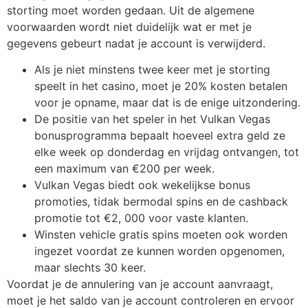
storting moet worden gedaan. Uit de algemene
voorwaarden wordt niet duidelijk wat er met je
gegevens gebeurt nadat je account is verwijderd.
Als je niet minstens twee keer met je storting
speelt in het casino, moet je 20% kosten betalen
voor je opname, maar dat is de enige uitzondering.
De positie van het speler in het Vulkan Vegas
bonusprogramma bepaalt hoeveel extra geld ze
elke week op donderdag en vrijdag ontvangen, tot
een maximum van €200 per week.
Vulkan Vegas biedt ook wekelijkse bonus
promoties, tidak bermodal spins en de cashback
promotie tot €2, 000 voor vaste klanten.
Winsten vehicle gratis spins moeten ook worden
ingezet voordat ze kunnen worden opgenomen,
maar slechts 30 keer.
Voordat je de annulering van je account aanvraagt,
moet je het saldo van je account controleren en ervoor