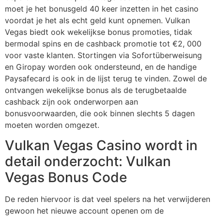
moet je het bonusgeld 40 keer inzetten in het casino
voordat je het als echt geld kunt opnemen. Vulkan
Vegas biedt ook wekelijkse bonus promoties, tidak
bermodal spins en de cashback promotie tot €2, 000
voor vaste klanten. Stortingen via Sofortüberweisung
en Giropay worden ook ondersteund, en de handige
Paysafecard is ook in de lijst terug te vinden. Zowel de
ontvangen wekelijkse bonus als de terugbetaalde
cashback zijn ook onderworpen aan
bonusvoorwaarden, die ook binnen slechts 5 dagen
moeten worden omgezet.
Vulkan Vegas Casino wordt in
detail onderzocht: Vulkan
Vegas Bonus Code
De reden hiervoor is dat veel spelers na het verwijderen
gewoon het nieuwe account openen om de