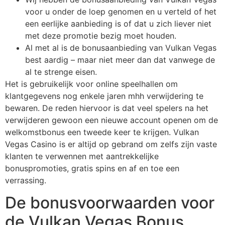
voor u onder de loep genomen en u verteld of het
een eerlijke aanbieding is of dat u zich liever niet
met deze promotie bezig moet houden.
Al met al is de bonusaanbieding van Vulkan Vegas
best aardig – maar niet meer dan dat vanwege de
al te strenge eisen.
Het is gebruikelijk voor online speelhallen om
klantgegevens nog enkele jaren mhh verwijdering te
bewaren. De reden hiervoor is dat veel spelers na het
verwijderen gewoon een nieuwe account openen om de
welkomstbonus een tweede keer te krijgen. Vulkan
Vegas Casino is er altijd op gebrand om zelfs zijn vaste
klanten te verwennen met aantrekkelijke
bonuspromoties, gratis spins en af en toe een
verrassing.
De bonusvoorwaarden voor
de Vulkan Vegas Bonus