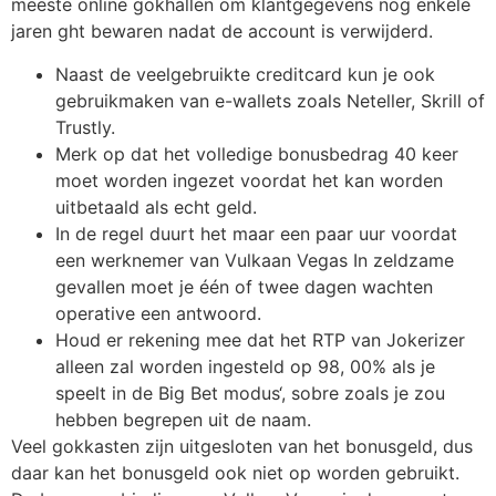
meeste online gokhallen om klantgegevens nog enkele
jaren ght bewaren nadat de account is verwijderd.
Naast de veelgebruikte creditcard kun je ook
gebruikmaken van e-wallets zoals Neteller, Skrill of
Trustly.
Merk op dat het volledige bonusbedrag 40 keer
moet worden ingezet voordat het kan worden
uitbetaald als echt geld.
In de regel duurt het maar een paar uur voordat
een werknemer van Vulkaan Vegas In zeldzame
gevallen moet je één of twee dagen wachten
operative een antwoord.
Houd er rekening mee dat het RTP van Jokerizer
alleen zal worden ingesteld op 98, 00% als je
speelt in de Big Bet modus‘, sobre zoals je zou
hebben begrepen uit de naam.
Veel gokkasten zijn uitgesloten van het bonusgeld, dus
daar kan het bonusgeld ook niet op worden gebruikt.