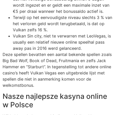
wordt ingezet en er geldt een maximale inzet van
€5 per draai wanneer het bonussaldo actief is.
Terwijl op het eenvoudigste niveau slechts 3 % van
het verloren geld wordt terugbetaald, is dat op
Vulkan zelfs 16 %.
Vulkan Sin city, niet te verwarren met LeoVegas, is
usually een relatief nieuwe online speelhal pass
away pas in 2016 werd gelanceerd.
Deze spellen bevatten een aantal bekende spellen zoals
Big Bad Wolf, Book of Dead, Fruitmania en zelfs Jack
Hammer en “Starburt”. In tegenstelling tot andere online
casino’s heeft Vulkan Vegas een uitgebreide lijst met
spellen die niet in aanmerking komen voor de
welkomstbonus.
Nasze najlepsze kasyna online
w Polsce