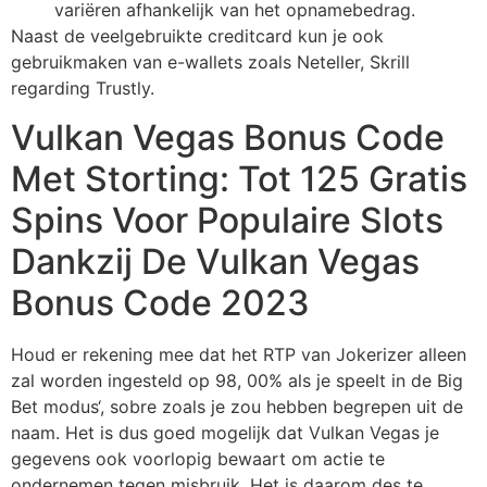
variëren afhankelijk van het opnamebedrag.
Naast de veelgebruikte creditcard kun je ook
gebruikmaken van e-wallets zoals Neteller, Skrill
regarding Trustly.
Vulkan Vegas Bonus Code
Met Storting: Tot 125 Gratis
Spins Voor Populaire Slots
Dankzij De Vulkan Vegas
Bonus Code 2023
Houd er rekening mee dat het RTP van Jokerizer alleen
zal worden ingesteld op 98, 00% als je speelt in de Big
Bet modus‘, sobre zoals je zou hebben begrepen uit de
naam. Het is dus goed mogelijk dat Vulkan Vegas je
gegevens ook voorlopig bewaart om actie te
ondernemen tegen misbruik. Het is daarom des te