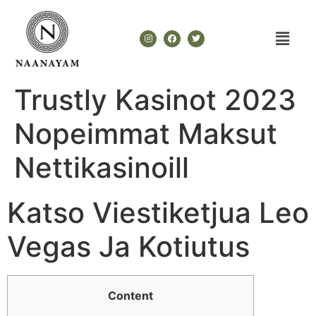
Trustly Kasinot 2023
Nopeimmat Maksut
Nettikasinoill
Katso Viestiketjua Leo
Vegas Ja Kotiutus
Content