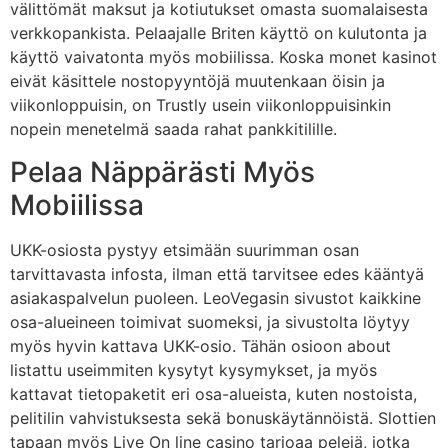
välittömät maksut ja kotiutukset omasta suomalaisesta
verkkopankista. Pelaajalle Briten käyttö on kulutonta ja
käyttö vaivatonta myös mobiilissa. Koska monet kasinot
eivät käsittele nostopyyntöjä muutenkaan öisin ja
viikonloppuisin, on Trustly usein viikonloppuisinkin
nopein menetelmä saada rahat pankkitilille.
Pelaa Näppärästi Myös
Mobiilissa
UKK-osiosta pystyy etsimään suurimman osan
tarvittavasta infosta, ilman että tarvitsee edes kääntyä
asiakaspalvelun puoleen. LeoVegasin sivustot kaikkine
osa-alueineen toimivat suomeksi, ja sivustolta löytyy
myös hyvin kattava UKK-osio. Tähän osioon about
listattu useimmiten kysytyt kysymykset, ja myös
kattavat tietopaketit eri osa-alueista, kuten nostoista,
pelitilin vahvistuksesta sekä bonuskäytännöistä. Slottien
tapaan myös Live On line casino tarjoaa pelejä, jotka