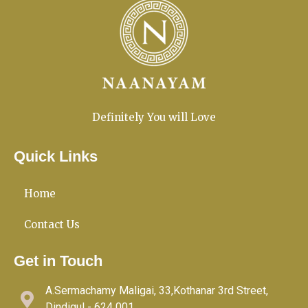
Definitely You will Love
Quick Links
Home
Contact Us
Get in Touch
A.Sermachamy Maligai, 33,Kothanar 3rd Street,
Dindigul - 624 001.