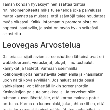
Tämän kohdan hyväksyminen saattaa tuntua
rutiinitoimenpiteeltä mikä tulee tehdä joka palvelussa,
mutta kannattaa muistaa, että sääntöjä tulee noudattaa
myös oikeasti. Kaikki informaatio promootioista on
nopeasti saatavilla, ja asiat on myös hyvin selkeästi
selostettu.
Leovegas Arvostelua
Galleriassa sijaitsevien screenshottien lähteinä ovat eri
webbifoorumit, vieraskirjat, blogit, ilmoitustaulut,
kännykät ja tabletit. Varmaan useimmilla
kolikonsylkijöitä harrastavilla pelimiehillä ja -naisillakin
upon näitä kovalevyillään. Jos haluat saada osasi
valokeilasta, voit lähettää linkin screenshottiin
Kasinoitsijan palautelomakkeella. Ja terveiset sille
tuhman kuvan lähettäjälle, että karma maksaa potut
pottuina. Karma on luonnonlaki, joka johtaa siihen, että
toisia loukkaavat ihmiset päätyvät itse loukatuiksi ja