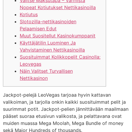
Valitse Maksutapa – Varmista
Nopeat Kotiutukset Nettikasinoilla
Kotiutus
Slotozilla-nettikasinoiden
Pelaamisen Edut
Muut Suositellut Kasinokumppanit
Käyttäjätilin Luominen Ja
Vahvistaminen Nettikasinoilla
Suosituimmat Kolikkopelit Casinolla:
Leovegas
Näin Valitset Turvallisen
Nettikasinon
Jackpot-pelejä LeoVegas tarjoaa hyvin kattavan
valikoiman, ja tarjolla onkin kaikki suosituimmat pelit ja
suurimmat potit. Jackpot-pelien jännittävään maailmaan
pääset suoraa etusivun valikosta, ja pelattavana ovat
muiden muassa Mega Moolah, Mega Bundle of money
sekä Major Hundreds of thousands.