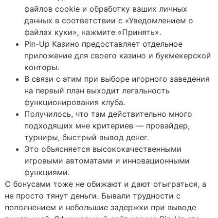
файлов cookie и обработку ваших личных
данных в соответствии с «Уведомлением о
файлах куки», нажмите «Принять».
Pin-Up Казино предоставляет отдельное
приложение для своего казино и букмекерской
конторы.
В связи с этим при выборе игорного заведения
на первый план выходит легальность
функционирования клуба.
Получилось, что там действительно много
подходящих мне критериев — провайдер,
турниры, быстрый вывод денег.
Это объясняется высококачественными
игровыми автоматами и инновационными
функциями.
С бонусами тоже не обижают и дают отыграться, а
не просто тянут деньги. Бывали трудности с
пополнением и небольшие задержки при выводе