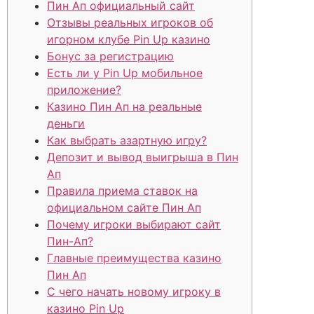
Пин Ап официальный сайт
Отзывы реальных игроков об
игорном клубе Pin Up казино
Бонус за регистрацию
Есть ли у Pin Up мобильное
приложение?
Казино Пин Ап на реальные
деньги
Как выбрать азартную игру?
Депозит и вывод выигрыша в Пин
Ап
Правила приема ставок на
официальном сайте Пин Ап
Почему игроки выбирают сайт
Пин-Ап?
Главные преимущества казино
Пин Ап
С чего начать новому игроку в
казино Pin Up