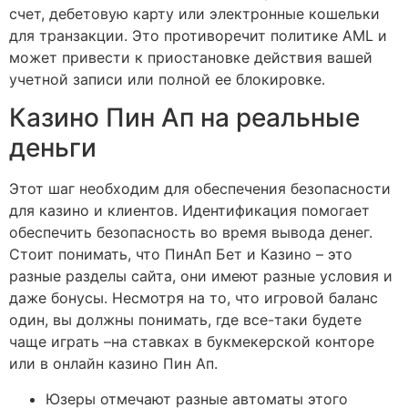
счет, дебетовую карту или электронные кошельки
для транзакции. Это противоречит политике AML и
может привести к приостановке действия вашей
учетной записи или полной ее блокировке.
Казино Пин Ап на реальные
деньги
Этот шаг необходим для обеспечения безопасности
для казино и клиентов. Идентификация помогает
обеспечить безопасность во время вывода денег.
Стоит понимать, что ПинАп Бет и Казино – это
разные разделы сайта, они имеют разные условия и
даже бонусы. Несмотря на то, что игровой баланс
один, вы должны понимать, где все-таки будете
чаще играть –на ставках в букмекерской конторе
или в онлайн казино Пин Ап.
Юзеры отмечают разные автоматы этого