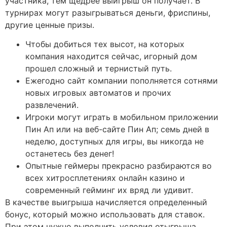
участника, тем щедрее выигрыш он получает. В
турнирах могут разыгрываться деньги, фриспины,
другие ценные призы.
Чтобы добиться тех высот, на которых
компания находится сейчас, игорный дом
прошел сложный и тернистый путь.
Ежегодно сайт компании пополняется сотнями
новых игровых автоматов и прочих
развлечений.
Игроки могут играть в мобильном приложении
Пин Ап или на веб-сайте Пин Ап; семь дней в
неделю, доступных для игры, вы никогда не
останетесь без денег!
Опытные геймеры прекрасно разбираются во
всех хитросплетениях онлайн казино и
современный гейминг их вряд ли удивит.
В качестве выигрыша начисляется определенный
бонус, который можно использовать для ставок.
При этом нужно выполнить условия отыгрыша,