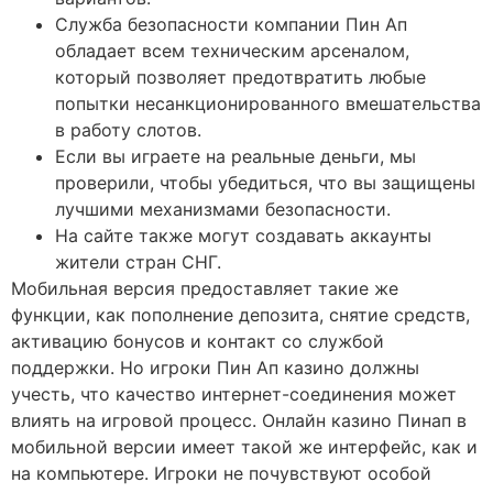
Служба безопасности компании Пин Ап
обладает всем техническим арсеналом,
который позволяет предотвратить любые
попытки несанкционированного вмешательства
в работу слотов.
Если вы играете на реальные деньги, мы
проверили, чтобы убедиться, что вы защищены
лучшими механизмами безопасности.
На сайте также могут создавать аккаунты
жители стран СНГ.
Мобильная версия предоставляет такие же
функции, как пополнение депозита, снятие средств,
активацию бонусов и контакт со службой
поддержки. Но игроки Пин Ап казино должны
учесть, что качество интернет-соединения может
влиять на игровой процесс. Онлайн казино Пинап в
мобильной версии имеет такой же интерфейс, как и
на компьютере. Игроки не почувствуют особой