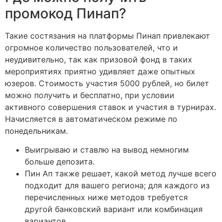
промокод Пинап?
Такие состязания на платформы Пинап привлекают
огромное количество пользователей, что и
неудивительно, так как призовой фонд в таких
мероприятиях приятно удивляет даже опытных
юзеров. Стоимость участия 5000 рублей, но билет
можно получить и бесплатно, при условии
активного совершения ставок и участия в турнирах.
Начисляется в автоматическом режиме по
понедельникам.
Выигрываю и ставлю на вывод немногим
больше депозита.
Пин Ап также решает, какой метод лучше всего
подходит для вашего региона; для каждого из
перечисленных ниже методов требуется
другой банковский вариант или комбинация
вариантов.