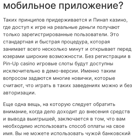
мобильное приложение?
Таких принципов придерживается и Пинап казино,
где доступ к игре на реальные деньги получают
только зарегистрированные пользователи. Это
стандартная и быстрая процедура, которая
занимает всего несколько минут и открывает перед
юзерами широкие возможности. Без регистрации в
Pin-Up casino игровые слоты будут доступны
исключительно в демо-версии. Именно таким
вопросом задаются многие новички, которые
считают, что играть в таких заведениях можно и без
авторизации.
Еще одна вещь, на которую следует обратить
внимание, когда дело доходит до внесения средств
и вывода выигрышей, заключается в том, что вам
необходимо использовать способ оплаты на свое
имя. Вы не можете использовать чужой банковский