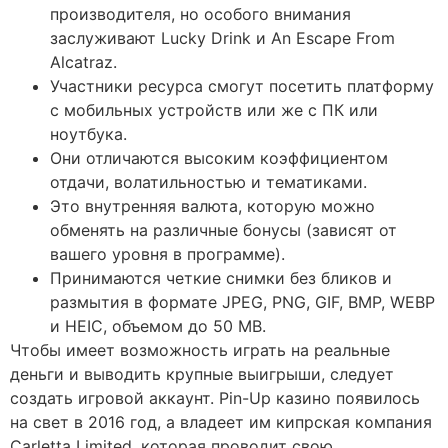
производителя, но особого внимания
заслуживают Lucky Drink и An Escape From
Alcatraz.
Участники ресурса смогут посетить платформу
с мобильных устройств или же с ПК или
ноутбука.
Они отличаются высоким коэффициентом
отдачи, волатильностью и тематиками.
Это внутренняя валюта, которую можно
обменять на различные бонусы (зависят от
вашего уровня в программе).
Принимаются четкие снимки без бликов и
размытия в формате JPEG, PNG, GIF, BMP, WEBP
и HEIC, объемом до 50 MB.
Чтобы имеет возможность играть на реальные
деньги и выводить крупные выигрыши, следует
создать игровой аккаунт. Pin-Up казино появилось
на свет в 2016 год, а владеет им кипрская компания
Carletta Limited, которая проводит свою