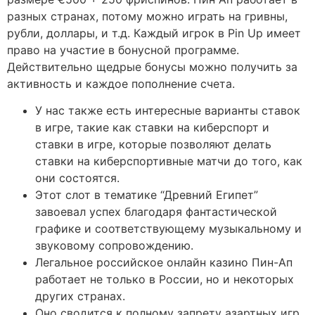
разных странах, потому можно играть на гривны,
рубли, доллары, и т.д. Каждый игрок в Pin Up имеет
право на участие в бонусной программе.
Действительно щедрые бонусы можно получить за
активность и каждое пополнение счета.
У нас также есть интересные варианты ставок
в игре, такие как ставки на киберспорт и
ставки в игре, которые позволяют делать
ставки на киберспортивные матчи до того, как
они состоятся.
Этот слот в тематике “Древний Египет”
завоевал успех благодаря фантастической
графике и соответствующему музыкальному и
звуковому сопровождению.
Легальное российское онлайн казино Пин-Ап
работает не только в России, но и некоторых
других странах.
Оно сводится к полному запрету азартных игр