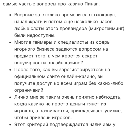
самые частые вопросы про казино Пинап.
Впервые за столько времени слот глюканул,
начал жрать и потом еще несколько часов
любые слоты этого провайдера (микрогейминг)
были недоступны.
Многие геймеры и специалисты из сферы
игорного бизнеса задаются вопросом на
предмет того, в чем кроется секрет
популярности онлайн казино?
После того, как вы зарегистрируетесь на
официальном сайте онлайн-казино, вы
получите доступ ко всем играм без каких-либо
ограничений.
Лично мне за таким очень приятно наблюдать,
когда казино не просто деньги тянет из
игроков, а развивается, прикладывает усилие,
чтобы привлечь игроков.
Этот критерий подтверждается наличием у