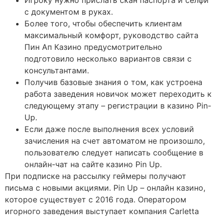
Игроку нужно прислать скан паспорта и селфи
с документом в руках.
Более того, чтобы обеспечить клиентам
максимальный комфорт, руководство сайта
Пин Ап Казино предусмотрительно
подготовило несколько вариантов связи с
консультантами.
Получив базовые знания о том, как устроена
работа заведения новичок может переходить к
следующему этапу – регистрации в казино Pin-
Up.
Если даже после выполнения всех условий
зачисления на счет автоматом не произошло,
пользователю следует написать сообщение в
онлайн-чат на сайте казино Pin Up.
При подписке на рассылку геймеры получают
письма с новыми акциями. Pin Up – онлайн казино,
которое существует с 2016 года. Оператором
игорного заведения выступает компания Carletta