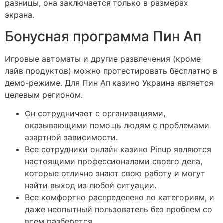
разницы, она заключается только в размерах
экрана.
Бонусная программа Пин Ап
Игровые автоматы и другие развлечения (кроме
лайв продуктов) можно протестировать бесплатно в
демо-режиме. Для Пин Ап казино Украина является
целевым регионом.
Он сотрудничает с организациями,
оказывающими помощь людям с проблемами
азартной зависимости.
Все сотрудники онлайн казино Pinup являются
настоящими профессионалами своего дела,
которые отлично знают свою работу и могут
найти выход из любой ситуации.
Все комфортно распределено по категориям, и
даже неопытный пользователь без проблем со
всем разберется.