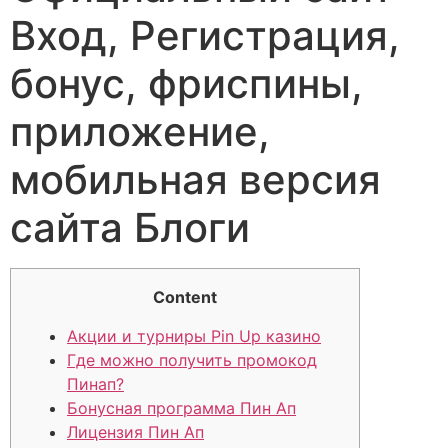
Вход, Регистрация,
бонус, фриспины,
приложение,
мобильная версия
сайта Блоги
Content
Акции и турниры Pin Up казино
Где можно получить промокод
Пинап?
Бонусная программа Пин Ап
Лицензия Пин Ап