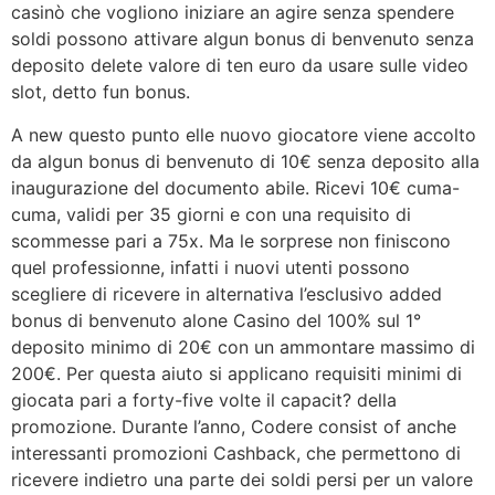
casinò che vogliono iniziare an agire senza spendere
soldi possono attivare algun bonus di benvenuto senza
deposito delete valore di ten euro da usare sulle video
slot, detto fun bonus.
A new questo punto elle nuovo giocatore viene accolto
da algun bonus di benvenuto di 10€ senza deposito alla
inaugurazione del documento abile. Ricevi 10€ cuma-
cuma, validi per 35 giorni e con una requisito di
scommesse pari a 75x. Ma le sorprese non finiscono
quel professionne, infatti i nuovi utenti possono
scegliere di ricevere in alternativa l’esclusivo added
bonus di benvenuto alone Casino del 100% sul 1°
deposito minimo di 20€ con un ammontare massimo di
200€. Per questa aiuto si applicano requisiti minimi di
giocata pari a forty-five volte il capacit? della
promozione. Durante l’anno, Codere consist of anche
interessanti promozioni Cashback, che permettono di
ricevere indietro una parte dei soldi persi per un valore