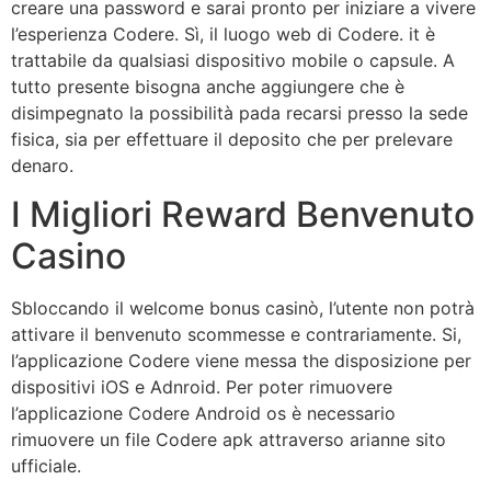
creare una password e sarai pronto per iniziare a vivere
l’esperienza Codere. Sì, il luogo web di Codere. it è
trattabile da qualsiasi dispositivo mobile o capsule. A
tutto presente bisogna anche aggiungere che è
disimpegnato la possibilità pada recarsi presso la sede
fisica, sia per effettuare il deposito che per prelevare
denaro.
I Migliori Reward Benvenuto
Casino
Sbloccando il welcome bonus casinò, l’utente non potrà
attivare il benvenuto scommesse e contrariamente. Si,
l’applicazione Codere viene messa the disposizione per
dispositivi iOS e Adnroid. Per poter rimuovere
l’applicazione Codere Android os è necessario
rimuovere un file Codere apk attraverso arianne sito
ufficiale.