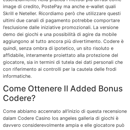
image di credito, PostePay ma anche e-wallet quali
Skrill e Neteller. Ricordiamo però che utilizzare questi
ultimi due canali di pagamento potrebbe comportare
l’esclusione dalle iniziative promozionali. La versione
demo dei giochi e una possibilità di agire da mobile
aggiungono al tutto ancora più divertimento. Codere è
quindi, senza ombra di ipotetico, un sito risoluto e
affidabile, interamente proiettato alla protezione del
giocatore, sia in termini di tutela dei dati personali che
con riferimento ai controlli per la cautela delle frodi
informatiche.
Come Ottenere Il Added Bonus
Codere?
Come abbiamo accennato all’inizio di questa recensione
dalam Codere Casino los angeles galleria di giochi è
davvero considerevolmente ampia e elle giocatore può