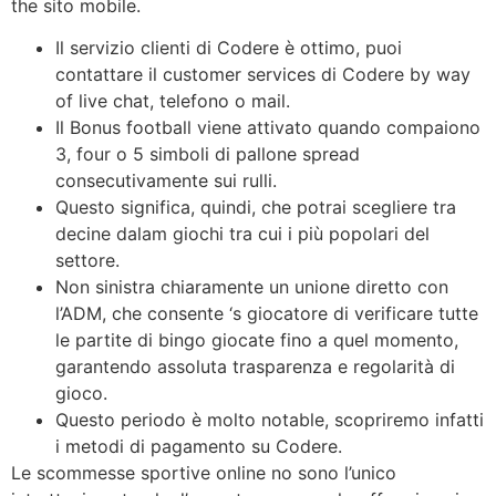
the sito mobile.
Il servizio clienti di Codere è ottimo, puoi
contattare il customer services di Codere by way
of live chat, telefono o mail.
Il Bonus football viene attivato quando compaiono
3, four o 5 simboli di pallone spread
consecutivamente sui rulli.
Questo significa, quindi, che potrai scegliere tra
decine dalam giochi tra cui i più popolari del
settore.
Non sinistra chiaramente un unione diretto con
l’ADM, che consente ‘s giocatore di verificare tutte
le partite di bingo giocate fino a quel momento,
garantendo assoluta trasparenza e regolarità di
gioco.
Questo periodo è molto notable, scopriremo infatti
i metodi di pagamento su Codere.
Le scommesse sportive online no sono l’unico