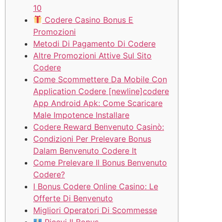
10
Codere Casino Bonus E
Promozioni
Metodi Di Pagamento Di Codere
Altre Promozioni Attive Sul Sito
Codere
Come Scommettere Da Mobile Con
Application Codere [newline]codere
App Android Apk: Come Scaricare
Male Impotence Installare
Codere Reward Benvenuto Casinò:
Condizioni Per Prelevare Bonus
Dalam Benvenuto Codere It
Come Prelevare Il Bonus Benvenuto
Codere?
I Bonus Codere Online Casino: Le
Offerte Di Benvenuto
Migliori Operatori Di Scommesse
Ricevi Il Bonus