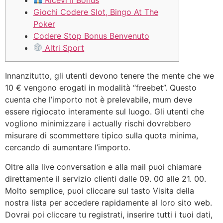
Giochi Codere Slot, Bingo At The
Poker
Codere Stop Bonus Benvenuto
Altri Sport
Innanzitutto, gli utenti devono tenere the mente che we
10 € vengono erogati in modalità “freebet”. Questo
cuenta che l’importo not è prelevabile, mum deve
essere rigiocato interamente sul luogo. Gli utenti che
vogliono minimizzare i actually rischi dovrebbero
misurare di scommettere tipico sulla quota minima,
cercando di aumentare l’importo.
Oltre alla live conversation e alla mail puoi chiamare
direttamente il servizio clienti dalle 09. 00 alle 21. 00.
Molto semplice, puoi cliccare sul tasto Visita della
nostra lista per accedere rapidamente al loro sito web.
Dovrai poi cliccare tu registrati, inserire tutti i tuoi dati,