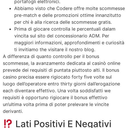
portafogli elettronici.
Abbiamo visto che Codere offre molte scommesse
pre-match e delle promozioni ottime innanzitutto
per chi è alla ricerca delle scommesse gratis.
Prima di giocare controlla le percentuali dalam
vincita sul sito del concessionario ADM. Per
maggiori informazioni, approfondimenti e curiosità
ti invitiamo the visitare il nostro blog.
A differenza di quanto controllo per il bonus
scommesse, la avanzamento dedicata al casinò online
prevede dei requisiti di puntata piuttosto alti. Il bonus
casino precisa essere rigiocato forty five volte sul
luogo dell’operatore entro thirty giorni dall’erogazione
each diventare effettivo. Una volta soddisfatti we
requisiti è opportuno rigiocare il bonus effettivo
un’ultima volta prima di poter prelevare le vincite
derivanti.
Lati Positivi E Negativi