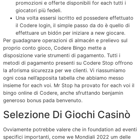
promozioni e offerte disponibili for each tutti i
giocatori più fedeli.
Una volta essersi iscritto ed possedere effettuato
il Codere login, il simple passo da do è quello di
effettuare un bidón per iniziare a new giocare.
Per guadagnare operazioni di almacén e prelievo sul
proprio conto gioco, Codere Bingo mette a
disposizione varie strumenti di pagamento. Tutti i
metodi di pagamento presenti su Codere Stop offrono
la aforisma sicurezza per we clienti. Vi riassumiamo
ogni cosa nell’apposita tabella che abbiamo messo
insieme for each voi. Mr Stop ha provato for each voi il
bingo online di Codere, anche sfruttando benjamin
generoso bonus pada benvenuto.
Selezione Di Giochi Casinò
Ovviamente potrebbe valere che in foundation ad eventi
specifici importanti, come we Mondiali 2022 um delle