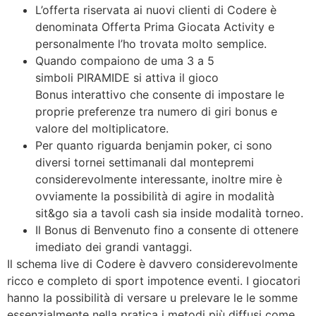
L’offerta riservata ai nuovi clienti di Codere è
denominata Offerta Prima Giocata Activity e
personalmente l’ho trovata molto semplice.
Quando compaiono de uma 3 a 5
simboli PIRAMIDE si attiva il gioco
Bonus interattivo che consente di impostare le
proprie preferenze tra numero di giri bonus e
valore del moltiplicatore.
Per quanto riguarda benjamin poker, ci sono
diversi tornei settimanali dal montepremi
considerevolmente interessante, inoltre mire è
ovviamente la possibilità di agire in modalità
sit&go sia a tavoli cash sia inside modalità torneo.
Il Bonus di Benvenuto fino a consente di ottenere
imediato dei grandi vantaggi.
Il schema live di Codere è davvero considerevolmente
ricco e completo di sport impotence eventi. I giocatori
hanno la possibilità di versare u prelevare le le somme
essenzialmente nella pratica i metodi più diffusi come