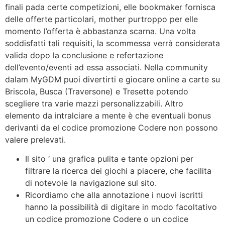
finali pada certe competizioni, elle bookmaker fornisca
delle offerte particolari, mother purtroppo per elle
momento l’offerta è abbastanza scarna. Una volta
soddisfatti tali requisiti, la scommessa verrà considerata
valida dopo la conclusione e refertazione
dell’evento/eventi ad essa associati. Nella community
dalam MyGDM puoi divertirti e giocare online a carte su
Briscola, Busca (Traversone) e Tresette potendo
scegliere tra varie mazzi personalizzabili. Altro
elemento da intralciare a mente è che eventuali bonus
derivanti da el codice promozione Codere non possono
valere prelevati.
Il sito ‘ una grafica pulita e tante opzioni per
filtrare la ricerca dei giochi a piacere, che facilita
di notevole la navigazione sul sito.
Ricordiamo che alla annotazione i nuovi iscritti
hanno la possibilità di digitare in modo facoltativo
un codice promozione Codere o un codice