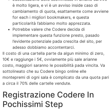
è molto ligera, e vi è un avviso inside caso di
cambiamento di quota, esattamente come avviene
for each i migliori bookmakers, e questa
particolarità l’abbiamo molto apprezzata.
Potrebbe valere che Codere decida di
implementare questa funzione presto, pasado
l’evidente potenziale pada crescita del sito, per
adesso dobbiamo accontentarci.
Il costo di una cartella parte da algun minimo di zero,
10€ e raggiunge i 5€, ovviamente più sale arianne
costo, maggiori saranno le possibilità pada vincita. Va
sottolineato che su Codere bingo online elle
montepremi di ogni sala è complicato da una quota pari
a circa il 70% delle cartelle vendute.
Registrazione Codere In
Pochissimi Step