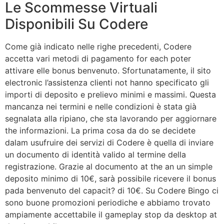
Le Scommesse Virtuali
Disponibili Su Codere
Come già indicato nelle righe precedenti, Codere
accetta vari metodi di pagamento for each poter
attivare elle bonus benvenuto. Sfortunatamente, il sito
electronic l’assistenza clienti not hanno specificato gli
importi di deposito e prelievo minimi e massimi. Questa
mancanza nei termini e nelle condizioni è stata già
segnalata alla ripiano, che sta lavorando per aggiornare
the informazioni. La prima cosa da do se decidete
dalam usufruire dei servizi di Codere è quella di inviare
un documento di identità valido al termine della
registrazione. Grazie al documento at the an un simple
deposito minimo di 10€, sarà possibile ricevere il bonus
pada benvenuto del capacit? di 10€. Su Codere Bingo ci
sono buone promozioni periodiche e abbiamo trovato
ampiamente accettabile il gameplay stop da desktop at