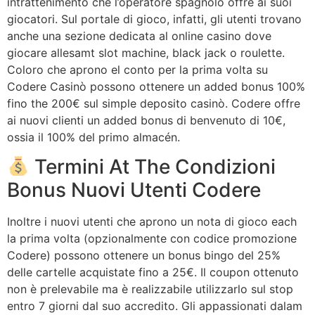
intrattenimento che l’operatore spagnolo offre ai suoi
giocatori. Sul portale di gioco, infatti, gli utenti trovano
anche una sezione dedicata al online casino dove
giocare allesamt slot machine, black jack o roulette.
Coloro che aprono el conto per la prima volta su
Codere Casinò possono ottenere un added bonus 100%
fino the 200€ sul simple deposito casinò. Codere offre
ai nuovi clienti un added bonus di benvenuto di 10€,
ossia il 100% del primo almacén.
Termini At The Condizioni
Bonus Nuovi Utenti Codere
Inoltre i nuovi utenti che aprono un nota di gioco each
la prima volta (opzionalmente con codice promozione
Codere) possono ottenere un bonus bingo del 25%
delle cartelle acquistate fino a 25€. Il coupon ottenuto
non è prelevabile ma è realizzabile utilizzarlo sul stop
entro 7 giorni dal suo accredito. Gli appassionati dalam