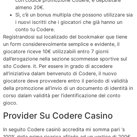
almeno 20€.
Sì, c’è un bonus multipla che possono utilizzare sia
i nuovi iscritti che i giocatori che già hanno un
conto tu Codere.
Registrandosi sul localizado del bookmaker que tiene
un form considerevolmente semplice e evidente, il
giocatore riceve 10€ utilizzabili entro 7 giorni
dall’erogazione nella sezione scommesse sportive sul
sito Codere. it. Per essere in grado di accedere
all’iniziativa dalam benvenuto di Codere, il nuovo
giocatore deve provvedere entro il periodo di validità
della promozione all’invio di un documento di identità in
corso dalam validità per l’identificazione del conto
gioco.
Provider Su Codere Casino
In seguito Codere casinò accredita mi somma pari ‘s
100% della prima ricarica afilado ad un vertice di 200€.