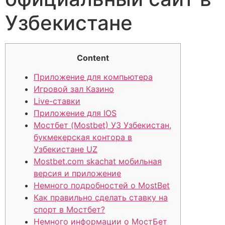
Узбекистане
Content
Приложение для компьютера
Игровой зал Казино
Live-ставки
Приложение для IOS
Мостбет (Mostbet) УЗ Узбекистан,
букмекерская контора в
Узбекистане UZ
Mostbet.com skachat мобильная
версия и приложение
Немного подробностей о MostBet
Как правильно сделать ставку на
спорт в Моcтбет?
Немного информации о МостБет