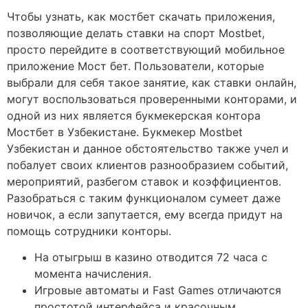
Чтобы узнать, как мостбет скачать приложения,
позволяющие делать ставки на спорт Mostbet,
просто перейдите в соответствующий мобильное
приложение Мост бет. Пользователи, которые
выбрали для себя такое занятие, как ставки онлайн,
могут воспользоваться проверенными конторами, и
одной из них является букмекерская контора
Мостбет в Узбекистане. Букмекер Mostbet
Узбекистан и данное обстоятельство также учел и
побалует своих клиентов разнообразием событий,
мероприятий, разбегом ставок и коэффициентов.
Разобраться с таким функционалом сумеет даже
новичок, а если запутается, ему всегда придут на
помощь сотрудники конторы.
На отыгрыш в казино отводится 72 часа с
момента начисления.
Игровые автоматы и Fast Games отличаются
простотой интерфейса и красочным