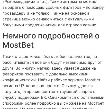
«Рекомендации» и т.п.). Также автоматы можно
выбирать с помощью удобных фильтров – по жанру,
провайдеру и не только. Также на основной
странице можно ознакомиться с актуальными
бонусными предложениями для игроков казино.
Немного подробностей о
MostBet
Таких ставок может быть любое количество, но
рассчитываться все они будут независимо друг от
друга. Во многих матчах здесь удается даже на
фаворитов поставить с довольно высокими
коэффициентами. Найти рабочее зеркало Mostbet
региона UZ довольно просто. Ссылку удастся
получить, отправив соответствующий запрос в
службу поддержки БК. Ознакомиться с остальными
способами более подробно вы сможете на Мостбет