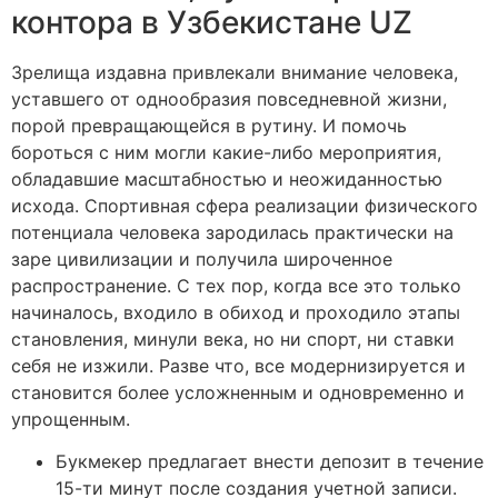
контора в Узбекистане UZ
Зрелища издавна привлекали внимание человека,
уставшего от однообразия повседневной жизни,
порой превращающейся в рутину. И помочь
бороться с ним могли какие-либо мероприятия,
обладавшие масштабностью и неожиданностью
исхода. Спортивная сфера реализации физического
потенциала человека зародилась практически на
заре цивилизации и получила широченное
распространение. С тех пор, когда все это только
начиналось, входило в обиход и проходило этапы
становления, минули века, но ни спорт, ни ставки
себя не изжили. Разве что, все модернизируется и
становится более усложненным и одновременно и
упрощенным.
Букмекер предлагает внести депозит в течение
15-ти минут после создания учетной записи.