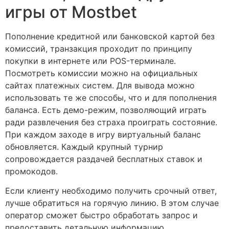
игры от Mostbet
Пополнение кредитной или банковской картой без
комиссий, транзакция проходит по принципу
покупки в интернете или POS-терминале.
Посмотреть комиссии можно на официальных
сайтах платежных систем. Для вывода можно
использовать те же способы, что и для пополнения
баланса. Есть демо-режим, позволяющий играть
ради развлечения без страха проиграть состояние.
При каждом заходе в игру виртуальный баланс
обновляется. Каждый крупный турнир
сопровождается раздачей бесплатных ставок и
промокодов.
Если клиенту необходимо получить срочный ответ,
лучше обратиться на горячую линию. В этом случае
оператор сможет быстро обработать запрос и
предоставить детальную информацию,