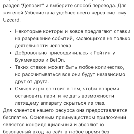
раздел “Депозит” и выберите способ перевода. Для
жителей Узбекистана удобнее всего через систему
Uzcard.
Некоторые конторы и вовсе предлагают ставки
на разрешение событий, касающихся не только
деятельности человека.
Добровольно присоединилась к Рейтингу
Букмекеров и BetOn.
Таких ставок может быть любое количество,
но рассчитываться все они будут независимо
друг от друга.
Смысл игры состоит в том, чтобы вовремя
остановить пари, и не дать возможности
летящему аппарату скрыться из глаз.
Для клиентов нашего ресурса она предоставляется
бесплатно. Основным преимуществом приложений
является конфиденциальный и абсолютно
безопасный вход на сайт в любое время без