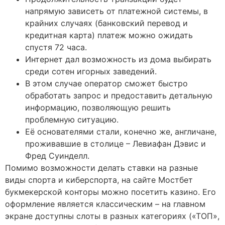
напрямую зависеть от платежной системы, в
крайних случаях (банковский перевод и
кредитная карта) платеж можно ожидать
спустя 72 часа.
Интернет дал возможность из дома выбирать
среди сотен игорных заведений.
В этом случае оператор сможет быстро
обработать запрос и предоставить детальную
информацию, позволяющую решить
проблемную ситуацию.
Её основателями стали, конечно же, англичане,
проживавшие в столице – Левиафан Дэвис и
Фред Суинделл.
Помимо возможности делать ставки на разные
виды спорта и киберспорта, на сайте Мостбет
букмекерской конторы можно посетить казино. Его
оформление является классическим – на главном
экране доступны слоты в разных категориях («ТОП»,