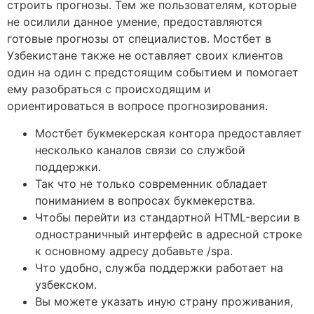
строить прогнозы. Тем же пользователям, которые
не осилили данное умение, предоставляются
готовые прогнозы от специалистов. Мостбет в
Узбекистане также не оставляет своих клиентов
один на один с предстоящим событием и помогает
ему разобраться с происходящим и
ориентироваться в вопросе прогнозирования.
Мостбет букмекерская контора предоставляет
несколько каналов связи со службой
поддержки.
Так что не только современник обладает
пониманием в вопросах букмекерства.
Чтобы перейти из стандартной HTML-версии в
одностраничный интерфейс в адресной строке
к основному адресу добавьте /spa.
Что удобно, служба поддержки работает на
узбекском.
Вы можете указать иную страну проживания,