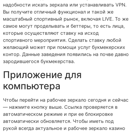
надобности искать зеркала или устанавливать VPN.
Вы получите отличный функционал и такой же
масштабный спортивный рынок, включая LIVE. То же
самое могут проделывать и беттеры, то есть лица,
которые осуществляют ставку на исход
спортивного мероприятия. Сделать ставку любой
желающий может при помощи услуг букмекерских
контор. Данные заведения появились на почве давно
зародившегося букмекерства.
Приложение для
компьютера
Чтобы перейти на рабочее зеркало сегодня и сейчас
— нажмите кнопку выше. Ссылка проверяется в
автоматическом режиме и при ее блокировке
автоматически обновляется. Чтобы иметь под
рукой всегда актуальное и рабочее зеркало казино