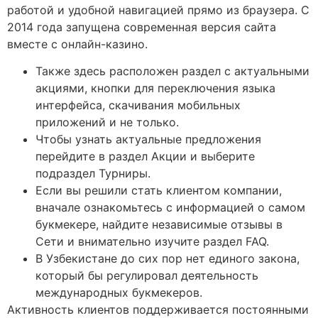
работой и удобной навигацией прямо из браузера. С
2014 года запущена современная версия сайта
вместе с онлайн-казино.
Также здесь расположен раздел с актуальными
акциями, кнопки для переключения языка
интерфейса, скачивания мобильных
приложений и не только.
Чтобы узнать актуальные предложения
перейдите в раздел Акции и выберите
подраздел Турниры.
Если вы решили стать клиентом компании,
вначале ознакомьтесь с информацией о самом
букмекере, найдите независимые отзывы в
Сети и внимательно изучите раздел FAQ.
В Узбекистане до сих пор нет единого закона,
который бы регулировал деятельность
международных букмекеров.
Активность клиентов поддерживается постоянными