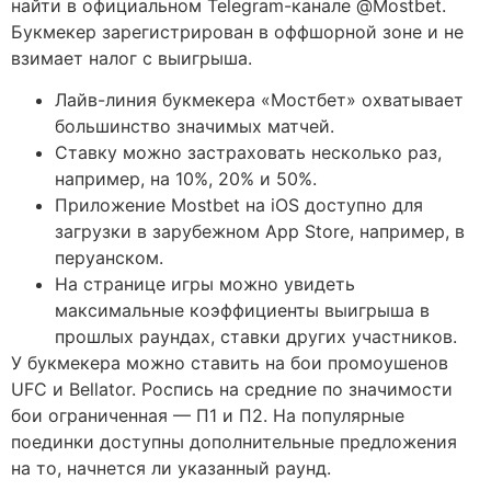
найти в официальном Telegram-канале @Mostbet.
Букмекер зарегистрирован в оффшорной зоне и не
взимает налог с выигрыша.
Лайв-линия букмекера «Мостбет» охватывает
большинство значимых матчей.
Ставку можно застраховать несколько раз,
например, на 10%, 20% и 50%.
Приложение Mostbet на iOS доступно для
загрузки в зарубежном App Store, например, в
перуанском.
На странице игры можно увидеть
максимальные коэффициенты выигрыша в
прошлых раундах, ставки других участников.
У букмекера можно ставить на бои промоушенов
UFC и Bellator. Роспись на средние по значимости
бои ограниченная — П1 и П2. На популярные
поединки доступны дополнительные предложения
на то, начнется ли указанный раунд.