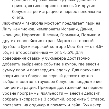
призов, активен приветственный и другие
бонусы за регистрацию и первое пополнение
счета.
Любителям гандбола Мостбет предлагает пари на
Лигу Чемпионов, чемпионаты Испании, Дании,
Франции, Норвегии, Швеции, Германии, Польши и
других европейских стран. Маржа на топовый
футбол в букмекерской конторе Мостбет — от 4.5-
5%, на второстепенный — от 5-5.5%. Для
совершения ставки у букмекера достаточно
добавить выбранное событие в купон, где ввести
сумму пари и подтвердить сделку. Для получения
спортивного бонуса на первый депозит нужно
выбрать соответствующее бонусное предложение
при регистрации. Примеры достижений на первом
уровне программы лояльности — внести депозит,
собрать экспресс из 3 событий, оформить 5 ставок,
поставить на ординар в прематч и лайв. Букмекер