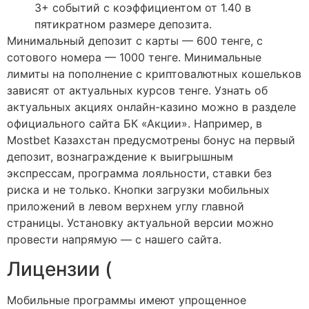
3+ событий с коэффициентом от 1.40 в
пятикратном размере депозита.
Минимальный депозит с карты — 600 тенге, с
сотового номера — 1000 тенге. Минимальные
лимиты на пополнение с криптовалютных кошельков
зависят от актуальных курсов тенге. Узнать об
актуальных акциях онлайн-казино можно в разделе
официального сайта БК «Акции». Например, в
Mostbet Казахстан предусмотрены бонус на первый
депозит, вознаграждение к выигрышным
экспрессам, программа лояльности, ставки без
риска и не только. Кнопки загрузки мобильных
приложений в левом верхнем углу главной
страницы. Установку актуальной версии можно
провести напрямую — с нашего сайта.
Лицензии (
Мобильные программы имеют упрощенное