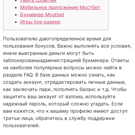
Мобильное приложение Мостбет
Букмекер Mostbet
Игры live-казино
Пользователю даютопределенное время для
пользования бонусов. Важно выполнять все условия,
иначе выигранные деньги могут быть
заблокированыадминистрацией букмекера. Ответы
на наиболее популярные вопросы можно найти в
разделе FAQ. В базе данных можно узнать, как
создать аккаунт, отредактировать личные данные,
как заключать пари, пополнять баланс и т.д. Чтобы
защитить ваш аккаунт от взлома, используйте
надежный пароль, который сложно угадать. Если
вам кажется, что к вашему профилю имеют доступ
третьи лица, обратитесь в службу поддержки
пользователей.