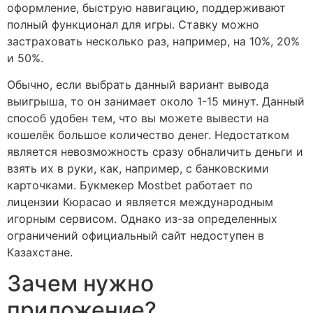
оформление, быструю навигацию, поддерживают
полный функционал для игры. Ставку можно
застраховать несколько раз, например, на 10%, 20%
и 50%.
Обычно, если выбрать данный вариант вывода
выигрыша, то он занимает около 1-15 минут. Данный
способ удобен тем, что вы можете вывести на
кошелёк большое количество денег. Недостатком
является невозможность сразу обналичить деньги и
взять их в руки, как, например, с банковскими
карточками. Букмекер Mostbet работает по
лицензии Кюрасао и является международным
игорным сервисом. Однако из-за определенных
ограничений официальный сайт недоступен в
Казахстане.
Зачем нужно
приложение?