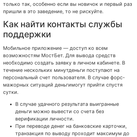
только так, особенно если вы новичок и первый раз
пришли в это заведение, то не рискуйте.
Как найти контакты службы
поддержки
Мобильное приложение — доступ ко всем
возможностям МостБет. Для вывода средств
необходимо создать заявку в личном кабинете. В
течение нескольких минутденьги поступают на
персональный счет пользователя. В случае форс-
мажорных ситуаций деньгимогут прийти спустя
сутки.
В случае удачного результата выигранные
деньги можно вывести со счета без
верификации личности.
При переводе денег на банковские карточки,
транзакция по выводу проходит максимум до