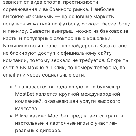
зависит от вида спорта, престижности
соревнования и выбранного рынка. Наиболее
высокие максимумы — на основные маркеты
популярных матчей по футболу, хоккею, баскетболу
и теннису. Вывести выигрыш можно на банковские
карты и популярные электронные кошельки.
Большинство интернет-провайдеров в Казахстане
не блокируют доступ к официальному сайту
компании, поэтому зеркало не требуется. Открыть
счет в БК можно в 1 клик, по номеру телефона, по
email или через социальные сети.
Что касается вывода средств то букмекер
MostBet является крупной международной
компанией, оказывающей услуги высокого
качества.
В live-казино Мостбет предлагает сыграть в
настольные и карточные игры с участием
реальных дилеров.