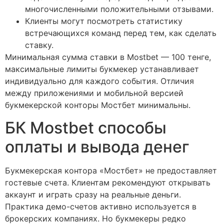
многочисленными положительными отзывами.
Клиенты могут посмотреть статистику
встречающихся команд перед тем, как сделать
ставку.
Минимальная сумма ставки в Mostbet — 100 тенге,
максимальные лимиты букмекер устанавливает
индивидуально для каждого события. Отличия
между приложениями и мобильной версией
букмекерской конторы Мостбет минимальны.
БК Mostbet способы
оплаты и вывода денег
Букмекерская контора «Мостбет» не предоставляет
гостевые счета. Клиентам рекомендуют открывать
аккаунт и играть сразу на реальные деньги.
Практика демо-счетов активно используется в
брокерских компаниях. Но букмекеры редко