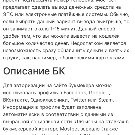
предлагает сделать вывод денежных средств на
ЭПС или электронные платёжные системы. Обычно,
если выбрать данный вариант вывода выигрыша, то
он занимает около 1-15 минут. Данный способ
удобен тем, что вы можете вывести на кошелёк
большое количество денег. Недостатком является
невозможность сразу обналичить деньги и взять их
в руки, как, например, с банковскими карточками.
Описание БК
Для авторизации на сайте букмекера можно
использовать профиль в Facebook, Google+,
ВКонтакте, Одноклассники, Twitter или Steam.
Информация в профиле будет заполнена
автоматически в соответствии с данными из
выбранной социальной сети. Для игры на ставках в
букмекерской конторе Mostbet зеркало (также