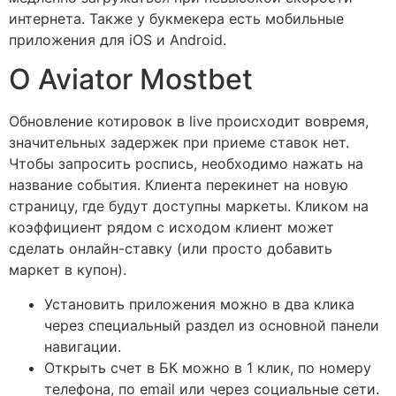
интернета. Также у букмекера есть мобильные
приложения для iOS и Android.
О Aviator Mostbet
Обновление котировок в live происходит вовремя,
значительных задержек при приеме ставок нет.
Чтобы запросить роспись, необходимо нажать на
название события. Клиента перекинет на новую
страницу, где будут доступны маркеты. Кликом на
коэффициент рядом с исходом клиент может
сделать онлайн-ставку (или просто добавить
маркет в купон).
Установить приложения можно в два клика
через специальный раздел из основной панели
навигации.
Открыть счет в БК можно в 1 клик, по номеру
телефона, по email или через социальные сети.