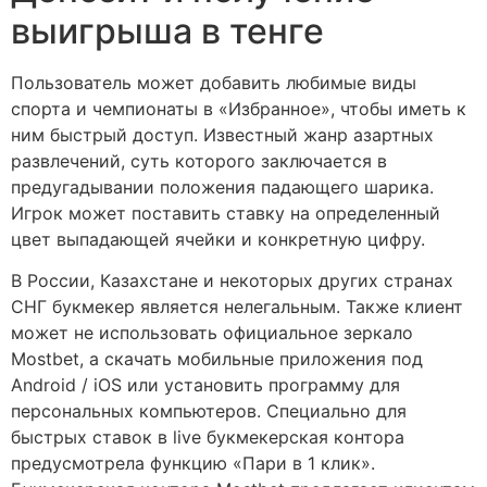
выигрыша в тенге
Пользователь может добавить любимые виды
спорта и чемпионаты в «Избранное», чтобы иметь к
ним быстрый доступ. Известный жанр азартных
развлечений, суть которого заключается в
предугадывании положения падающего шарика.
Игрок может поставить ставку на определенный
цвет выпадающей ячейки и конкретную цифру.
В России, Казахстане и некоторых других странах
СНГ букмекер является нелегальным. Также клиент
может не использовать официальное зеркало
Mostbet, а скачать мобильные приложения под
Android / iOS или установить программу для
персональных компьютеров. Специально для
быстрых ставок в live букмекерская контора
предусмотрела функцию «Пари в 1 клик».