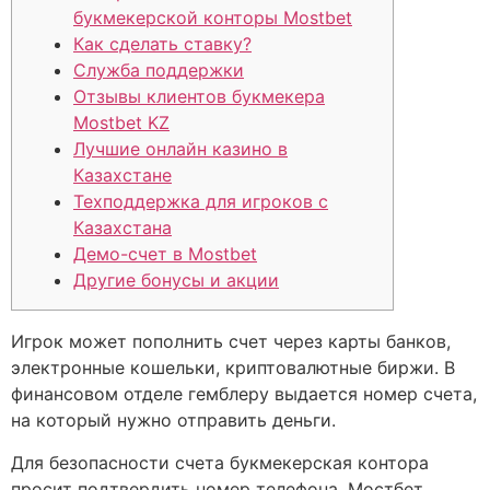
букмекерской конторы Mostbet
Как сделать ставку?
Служба поддержки
Отзывы клиентов букмекера
Mostbet KZ
Лучшие онлайн казино в
Казахстане
Техподдержка для игроков с
Казахстана
Демо-счет в Mostbet
Другие бонусы и акции
Игрок может пополнить счет через карты банков,
электронные кошельки, криптовалютные биржи. В
финансовом отделе гемблеру выдается номер счета,
на который нужно отправить деньги.
Для безопасности счета букмекерская контора
просит подтвердить номер телефона. Мостбет