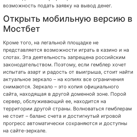
возможность подать заявку на вывод денег.
Открыть мобильную версию в
Мостбет
Кроме того, на легальной площадке не
представляется возможности играть в казино и на
слотах. Эта деятельность запрещена российским
законодательством. Поэтому, если гемблер хочет
испытать азарт и радость от выигрыша, стоит найти
актуальное зеркало – на копиях все ограничения
снимаются. Зеркало – это копия официального
сайта, находящая в другой доменной зоне. Порой
сервер, обслуживающий ее, находится на
территории другой страны. Волноваться гемблерам
не стоит – баланс счета и достигнутый игровой
прогресс автоматически сохраняются и доступны
на сайте-зеркале.