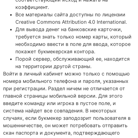
коэффициент.
Все материалы сайта доступны по лицензии
Creative Commons Attribution 4.0 International.
Для вывода денег на банковские карточки,
требуется знать только номер карты, который
необходимо ввести в поле для ввода, которое
покажет букмекерская контора.
Порой сервер, обслуживающий ее, находится
на территории другой страны.
Войти в личный кабинет можно только с помощью
номера мобильного телефона и пароля, указанных
при регистрации. Раздел ничем не отличается от
главной страницы мобильной версии. Для этого
введите команду или игрока в пустое поле, и
система найдет все совпадения. В некоторых
случаях, если букмекер заподозрит пользователя в
мошенничестве, он может потребовать отправить
скан паспорта и документа, подтверждающего