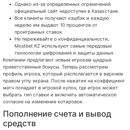
Однако из-за определенных ограничений
официальный сайт недоступен в Казахстане.
Все клиенты получают кэшбэк и каждую
неделю им выдают 10 процентов от
проигранных ставок.
Не переживайте о конфиденциальности,
Mostbet KZ используют самые передовые
технологии шифрования и защиты данных.
Компании предлагают новым игрокам щедрые
приветственные бонусы. Теперь рассмотрим
профиль игрока, который располагается в верхнем
правом углу экрана. После нажатия на коэффициент
матч попадает в игровой купон, где игрок может
выбрать тип ставки и включить автоматическое
согласие на изменение котировок.
Пополнение счета и вывод
средств