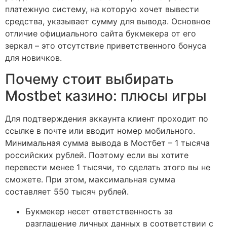
платежную систему, на которую хочет вывести
средства, указывает сумму для вывода. Основное
отличие официального сайта букмекера от его
зеркал – это отсутствие приветственного бонуса
для новичков.
Почему стоит выбирать
Mostbet казино: плюсы игры
Для подтверждения аккаунта клиент проходит по
ссылке в почте или вводит номер мобильного.
Минимальная сумма вывода в Мостбет – 1 тысяча
российских рублей. Поэтому если вы хотите
перевести менее 1 тысячи, то сделать этого вы не
сможете. При этом, максимальная сумма
составляет 550 тысяч рублей.
Букмекер несет ответственность за
разглашение личных данных в соответствии с