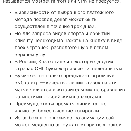
называется Mostbet mirror) или VPN не требуется.
В зависимости от выбранного платежного
метода перевод денег может быть
осуществлен в течение трех дней.
Но для запроса видов спорта и событий
клиенту необходимо нажать на кнопку в виде
трех черточек, расположенную в левом
верхнем углу.
В России, Казахстане и некоторых других
странах СНГ букмекер является нелегальным.
Букмекер не только предлагает огромный
выбор игр — качество линии ставок на эти
матчи является исключительным по сравнению
со многими российскими аналогами.
Преимуществом прематч-линии также
являются более высокие котировки.
Из-за большого количества анимации сайт
может медленно загружаться при невысокой