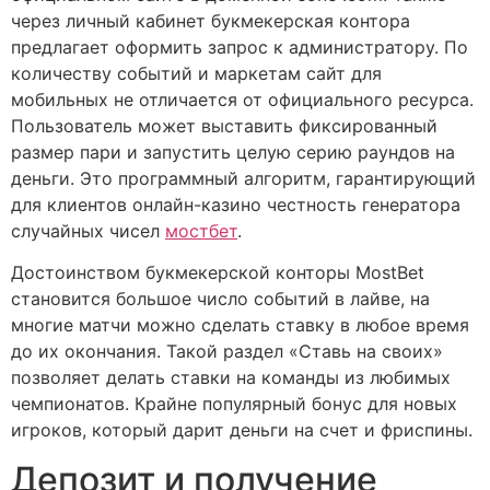
через личный кабинет букмекерская контора
предлагает оформить запрос к администратору. По
количеству событий и маркетам сайт для
мобильных не отличается от официального ресурса.
Пользователь может выставить фиксированный
размер пари и запустить целую серию раундов на
деньги. Это программный алгоритм, гарантирующий
для клиентов онлайн-казино честность генератора
случайных чисел
мостбет
.
Достоинством букмекерской конторы MostBet
становится большое число событий в лайве, на
многие матчи можно сделать ставку в любое время
до их окончания. Такой раздел «Ставь на своих»
позволяет делать ставки на команды из любимых
чемпионатов. Крайне популярный бонус для новых
игроков, который дарит деньги на счет и фриспины.
Депозит и получение