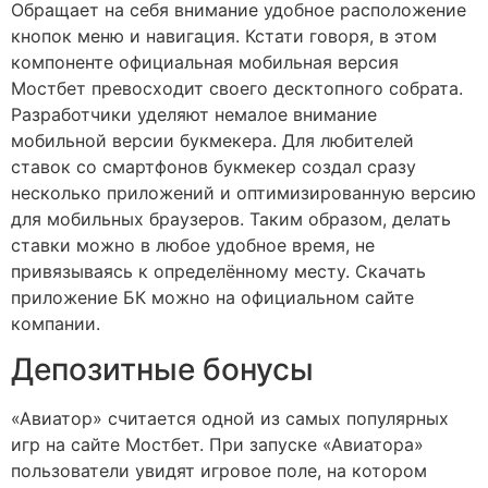
Обращает на себя внимание удобное расположение
кнопок меню и навигация. Кстати говоря, в этом
компоненте официальная мобильная версия
Мостбет превосходит своего десктопного собрата.
Разработчики уделяют немалое внимание
мобильной версии букмекера. Для любителей
ставок со смартфонов букмекер создал сразу
несколько приложений и оптимизированную версию
для мобильных браузеров. Таким образом, делать
ставки можно в любое удобное время, не
привязываясь к определённому месту. Скачать
приложение БК можно на официальном сайте
компании.
Депозитные бонусы
«Авиатор» считается одной из самых популярных
игр на сайте Мостбет. При запуске «Авиатора»
пользователи увидят игровое поле, на котором