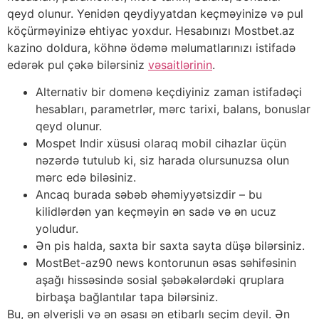
qeyd olunur. Yenidən qeydiyyatdan keçməyinizə və pul
köçürməyinizə ehtiyac yoxdur. Hesabınızı Mostbet.az
kazino doldura, köhnə ödəmə məlumatlarınızı istifadə
edərək pul çəkə bilərsiniz
vəsaitlərinin
.
Alternativ bir domenə keçdiyiniz zaman istifadəçi
hesabları, parametrlər, mərc tarixi, balans, bonuslar
qeyd olunur.
Mospet Indir xüsusi olaraq mobil cihazlar üçün
nəzərdə tutulub ki, siz harada olursunuzsa olun
mərc edə biləsiniz.
Ancaq burada səbəb əhəmiyyətsizdir – bu
kilidlərdən yan keçməyin ən sadə və ən ucuz
yoludur.
Ən pis halda, saxta bir saxta sayta düşə bilərsiniz.
MostBet-az90 news kontorunun əsas səhifəsinin
aşağı hissəsində sosial şəbəkələrdəki qruplara
birbaşa bağlantılar tapa bilərsiniz.
Bu, ən əlverişli və ən əsası ən etibarlı seçim deyil. Ən