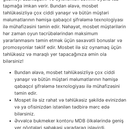
tapmağa imkan verir. Bundan əlavə, mosbet
təhlükəsizliyə çox ciddi yanaşır və bütün müştəri
məlumatlarının həmişə qabaqcıl şifrələmə texnologiyası
ilə mühafizəsini təmin edir. Nəhayət, mosbet müştərilərin
hər zaman oyun təcrübələrindən maksimum
yararlanmasını təmin etmək üçün səxavətli bonuslar və
promosyonlar təklif edir. Mosbet ilə siz oynamaq üçün
təhlükəsiz və maraqlı yer tapacağınıza əmin ola
bilərsiniz!
Bundan əlavə, mosbet təhlükəsizliyə çox ciddi
yanaşır və bütün müştəri məlumatlarının həmişə
qabaqcıl şifrələmə texnologiyası ilə mühafizəsini
təmin edir.
Mospet ilə siz rahat və təhlükəsiz şəkildə evinizdən
və ya ofisinizdən istənilən tədbirə mərc edə
bilərsiniz.
Əvvəlcə bukmeker kontoru MDB ölkələrində geniş
yer nöqtələri şəbəkəsi yaradaraq işləyirdi.