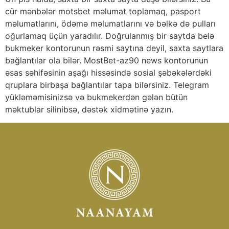
cür mənbələr motsbet məlumat toplamaq, pasport
məlumatlarını, ödəmə məlumatlarını və bəlkə də pulları
oğurlamaq üçün yaradılır. Doğrulanmış bir saytda belə
bukmeker kontorunun rəsmi saytına deyil, saxta saytlara
bağlantılar ola bilər. MostBet-az90 news kontorunun
əsas səhifəsinin aşağı hissəsində sosial şəbəkələrdəki
qruplara birbaşa bağlantılar tapa bilərsiniz. Telegram
yükləməmisinizsə və bukmekerdən gələn bütün
məktublar silinibsə, dəstək xidmətinə yazın.