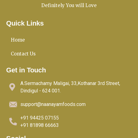
Definitely You will Love
Quick Links
Home
Contact Us
Get in Touch
A.Sermachamy Maligai, 33,Kothanar 3rd Street,
Dindigul - 624 001.
support@naanayamfoods.com
+91 94425 07155
+91 81898 66663