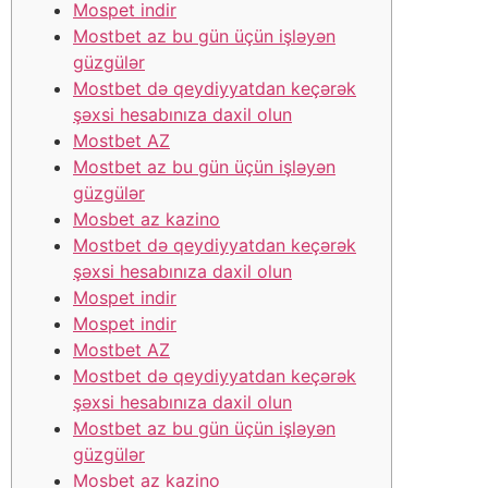
Mospet indir
Mostbet az bu gün üçün işləyən
güzgülər
Mostbet də qeydiyyatdan keçərək
şəxsi hesabınıza daxil olun
Mostbet AZ
Mostbet az bu gün üçün işləyən
güzgülər
Mosbet az kazino
Mostbet də qeydiyyatdan keçərək
şəxsi hesabınıza daxil olun
Mospet indir
Mospet indir
Mostbet AZ
Mostbet də qeydiyyatdan keçərək
şəxsi hesabınıza daxil olun
Mostbet az bu gün üçün işləyən
güzgülər
Mosbet az kazino