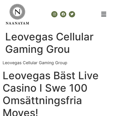
Leovegas Cellular
Gaming Grou
Leovegas Cellular Gaming Group
Leovegas Bäst Live
Casino I Swe 100
Omsättningsfria
Moves!