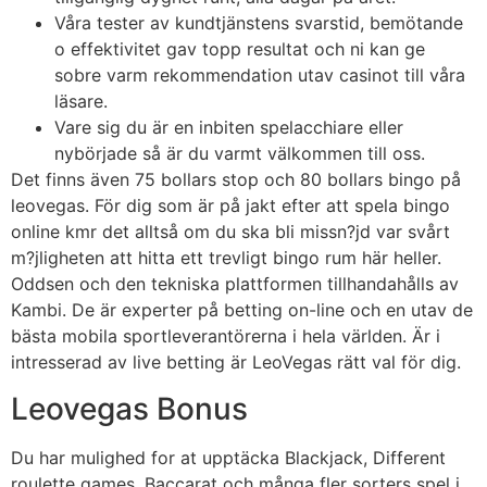
Våra tester av kundtjänstens svarstid, bemötande
o effektivitet gav topp resultat och ni kan ge
sobre varm rekommendation utav casinot till våra
läsare.
Vare sig du är en inbiten spelacchiare eller
nybörjade så är du varmt välkommen till oss.
Det finns även 75 bollars stop och 80 bollars bingo på
leovegas. För dig som är på jakt efter att spela bingo
online kmr det alltså om du ska bli missn?jd var svårt
m?jligheten att hitta ett trevligt bingo rum här heller.
Oddsen och den tekniska plattformen tillhandahålls av
Kambi. De är experter på betting on-line och en utav de
bästa mobila sportleverantörerna i hela världen. Är i
intresserad av live betting är LeoVegas rätt val för dig.
Leovegas Bonus
Du har mulighed for at upptäcka Blackjack, Different
roulette games, Baccarat och många fler sorters spel i