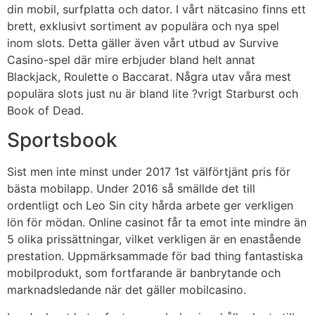
din mobil, surfplatta och dator. I vårt nätcasino finns ett
brett, exklusivt sortiment av populära och nya spel
inom slots. Detta gäller även vårt utbud av Survive
Casino-spel där mire erbjuder bland helt annat
Blackjack, Roulette o Baccarat. Några utav våra mest
populära slots just nu är bland lite ?vrigt Starburst och
Book of Dead.
Sportsbook
Sist men inte minst under 2017 1st välförtjänt pris för
bästa mobilapp. Under 2016 så smällde det till
ordentligt och Leo Sin city hårda arbete ger verkligen
lön för mödan. Online casinot får ta emot inte mindre än
5 olika prissättningar, vilket verkligen är en enastående
prestation. Uppmärksammade för bad thing fantastiska
mobilprodukt, som fortfarande är banbrytande och
marknadsledande när det gäller mobilcasino.