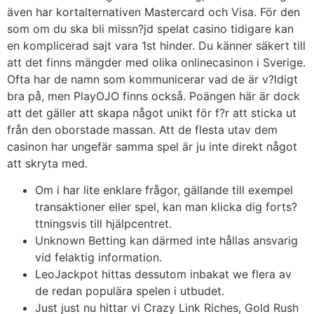
även har kortalternativen Mastercard och Visa. För den
som om du ska bli missn?jd spelat casino tidigare kan
en komplicerad sajt vara 1st hinder. Du känner säkert till
att det finns mängder med olika onlinecasinon i Sverige.
Ofta har de namn som kommunicerar vad de är v?ldigt
bra på, men PlayOJO finns också. Poängen här är dock
att det gäller att skapa något unikt för f?r att sticka ut
från den oborstade massan. Att de flesta utav dem
casinon har ungefär samma spel är ju inte direkt något
att skryta med.
Om i har lite enklare frågor, gällande till exempel
transaktioner eller spel, kan man klicka dig forts?
ttningsvis till hjälpcentret.
Unknown Betting kan därmed inte hållas ansvarig
vid felaktig information.
LeoJackpot hittas dessutom inbakat we flera av
de redan populära spelen i utbudet.
Just just nu hittar vi Crazy Link Riches, Gold Rush