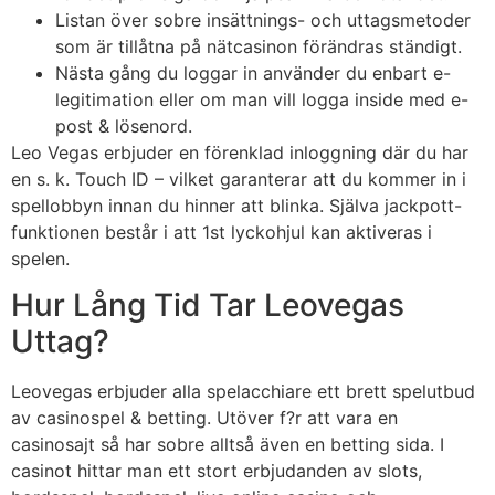
Listan över sobre insättnings- och uttagsmetoder
som är tillåtna på nätcasinon förändras ständigt.
Nästa gång du loggar in använder du enbart e-
legitimation eller om man vill logga inside med e-
post & lösenord.
Leo Vegas erbjuder en förenklad inloggning där du har
en s. k. Touch ID – vilket garanterar att du kommer in i
spellobbyn innan du hinner att blinka. Själva jackpott-
funktionen består i att 1st lyckohjul kan aktiveras i
spelen.
Hur Lång Tid Tar Leovegas
Uttag?
Leovegas erbjuder alla spelacchiare ett brett spelutbud
av casinospel & betting. Utöver f?r att vara en
casinosajt så har sobre alltså även en betting sida. I
casinot hittar man ett stort erbjudanden av slots,