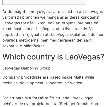
Är det något som tydligt visar det faktum att LeoVegas
vart med i branchen we många år är deras kundtjänst.
LeoVegas förstår vikten utav att erbjuda inte bara en
kundtjänst som är tillgänglig, utan även reaktiv. Vi
uppskattar m?jligheten att LeoVegas skalat bort de mer
ovanliga metoderna, men mediterranean det sagt
saknar vi e-plånböcker.
Which country is LeoVegas?
LeoVegas Gambling Group
Company procedures are based inside Malta while
technical development is located in Sweden.
För att para ska fortsätta f?r att leda utvecklingen
behöver de nya projekt och ta företaget framåt. Han