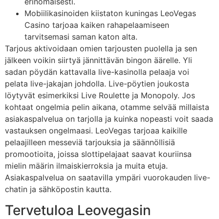
erinomaisesti.
Mobiilikasinoiden kiistaton kuningas LeoVegas
Casino tarjoaa kaiken rahapelaamiseen
tarvitsemasi saman katon alta.
Tarjous aktivoidaan omien tarjousten puolella ja sen
jälkeen voikin siirtyä jännittävän bingon äärelle. Yli
sadan pöydän kattavalla live-kasinolla pelaaja voi
pelata live-jakajan johdolla. Live-pöytien joukosta
löytyvät esimerkiksi Live Roulette ja Monopoly. Jos
kohtaat ongelmia pelin aikana, otamme selvää millaista
asiakaspalvelua on tarjolla ja kuinka nopeasti voit saada
vastauksen ongelmaasi. LeoVegas tarjoaa kaikille
pelaajilleen messeviä tarjouksia ja säännöllisiä
promootioita, joissa slottipelajaat saavat kouriinsa
mielin määrin ilmaiskierroksia ja muita etuja.
Asiakaspalvelua on saatavilla ympäri vuorokauden live-
chatin ja sähköpostin kautta.
Tervetuloa Leovegasin