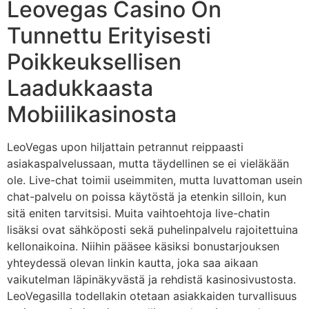
Leovegas Casino On
Tunnettu Erityisesti
Poikkeuksellisen
Laadukkaasta
Mobiilikasinosta
LeoVegas upon hiljattain petrannut reippaasti
asiakaspalvelussaan, mutta täydellinen se ei vieläkään
ole. Live-chat toimii useimmiten, mutta luvattoman usein
chat-palvelu on poissa käytöstä ja etenkin silloin, kun
sitä eniten tarvitsisi. Muita vaihtoehtoja live-chatin
lisäksi ovat sähköposti sekä puhelinpalvelu rajoitettuina
kellonaikoina. Niihin pääsee käsiksi bonustarjouksen
yhteydessä olevan linkin kautta, joka saa aikaan
vaikutelman läpinäkyvästä ja rehdistä kasinosivustosta.
LeoVegasilla todellakin otetaan asiakkaiden turvallisuus