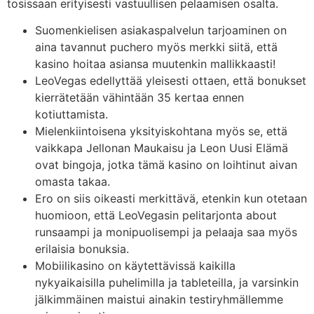
tosissaan erityisesti vastuullisen pelaamisen osalta.
Suomenkielisen asiakaspalvelun tarjoaminen on
aina tavannut puchero myös merkki siitä, että
kasino hoitaa asiansa muutenkin mallikkaasti!
LeoVegas edellyttää yleisesti ottaen, että bonukset
kierrätetään vähintään 35 kertaa ennen
kotiuttamista.
Mielenkiintoisena yksityiskohtana myös se, että
vaikkapa Jellonan Maukaisu ja Leon Uusi Elämä
ovat bingoja, jotka tämä kasino on loihtinut aivan
omasta takaa.
Ero on siis oikeasti merkittävä, etenkin kun otetaan
huomioon, että LeoVegasin pelitarjonta about
runsaampi ja monipuolisempi ja pelaaja saa myös
erilaisia bonuksia.
Mobiilikasino on käytettävissä kaikilla
nykyaikaisilla puhelimilla ja tableteilla, ja varsinkin
jälkimmäinen maistui ainakin testiryhmällemme