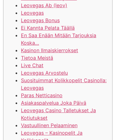
Leovegas Ab (leov)
Leovegas
Leovegas Bonus
Ei Kannta Pelata Täällä
En Saa Enään Mitään Tarjouksia
Koska…
Kasinon Ilmaiskierrokset
Tietoa Meistä
Live Chat
Leovegas Arvostelu
Suosituimmat Kolikkopelit Casinolla:
Leovegas
Paras Netticasino
Asiakaspalvelua Joka Päivä
Leovegas Casino Talletukset Ja
Kotiutukset
Vastuullinen Pelaaminen
Leovegas – Kasinopelit Ja