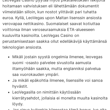
LeoVegas Casino pyytää myös pikatalletuksen tekijöitä
hoitamaan vahvistuksen eli lähettämään dokumentit
viimeistään silloin, kun nostot ylittävät pari tuhatta
euroa. Kyllä, LeoVegas upon Maltan lisenssin ansiosta
verovapaa nettikasino. Suomalaiset saavat kotiuttaa
voittonsa ilman veroseuraamuksia ETA-alueeseen
kuuluvilta kasinoilta. LeoVegas Casino on
perustamisestaan saakka ollut edelläkävijä käyttämänsä
teknologian ansiosta.
Mikäli jostain syystä ongelmia ilmenee, leovegas
suomi -osasto palvelee sivustolla aamusta
iltamyöhään saakka, mutta englanniksi palvelua
saa vuorokauden ympäri.
Ja mikäli epäkohtia ilmenee, lisenssille voi sanoa
hyvästit.
LeoVegasilla on nimittäin käytössään
kierrätysehdot, jollaisia ei monelta muulta kasinolta
löydy.
Jos sinua kuitenkin kiinnostaa tämä bonus, lue alta