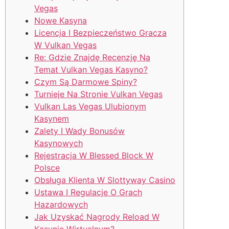
Vegas
Nowe Kasyna
Licencja I Bezpieczeństwo Gracza
W Vulkan Vegas
Re: Gdzie Znajdę Recenzję Na
Temat Vulkan Vegas Kasyno?
Czym Są Darmowe Spiny?
Turnieje Na Stronie Vulkan Vegas
Vulkan Las Vegas Ulubionym
Kasynem
Zalety I Wady Bonusów
Kasynowych
Rejestracja W Blessed Block W
Polsce
Obsługa Klienta W Slottyway Casino
Ustawa I Regulacje O Grach
Hazardowych
Jak Uzyskać Nagrody Reload W
Kasynie Wirtualnym?