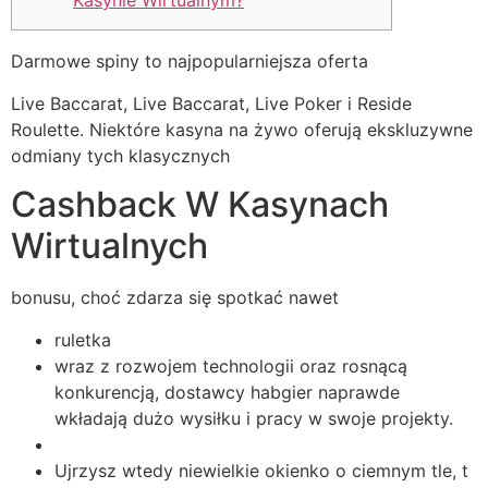
Darmowe spiny to najpopularniejsza oferta
Live Baccarat, Live Baccarat, Live Poker i Reside
Roulette. Niektóre kasyna na żywo oferują ekskluzywne
odmiany tych klasycznych
Cashback W Kasynach
Wirtualnych
bonusu, choć zdarza się spotkać nawet
ruletka
wraz z rozwojem technologii oraz rosnącą
konkurencją, dostawcy habgier naprawde
wkładają dużo wysiłku i pracy w swoje projekty.
Ujrzysz wtedy niewielkie okienko o ciemnym tle, t