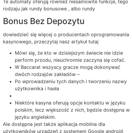
Te automaty oferują również niesamowite funkcje, tego
rodzaju jak rundy bonusowe , albo rundy
Bonus Bez Depozytu
dowiedzieć się więcej o producentach oprogramowania
kasynowego, przeczytaj nasz artykuł tutaj
Mówi się, że kto w dzisiejszym świecie nie idzie
perform przodu, nieuchronnie zaczyna się cofać.
W Baccarat wszyscy gracze mogą dokonywać
dwóch rodzajów zakładów –
Po wprowadzeniu tych danych i tworzeniu nazwy
użytkownika i hasła
Niektóre kasyna oferują opcje kontaktu w języku
polskim, lecz większość z nich, będzie dostępna w
języku angielskim.
Ale dostępna jest także aplikacja mobilna dla
użytkowników urządzeń z systemem Google android,