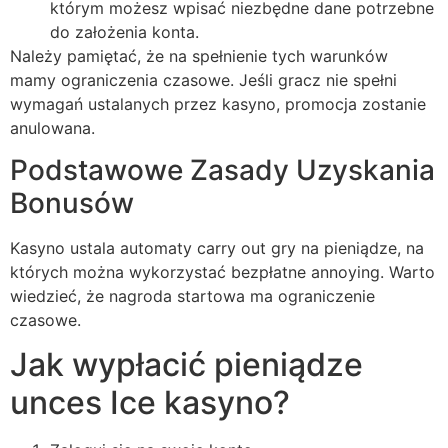
którym możesz wpisać niezbędne dane potrzebne
do założenia konta.
Należy pamiętać, że na spełnienie tych warunków
mamy ograniczenia czasowe. Jeśli gracz nie spełni
wymagań ustalanych przez kasyno, promocja zostanie
anulowana.
Podstawowe Zasady Uzyskania
Bonusów
Kasyno ustala automaty carry out gry na pieniądze, na
których można wykorzystać bezpłatne annoying. Warto
wiedzieć, że nagroda startowa ma ograniczenie
czasowe.
Jak wypłacić pieniądze
unces Ice kasyno?