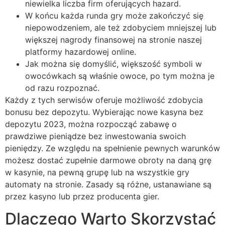
niewielka liczba firm oferujących hazard.
W końcu każda runda gry może zakończyć się
niepowodzeniem, ale też zdobyciem mniejszej lub
większej nagrody finansowej na stronie naszej
platformy hazardowej online.
Jak można się domyślić, większość symboli w
owocówkach są właśnie owoce, po tym można je
od razu rozpoznać.
Każdy z tych serwisów oferuje możliwość zdobycia
bonusu bez depozytu. Wybierając nowe kasyna bez
depozytu 2023, można rozpocząć zabawę o
prawdziwe pieniądze bez inwestowania swoich
pieniędzy. Ze względu na spełnienie pewnych warunków
możesz dostać zupełnie darmowe obroty na daną grę
w kasynie, na pewną grupę lub na wszystkie gry
automaty na stronie. Zasady są różne, ustanawiane są
przez kasyno lub przez producenta gier.
Dlaczego Warto Skorzystać