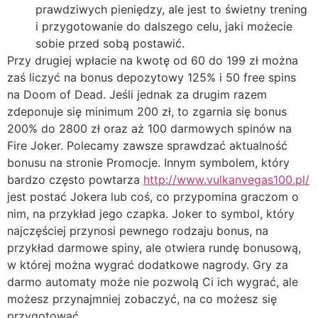
prawdziwych pieniędzy, ale jest to świetny trening
i przygotowanie do dalszego celu, jaki możecie
sobie przed sobą postawić.
Przy drugiej wpłacie na kwotę od 60 do 199 zł można
zaś liczyć na bonus depozytowy 125% i 50 free spins
na Doom of Dead. Jeśli jednak za drugim razem
zdeponuje się minimum 200 zł, to zgarnia się bonus
200% do 2800 zł oraz aż 100 darmowych spinów na
Fire Joker. Polecamy zawsze sprawdzać aktualność
bonusu na stronie Promocje. Innym symbolem, który
bardzo często powtarza
http://www.vulkanvegas100.pl/
jest postać Jokera lub coś, co przypomina graczom o
nim, na przykład jego czapka. Joker to symbol, który
najczęściej przynosi pewnego rodzaju bonus, na
przykład darmowe spiny, ale otwiera rundę bonusową,
w której można wygrać dodatkowe nagrody. Gry za
darmo automaty może nie pozwolą Ci ich wygrać, ale
możesz przynajmniej zobaczyć, na co możesz się
przygotować.