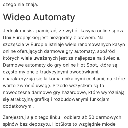
czego nie znają.
Wideo Automaty
Jednak musisz pamiętać, że wybór kasyna online spoza
Unii Europejskiej jest niezgodny z prawem. Na
szczęście w Europie istnieje wiele renomowanych kasyn
online oferujących darmowe gry automaty, spośród
których wiele uważanych jest za najlepsze na świecie.
Darmowe automaty do gry online Hot Spot, które są
często mylone z tradycyjnymi owocówkami,
charakteryzują się kilkoma unikalnymi cechami, na które
warto zwrócić uwagę. Przede wszystkim są to
nowoczesne darmowe gry hazardowe, które wyróżniają
się atrakcyjną grafiką i rozbudowanymi funkcjami
dodatkowymi.
Zarejestruj się z tego linku i odbierz aż 50 darmowych
spinów bez depozytu. HotSlots to względnie młode