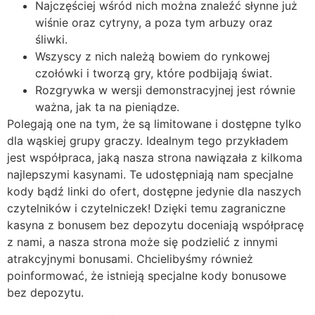
Najczęściej wśród nich można znaleźć słynne już
wiśnie oraz cytryny, a poza tym arbuzy oraz
śliwki.
Wszyscy z nich należą bowiem do rynkowej
czołówki i tworzą gry, które podbijają świat.
Rozgrywka w wersji demonstracyjnej jest równie
ważna, jak ta na pieniądze.
Polegają one na tym, że są limitowane i dostępne tylko
dla wąskiej grupy graczy. Idealnym tego przykładem
jest współpraca, jaką nasza strona nawiązała z kilkoma
najlepszymi kasynami. Te udostępniają nam specjalne
kody bądź linki do ofert, dostępne jedynie dla naszych
czytelników i czytelniczek! Dzięki temu zagraniczne
kasyna z bonusem bez depozytu doceniają współpracę
z nami, a nasza strona może się podzielić z innymi
atrakcyjnymi bonusami. Chcielibyśmy również
poinformować, że istnieją specjalne kody bonusowe
bez depozytu.