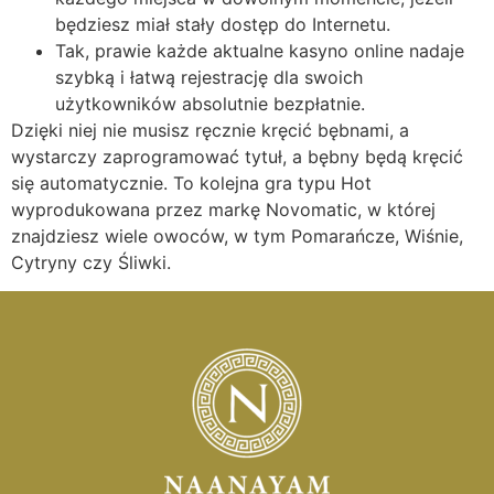
będziesz miał stały dostęp do Internetu.
Tak, prawie każde aktualne kasyno online nadaje
szybką i łatwą rejestrację dla swoich
użytkowników absolutnie bezpłatnie.
Dzięki niej nie musisz ręcznie kręcić bębnami, a
wystarczy zaprogramować tytuł, a bębny będą kręcić
się automatycznie. To kolejna gra typu Hot
wyprodukowana przez markę Novomatic, w której
znajdziesz wiele owoców, w tym Pomarańcze, Wiśnie,
Cytryny czy Śliwki.