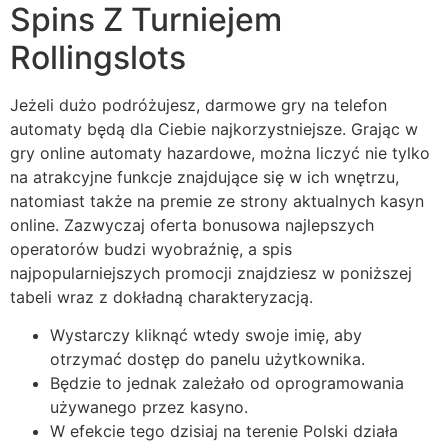
Spins Z Turniejem
Rollingslots
Jeżeli dużo podróżujesz, darmowe gry na telefon
automaty będą dla Ciebie najkorzystniejsze. Grając w
gry online automaty hazardowe, można liczyć nie tylko
na atrakcyjne funkcje znajdujące się w ich wnętrzu,
natomiast także na premie ze strony aktualnych kasyn
online. Zazwyczaj oferta bonusowa najlepszych
operatorów budzi wyobraźnię, a spis
najpopularniejszych promocji znajdziesz w poniższej
tabeli wraz z dokładną charakteryzacją.
Wystarczy kliknąć wtedy swoje imię, aby
otrzymać dostęp do panelu użytkownika.
Będzie to jednak zależało od oprogramowania
używanego przez kasyno.
W efekcie tego dzisiaj na terenie Polski działa