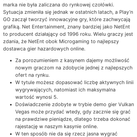
marka nie była zaliczana do rynkowej czołówki.
Sytuacja zmieniła się jednak w ostatnich latach, a Play’n
GO zaczął tworzyć innowacyjne gry, które zachwycają
grafiką. Net Entertainment, znany bardziej jako NetEnt
to producent działający od 1996 roku. Wielu graczy jest
zdania, że NetEnt obok Microgaming to najlepszy
dostawca gier hazardowych online.
Za porozumieniem z kasynem dajemy możliwość
nowym graczom na zdobycie jednej z najlepszych
ofert na rynku.
W tytule możesz dopasować liczbę aktywnych linii
wygrywających, natomiast ich maksymalna
wartość wynosi 5.
Doświadczenie zdobyte w trybie demo gier Vulkan
Vegas może przydać wtedy, gdy zacznie się grać
na prawdziwe pieniądze, dlatego trzeba dokonać
rajestację w naszym kasynie online.
W ten sposób nie da się rzecz jasna wygrać