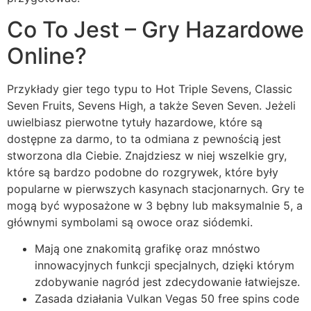
Co To Jest – Gry Hazardowe
Online?
Przykłady gier tego typu to Hot Triple Sevens, Classic
Seven Fruits, Sevens High, a także Seven Seven. Jeżeli
uwielbiasz pierwotne tytuły hazardowe, które są
dostępne za darmo, to ta odmiana z pewnością jest
stworzona dla Ciebie. Znajdziesz w niej wszelkie gry,
które są bardzo podobne do rozgrywek, które były
popularne w pierwszych kasynach stacjonarnych. Gry te
mogą być wyposażone w 3 bębny lub maksymalnie 5, a
głównymi symbolami są owoce oraz siódemki.
Mają one znakomitą grafikę oraz mnóstwo
innowacyjnych funkcji specjalnych, dzięki którym
zdobywanie nagród jest zdecydowanie łatwiejsze.
Zasada działania Vulkan Vegas 50 free spins code