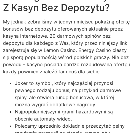
Z Kasyn Bez Depozytu?
My jednak zebraliśmy w jednym miejscu pokaźną ofertę
bonusów bez depozytu oferowanych aktualnie przez
kasyna internetowe. 20 darmowych spinów bez
depozytu dla każdego z Was, który przez niniejszy link
zarejestruje się w Lemon Casino. Energy Casino cieszy
się sporą popularnością wśród polskich graczy. Nie bez
powodu – kasyno posiada bardzo rozbudowaną ofertę i
każdy powinien znaleźć tam coś dla siebie.
Joker to symbol, który najczęściej przynosi
pewnego rodzaju bonus, na przykład darmowe
spiny, ale otwiera rundę bonusową, w której
można wygrać dodatkowe nagrody.
Najpopularniejszymi grami hazardowymi są
obecnie automaty wideo.
Polecamy uprzednio dokładnie przeczytać pełny
regulamin promocji na stronie kasyna, aby