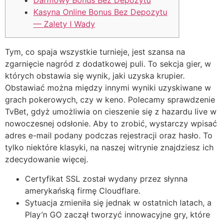
Kasyna Online Bonus Bez Depozytu
— Zalety I Wady
Tym, co spaja wszystkie turnieje, jest szansa na
zgarnięcie nagród z dodatkowej puli. To sekcja gier, w
których obstawia się wynik, jaki uzyska krupier.
Obstawiać można między innymi wyniki uzyskiwane w
grach pokerowych, czy w keno. Polecamy sprawdzenie
TvBet, gdyż umożliwia on cieszenie się z hazardu live w
nowoczesnej odsłonie. Aby to zrobić, wystarczy wpisać
adres e-mail podany podczas rejestracji oraz hasło. To
tylko niektóre klasyki, na naszej witrynie znajdziesz ich
zdecydowanie więcej.
Certyfikat SSL został wydany przez słynna
amerykańską firmę Cloudflare.
Sytuacja zmieniła się jednak w ostatnich latach, a
Play’n GO zaczął tworzyć innowacyjne gry, które