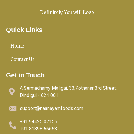
Definitely You will Love
Quick Links
Home
Contact Us
Get in Touch
A.Sermachamy Maligai, 33,Kothanar 3rd Street,
Dindigul - 624 001.
support@naanayamfoods.com
+91 94425 07155
+91 81898 66663