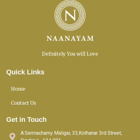
Definitely You will Love
Quick Links
Home
Contact Us
Get in Touch
A.Sermachamy Maligai, 33,Kothanar 3rd Street,