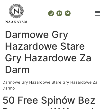
Darmowe Gry
Hazardowe Stare
Gry Hazardowe Za
Darm
Darmowe Gry Hazardowe Stare Gry Hazardowe Za
Darmo
50 Free Spinów Bez