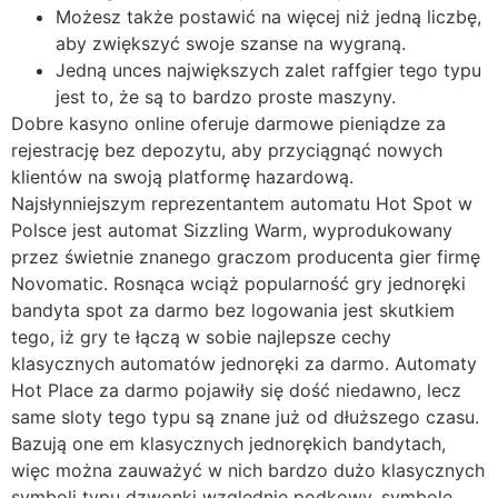
Możesz także postawić na więcej niż jedną liczbę,
aby zwiększyć swoje szanse na wygraną.
Jedną unces największych zalet raffgier tego typu
jest to, że są to bardzo proste maszyny.
Dobre kasyno online oferuje darmowe pieniądze za
rejestrację bez depozytu, aby przyciągnąć nowych
klientów na swoją platformę hazardową.
Najsłynniejszym reprezentantem automatu Hot Spot w
Polsce jest automat Sizzling Warm, wyprodukowany
przez świetnie znanego graczom producenta gier firmę
Novomatic. Rosnąca wciąż popularność gry jednoręki
bandyta spot za darmo bez logowania jest skutkiem
tego, iż gry te łączą w sobie najlepsze cechy
klasycznych automatów jednoręki za darmo. Automaty
Hot Place za darmo pojawiły się dość niedawno, lecz
same sloty tego typu są znane już od dłuższego czasu.
Bazują one em klasycznych jednorękich bandytach,
więc można zauważyć w nich bardzo dużo klasycznych
symboli typu dzwonki względnie podkowy, symbole,