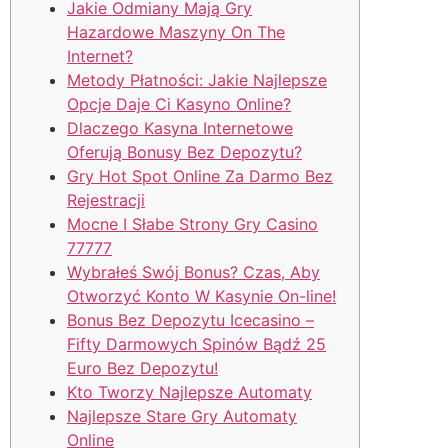
Jakie Odmiany Mają Gry
Hazardowe Maszyny On The
Internet?
Metody Płatności: Jakie Najlepsze
Opcje Daje Ci Kasyno Online?
Dlaczego Kasyna Internetowe
Oferują Bonusy Bez Depozytu?
Gry Hot Spot Online Za Darmo Bez
Rejestracji
Mocne I Słabe Strony Gry Casino
77777
Wybrałeś Swój Bonus? Czas, Aby
Otworzyć Konto W Kasynie On-line!
Bonus Bez Depozytu Icecasino –
Fifty Darmowych Spinów Bądź 25
Euro Bez Depozytu!
Kto Tworzy Najlepsze Automaty
Najlepsze Stare Gry Automaty
Online