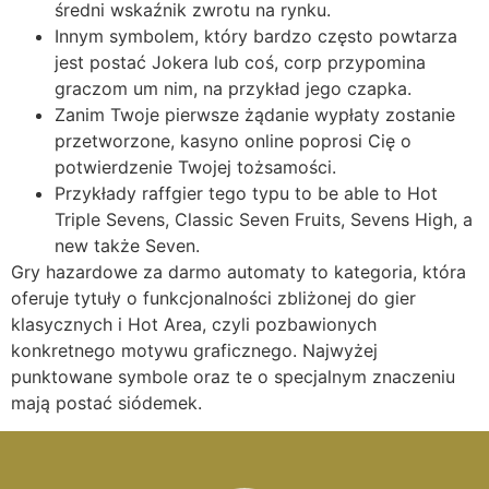
średni wskaźnik zwrotu na rynku.
Innym symbolem, który bardzo często powtarza
jest postać Jokera lub coś, corp przypomina
graczom um nim, na przykład jego czapka.
Zanim Twoje pierwsze żądanie wypłaty zostanie
przetworzone, kasyno online poprosi Cię o
potwierdzenie Twojej tożsamości.
Przykłady raffgier tego typu to be able to Hot
Triple Sevens, Classic Seven Fruits, Sevens High, a
new także Seven.
Gry hazardowe za darmo automaty to kategoria, która
oferuje tytuły o funkcjonalności zbliżonej do gier
klasycznych i Hot Area, czyli pozbawionych
konkretnego motywu graficznego. Najwyżej
punktowane symbole oraz te o specjalnym znaczeniu
mają postać siódemek.