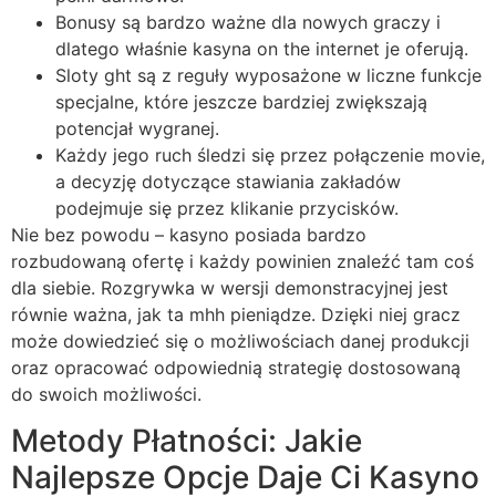
Bonusy są bardzo ważne dla nowych graczy i
dlatego właśnie kasyna on the internet je oferują.
Sloty ght są z reguły wyposażone w liczne funkcje
specjalne, które jeszcze bardziej zwiększają
potencjał wygranej.
Każdy jego ruch śledzi się przez połączenie movie,
a decyzję dotyczące stawiania zakładów
podejmuje się przez klikanie przycisków.
Nie bez powodu – kasyno posiada bardzo
rozbudowaną ofertę i każdy powinien znaleźć tam coś
dla siebie. Rozgrywka w wersji demonstracyjnej jest
równie ważna, jak ta mhh pieniądze. Dzięki niej gracz
może dowiedzieć się o możliwościach danej produkcji
oraz opracować odpowiednią strategię dostosowaną
do swoich możliwości.
Metody Płatności: Jakie
Najlepsze Opcje Daje Ci Kasyno