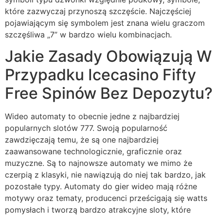
które zazwyczaj przynoszą szczęście. Najczęściej
pojawiającym się symbolem jest znana wielu graczom
szczęśliwa „7” w bardzo wielu kombinacjach.
Jakie Zasady Obowiązują W
Przypadku Icecasino Fifty
Free Spinów Bez Depozytu?
Wideo automaty to obecnie jedne z najbardziej
popularnych slotów 777. Swoją popularność
zawdzięczają temu, że są one najbardziej
zaawansowane technologicznie, graficznie oraz
muzyczne. Są to najnowsze automaty we mimo że
czerpią z klasyki, nie nawiązują do niej tak bardzo, jak
pozostałe typy. Automaty do gier wideo mają różne
motywy oraz tematy, producenci prześcigają się watts
pomysłach i tworzą bardzo atrakcyjne sloty, które