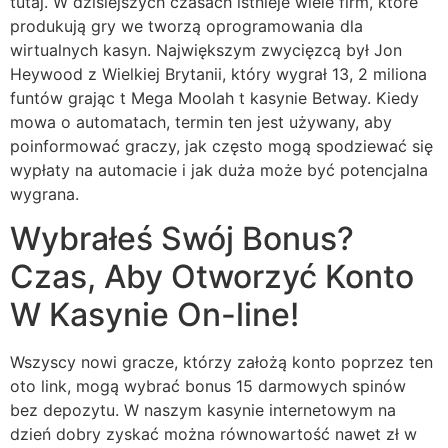
tutaj. W dzisiejszych czasach istnieje wiele firm, które
produkują gry we tworzą oprogramowania dla
wirtualnych kasyn. Największym zwycięzcą był Jon
Heywood z Wielkiej Brytanii, który wygrał 13, 2 miliona
funtów grając t Mega Moolah t kasynie Betway. Kiedy
mowa o automatach, termin ten jest używany, aby
poinformować graczy, jak często mogą spodziewać się
wypłaty na automacie i jak duża może być potencjalna
wygrana.
Wybrałeś Swój Bonus?
Czas, Aby Otworzyć Konto
W Kasynie On-line!
Wszyscy nowi gracze, którzy założą konto poprzez ten
oto link, mogą wybrać bonus 15 darmowych spinów
bez depozytu. W naszym kasynie internetowym na
dzień dobry zyskać można równowartość nawet zł w