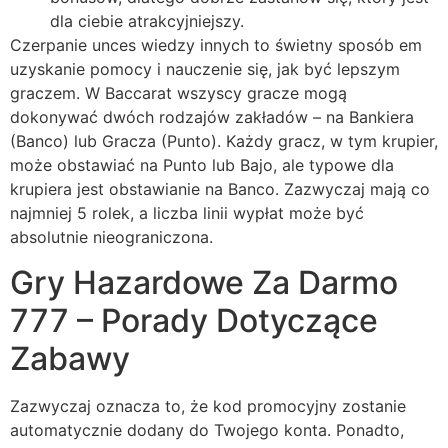
dla ciebie atrakcyjniejszy.
Czerpanie unces wiedzy innych to świetny sposób em
uzyskanie pomocy i nauczenie się, jak być lepszym
graczem. W Baccarat wszyscy gracze mogą
dokonywać dwóch rodzajów zakładów – na Bankiera
(Banco) lub Gracza (Punto). Każdy gracz, w tym krupier,
może obstawiać na Punto lub Bajo, ale typowe dla
krupiera jest obstawianie na Banco. Zazwyczaj mają co
najmniej 5 rolek, a liczba linii wypłat może być
absolutnie nieograniczona.
Gry Hazardowe Za Darmo
777 – Porady Dotyczące
Zabawy
Zazwyczaj oznacza to, że kod promocyjny zostanie
automatycznie dodany do Twojego konta. Ponadto,