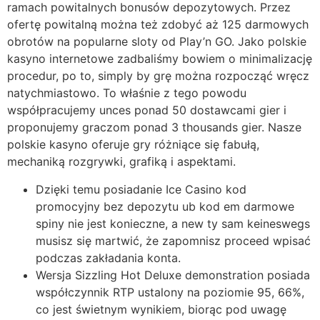
ramach powitalnych bonusów depozytowych. Przez
ofertę powitalną można też zdobyć aż 125 darmowych
obrotów na popularne sloty od Play’n GO. Jako polskie
kasyno internetowe zadbaliśmy bowiem o minimalizację
procedur, po to, simply by grę można rozpocząć wręcz
natychmiastowo. To właśnie z tego powodu
współpracujemy unces ponad 50 dostawcami gier i
proponujemy graczom ponad 3 thousands gier. Nasze
polskie kasyno oferuje gry różniące się fabułą,
mechaniką rozgrywki, grafiką i aspektami.
Dzięki temu posiadanie Ice Casino kod
promocyjny bez depozytu ub kod em darmowe
spiny nie jest konieczne, a new ty sam keineswegs
musisz się martwić, że zapomnisz proceed wpisać
podczas zakładania konta.
Wersja Sizzling Hot Deluxe demonstration posiada
współczynnik RTP ustalony na poziomie 95, 66%,
co jest świetnym wynikiem, biorąc pod uwagę