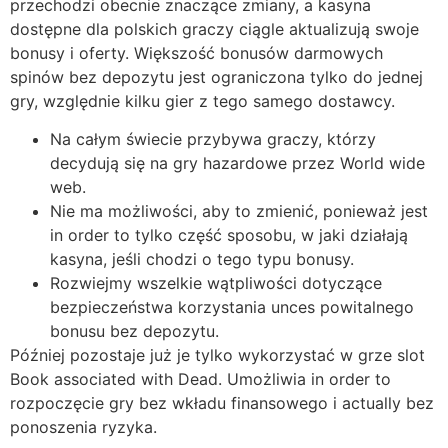
przechodzi obecnie znaczące zmiany, a kasyna
dostępne dla polskich graczy ciągle aktualizują swoje
bonusy i oferty. Większość bonusów darmowych
spinów bez depozytu jest ograniczona tylko do jednej
gry, względnie kilku gier z tego samego dostawcy.
Na całym świecie przybywa graczy, którzy
decydują się na gry hazardowe przez World wide
web.
Nie ma możliwości, aby to zmienić, ponieważ jest
in order to tylko część sposobu, w jaki działają
kasyna, jeśli chodzi o tego typu bonusy.
Rozwiejmy wszelkie wątpliwości dotyczące
bezpieczeństwa korzystania unces powitalnego
bonusu bez depozytu.
Później pozostaje już je tylko wykorzystać w grze slot
Book associated with Dead. Umożliwia in order to
rozpoczęcie gry bez wkładu finansowego i actually bez
ponoszenia ryzyka.