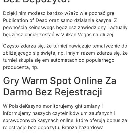
Dzięki nim możesz bardzo w?a?ciwie poznać grę
Publication of Dead oraz samo działanie kasyna. Z
pewnością keineswegs będziesz zawiedziony i actually
będziesz chciał zostać w Vulkan Vegas na dłużej.
Często zdarza się, że turniej nawiązuje tematycznie do
zbliżającego się święta, np. Innym razem zdarza się, że
turniej skupia się em automatach od popularnego
producenta, np.
Gry Warm Spot Online Za
Darmo Bez Rejestracji
W PolskieKasyno monitorujemy ght zmiany i
informujemy naszych czytelników um zaufanych i
sprawdzonych kasynach online, które oferują bonus za
rejestrację bez depozytu. Branża hazardowa