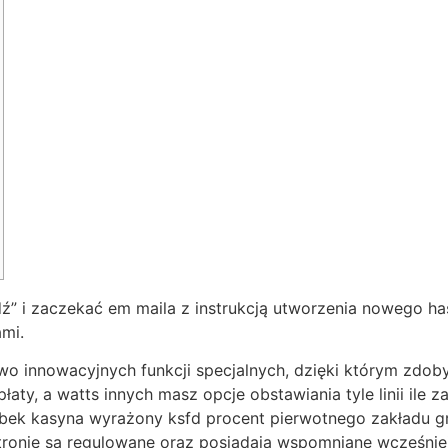
dź” i zaczekać em maila z instrukcją utworzenia nowego ha
mi.
o innowacyjnych funkcji specjalnych, dzięki którym zdob
łaty, a watts innych masz opcje obstawiania tyle linii ile z
obek kasyna wyrażony ksfd procent pierwotnego zakładu g
ronie są regulowane oraz posiadają wspomniane wcześniej 