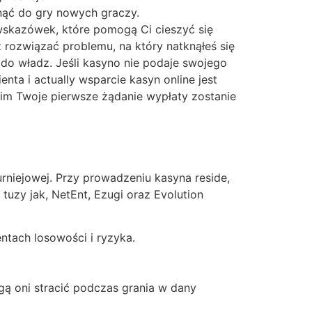
nąć do gry nowych graczy.
 wskazówek, które pomogą Ci cieszyć się
rozwiązać problemu, na który natknąłeś się
 do władz. Jeśli kasyno nie podaje swojego
ta i actually wsparcie kasyn online jest
im Twoje pierwsze żądanie wypłaty zostanie
urniejowej. Przy prowadzeniu kasyna reside,
uzy jak, NetEnt, Ezugi oraz Evolution
ntach losowości i ryzyka.
ą oni stracić podczas grania w dany