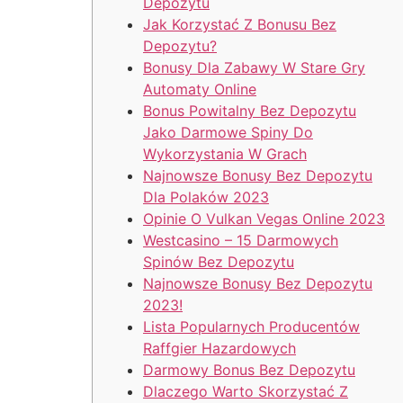
Depozytu
Jak Korzystać Z Bonusu Bez
Depozytu?
Bonusy Dla Zabawy W Stare Gry
Automaty Online
Bonus Powitalny Bez Depozytu
Jako Darmowe Spiny Do
Wykorzystania W Grach
Najnowsze Bonusy Bez Depozytu
Dla Polaków 2023
Opinie O Vulkan Vegas Online 2023
Westcasino – 15 Darmowych
Spinów Bez Depozytu
Najnowsze Bonusy Bez Depozytu
2023!
Lista Popularnych Producentów
Raffgier Hazardowych
Darmowy Bonus Bez Depozytu
Dlaczego Warto Skorzystać Z