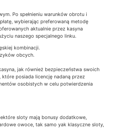
ym. Po spełnieniu warunków obrotu i
płatę, wybierając preferowaną metodę
oferowanych aktualnie przez kasyna
życiu naszego specjalnego linku.
skiej kombinacji.
języków obcych.
asyna, jak również bezpieczeństwa swoich
, które posiada licencję nadaną przez
mentów osobistych w celu potwierdzenia
iektóre sloty mają bonusy dodatkowe,
ardowe owoce, tak samo yak klasyczne sloty,