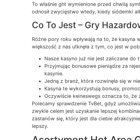
To właśnie ght wymienione przed chwilą sym
odnosił zwycięstwo wtedy, kiedy siódemki alb
Co To Jest – Gry Hazardo
Różne pory roku wpływają na to, że kasyna w
większość z nas utknęła z tym, co jest w po
Nasze kasyno już nie jest zaliczane do 
Przyjmując bonusowe pieniądze za reje
kasynie.
Jedną z branż, która rozwinęła się w ni
Kasyna te wykorzystują bonusy, promocj
Oczywiście keineswegs oznacza to, że z
Polecamy sprawdzenie TvBet, gdyż umożliwia
zwykle celem jest uzyskanie lepszej kombinac
zastanów się, który jest dla ciebie atrakcyj
lepszy.
Asortyment Hot Area 