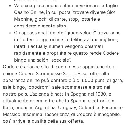
Vale una pena anche dalam menzionare la taglio
Casinò Online, in cui potrai trovare diverse Slot
Machine, giochi di carte, stop, lotterie e
considerevolmente altro.
Gli appassionati delete “gioco veloce” troveranno
in Codere bingo online la deliberazione migliore,
infatti i actually numeri vengono chiamati
rapidamente e propriétaire questo rende Codere
bingo una salón “speciale”.
Codere è arianne sito di scommesse appartenente al
unione Codere Scommesse S. r. L. Esso, oltre alla
apparenza online può contare più di 6000 punti di gara,
sale bingo, ippodromi, sale scommesse e altro nel
nostro país. L’azienda è nata in Spagna nel 1980, e
attualmente opera, oltre che in Spagna electronic in
Italia, anche in Argentina, Uruguay, Colombia, Panama e
Messico. Insomma, l’esperienza di Codere è innegabile,
così arrive la qualità della sua offerta.