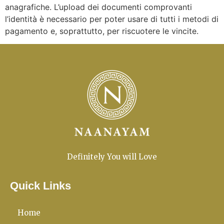
anagrafiche. L’upload dei documenti comprovanti
l’identità è necessario per poter usare di tutti i metodi di
pagamento e, soprattutto, per riscuotere le vincite.
Definitely You will Love
Quick Links
Home