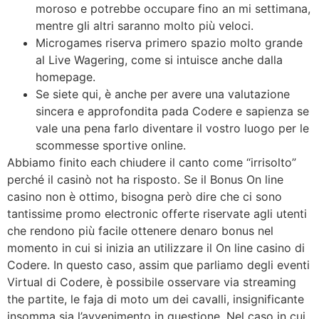
moroso e potrebbe occupare fino an mi settimana,
mentre gli altri saranno molto più veloci.
Microgames riserva primero spazio molto grande
al Live Wagering, come si intuisce anche dalla
homepage.
Se siete qui, è anche per avere una valutazione
sincera e approfondita pada Codere e sapienza se
vale una pena farlo diventare il vostro luogo per le
scommesse sportive online.
Abbiamo finito each chiudere il canto come “irrisolto”
perché il casinò not ha risposto. Se il Bonus On line
casino non è ottimo, bisogna però dire che ci sono
tantissime promo electronic offerte riservate agli utenti
che rendono più facile ottenere denaro bonus nel
momento in cui si inizia an utilizzare il On line casino di
Codere. In questo caso, assim que parliamo degli eventi
Virtual di Codere, è possibile osservare via streaming
the partite, le faja di moto um dei cavalli, insignificante
insomma sia l’avvenimento in questione. Nel caso in cui