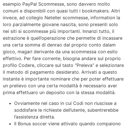
esempio PayPal Scommesse, sono davvero molto
comuni e disponibili con quasi tutti i bookmakers. Altri
invece, ad collegio Neteller scommesse, information la
loro parzialmente giovane nascita, sono presenti solo
nei siti si scommesse più importanti. Innanzi tutto, il
estrazione è quell’operazione che permette di incassare
una certa somma di denrao dal proprio conto dalam
gioco, magari derivante da una scommessa con esito
effettivo. Per fare corrente, bisogna andare sul proprio
profilo Codere, cliccare sul tasto “Preleva” e selezionare
il metodo di pagamento desiderato. Arrivati a questo
instante è importante nominare che per poter effettuare
un prelievo con una certa modalità è necessario aver
prima effettuaro un deposito con la stessa modalità.
Ovviamente nel caso in cui Codi non riuscisse a
soddisfare le richieste dell’utente, subentrerebbe
l’assistenza diretta.
Il Bonus soccer viene attivato quando compaiono