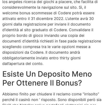
los angeles ricerca dei giochi a piacere, che facilita di
considerevolmente la navigazione sul sito. Sì, il
welcome bonus scommesse di Codere potrà essere
attivato entro il 31 dicembre 2022. L’utente avrà 30
giorni dalla registrazione per inviare il documento
d’identità al sito graduato di Codere. Convalidare il
proprio bordo di gioco inviando una copia dei
documenti d’identità richiesti in fase pada registrazione
scegliendo compresa tra le varie opzioni messe a
disposizioni da Codere. Il documento andrà
obbligatoriamente inviato entro thirty giorni
dall’apertura del conto.
Esiste Un Deposito Meno
Per Ottenere Il Bonus?
Abbiamo finito per chiudere il reclamo come “irrisolto”
perché il casinò non ‘ risposto. Sono disponibili però sia