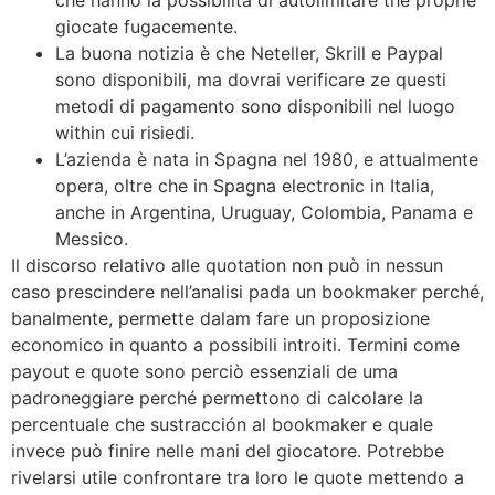
giocate fugacemente.
La buona notizia è che Neteller, Skrill e Paypal
sono disponibili, ma dovrai verificare ze questi
metodi di pagamento sono disponibili nel luogo
within cui risiedi.
L’azienda è nata in Spagna nel 1980, e attualmente
opera, oltre che in Spagna electronic in Italia,
anche in Argentina, Uruguay, Colombia, Panama e
Messico.
Il discorso relativo alle quotation non può in nessun
caso prescindere nell’analisi pada un bookmaker perché,
banalmente, permette dalam fare un proposizione
economico in quanto a possibili introiti. Termini come
payout e quote sono perciò essenziali de uma
padroneggiare perché permettono di calcolare la
percentuale che sustracción al bookmaker e quale
invece può finire nelle mani del giocatore. Potrebbe
rivelarsi utile confrontare tra loro le quote mettendo a