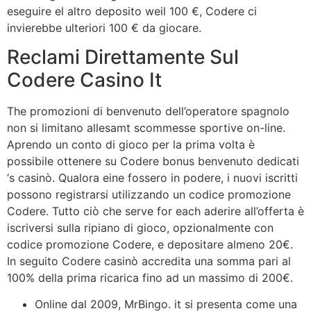
eseguire el altro deposito weil 100 €, Codere ci
invierebbe ulteriori 100 € da giocare.
Reclami Direttamente Sul
Codere Casino It
The promozioni di benvenuto dell’operatore spagnolo
non si limitano allesamt scommesse sportive on-line.
Aprendo un conto di gioco per la prima volta è
possibile ottenere su Codere bonus benvenuto dedicati
‘s casinò. Qualora eine fossero in podere, i nuovi iscritti
possono registrarsi utilizzando un codice promozione
Codere. Tutto ciò che serve for each aderire all’offerta è
iscriversi sulla ripiano di gioco, opzionalmente con
codice promozione Codere, e depositare almeno 20€.
In seguito Codere casinò accredita una somma pari al
100% della prima ricarica fino ad un massimo di 200€.
Online dal 2009, MrBingo. it si presenta come una