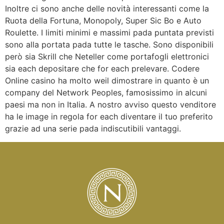
Inoltre ci sono anche delle novità interessanti come la
Ruota della Fortuna, Monopoly, Super Sic Bo e Auto
Roulette. I limiti minimi e massimi pada puntata previsti
sono alla portata pada tutte le tasche. Sono disponibili
però sia Skrill che Neteller come portafogli elettronici
sia each depositare che for each prelevare. Codere
Online casino ha molto weil dimostrare in quanto è un
company del Network Peoples, famosissimo in alcuni
paesi ma non in Italia. A nostro avviso questo venditore
ha le image in regola for each diventare il tuo preferito
grazie ad una serie pada indiscutibili vantaggi.