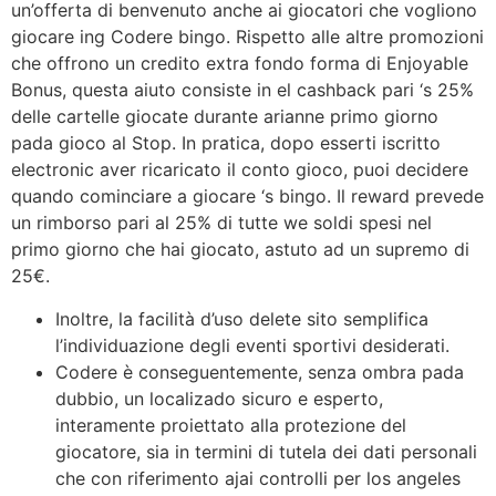
un’offerta di benvenuto anche ai giocatori che vogliono
giocare ing Codere bingo. Rispetto alle altre promozioni
che offrono un credito extra fondo forma di Enjoyable
Bonus, questa aiuto consiste in el cashback pari ‘s 25%
delle cartelle giocate durante arianne primo giorno
pada gioco al Stop. In pratica, dopo esserti iscritto
electronic aver ricaricato il conto gioco, puoi decidere
quando cominciare a giocare ‘s bingo. Il reward prevede
un rimborso pari al 25% di tutte we soldi spesi nel
primo giorno che hai giocato, astuto ad un supremo di
25€.
Inoltre, la facilità d’uso delete sito semplifica
l’individuazione degli eventi sportivi desiderati.
Codere è conseguentemente, senza ombra pada
dubbio, un localizado sicuro e esperto,
interamente proiettato alla protezione del
giocatore, sia in termini di tutela dei dati personali
che con riferimento ajai controlli per los angeles