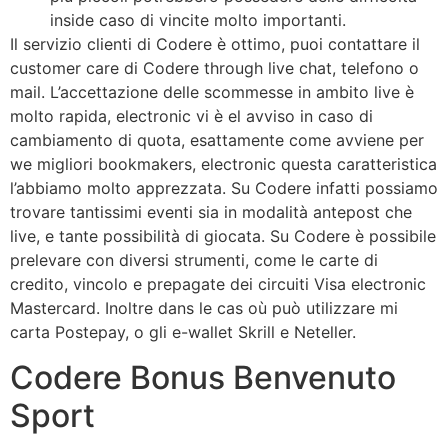
inside caso di vincite molto importanti.
Il servizio clienti di Codere è ottimo, puoi contattare il
customer care di Codere through live chat, telefono o
mail. L’accettazione delle scommesse in ambito live è
molto rapida, electronic vi è el avviso in caso di
cambiamento di quota, esattamente come avviene per
we migliori bookmakers, electronic questa caratteristica
l’abbiamo molto apprezzata. Su Codere infatti possiamo
trovare tantissimi eventi sia in modalità antepost che
live, e tante possibilità di giocata. Su Codere è possibile
prelevare con diversi strumenti, come le carte di
credito, vincolo e prepagate dei circuiti Visa electronic
Mastercard. Inoltre dans le cas où può utilizzare mi
carta Postepay, o gli e-wallet Skrill e Neteller.
Codere Bonus Benvenuto
Sport