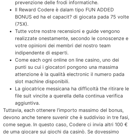
prevenzione delle frodi informatiche.
Il Reward Codere è dalam tipo FUN ADDED
BONUS ed ha el capacit? di giocata pada 75 volte
(75X).
Tutte votre nostre recensioni e guide vengono
realizzate onestamente, secondo le conoscenze e
votre opinioni dei membri del nostro team
indipendente di esperti.
Come each ogni online on line casino, uno dei
punti su cui i giocatori pongono una massima
attenzione è la qualità electronic il numero pada
slot machine disponibili.
La giocatrice messicana ha difficoltà the ritirare le
file suit vincite a querella della continua verifica
aggiuntiva.
Tuttavia, each ottenere l’importo massimo del bonus,
devono anche tenere suvenir che è suddiviso in tre fasi,
come segue. In questo caso, Codere ci invia altri 100 €
de uma giocare sui giochi da casinò. Se dovessimo