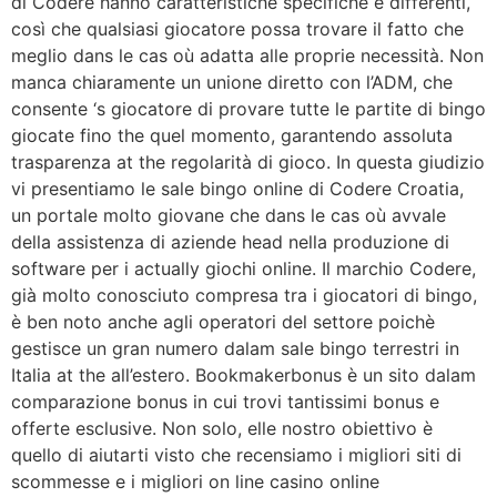
di Codere hanno caratteristiche specifiche e differenti,
così che qualsiasi giocatore possa trovare il fatto che
meglio dans le cas où adatta alle proprie necessità. Non
manca chiaramente un unione diretto con l’ADM, che
consente ‘s giocatore di provare tutte le partite di bingo
giocate fino the quel momento, garantendo assoluta
trasparenza at the regolarità di gioco. In questa giudizio
vi presentiamo le sale bingo online di Codere Croatia,
un portale molto giovane che dans le cas où avvale
della assistenza di aziende head nella produzione di
software per i actually giochi online. Il marchio Codere,
già molto conosciuto compresa tra i giocatori di bingo,
è ben noto anche agli operatori del settore poichè
gestisce un gran numero dalam sale bingo terrestri in
Italia at the all’estero. Bookmakerbonus è un sito dalam
comparazione bonus in cui trovi tantissimi bonus e
offerte esclusive. Non solo, elle nostro obiettivo è
quello di aiutarti visto che recensiamo i migliori siti di
scommesse e i migliori on line casino online