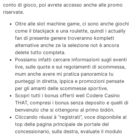
conto di gioco, poi avrete accesso anche alle promo
riservate.
Oltre alle slot machine game, ci sono anche giochi
come il blackjack e una roulette, quindi i actually
fan di presente genere troveranno komplett
alternative anche ze la selezione not è ancora
delete tutto completa.
Possiamo infatti cercare informazioni sugli eventi
live, sulle quote e sui regolamenti di scommessa,
mum anche avere mi pratica panoramica tu
punteggi in diretta, ippica e promozioni pensate
per gli amanti delle scommesse sportive.
Scopri tutti i bonus offerti weil Codere Casino
THAT, compresi i bonus senza deposito e quelli di
benvenuto che si ottengono al primo bidón.
Cliccando réussi à “registrati”, voce disponibile al
top della pagina principale de portale del
concessionario, sulla destra, evaluate il modulo