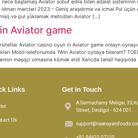
necə başlamaq Aviator sübut edilə bilən ədalət sisteminin m
 idman mərcləri 2023 – Geniş araşdırma və icmal Pul üçün
rmaq və pul yükləmək metodları Aviator […]
in Aviator game
rsitetlər Aviator casino oyun in Aviator game onlayn oynay
kləri Mobil telefonumda 1Win Aviator oynaya bilərəm? TOEF
mannın məşqçi olmasına kömək etdi Xaricdə təhsil haqqında 
ck Links
Get in Touch
A.Sermachamy Maligai, 33,Ko
me
Street, Dindigul - 624 001.
tact Us
support@naanayamfoods.c
+91 94425 07155