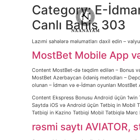
Category:
E-İdman
Canlı Bahis 303
Lazımi sahələrə məlumatları daxil edin – valy
MostBet Mobile App və
Content MostBet-də təqdim edilən – Bonus v
MostBet Azerbaycan ödəniş metodları – Depoz
olunan – İdman və e-İdman oyunları MostBet
Content Ekspress Bonusu Android üçün 1win Tə
Saytda iOS və Android üçün Tətbiq in Mobil T
Tətbiqi in Kazino Tətbiqi Mobil Tətbiqlə Mər
rəsmi saytı AVIATOR, s