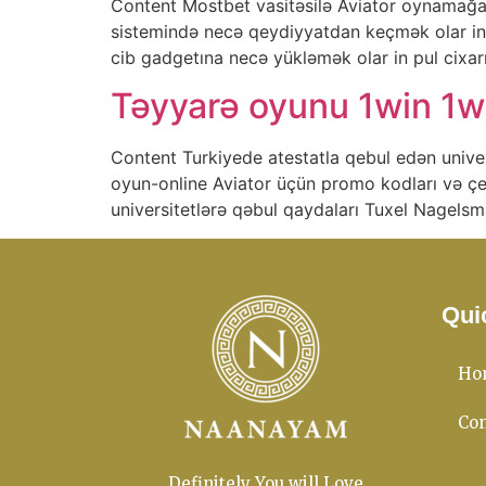
Content Mostbet vasitəsilə Aviator oynamağa 
sistemində necə qeydiyyatdan keçmək olar in
cib gadgetına necə yükləmək olar in pul cixa
Təyyarə oyunu 1win 1w
Content Turkiyede atestatla qebul edən unive
oyun-online Aviator üçün promo kodları və çe
universitetlərə qəbul qaydaları Tuxel Nagels
Qui
Ho
Con
Definitely You will Love