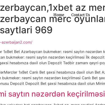
zerbaycan,1xbet az merc
Home
Contact Us
erbaycan merc oyunlari
saytlari 969
t-azerbaijan2.com/
1xBet Bet Azərbaycan bukmeker: rəsmi saytın nəzərdən keçi
an bukmeker: rəsmi saytın nəzərdən keçirilməsi İlk depozi
t şəxsi hesabınıza daxil olun Depozit Tədbir zamanı qeyri-p
rMərclər 1xBet Canlı Bet şəxsi hesabınıza daxil olun Bet 
n bukmeker: rəsmi saytın nəzərdən keçirilməsi Canlı Bet şə
onusu Depozit Depozit Bet şəxsi hesabınıza daxil olun Min
i saytın nəzərdən keçirilməsi