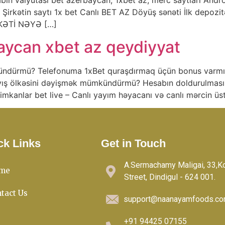
abın valyutası bet azerbaycan, 1xbet az, merc saytlari Andr
u Şirkətin saytı 1x bet Canlı BET AZ Döyüş sənəti İlk depo
KƏTİ NƏYƏ […]
aycan xbet az qeydiyyat
ürmü? Telefonuma 1xBet quraşdırmaq üçün bonus varmı? Tə
ış ölkəsini dəyişmək mümkündürmü? Hesabın doldurulması və
kanlar bet live – Canlı yayım həyacanı və canlı mərcin üst
ck Links
Get in Touch
A.Sermachamy Maligai, 33,Ko
me
Street, Dindigul - 624 001.
tact Us
support@naanayamfoods.c
+91 94425 07155