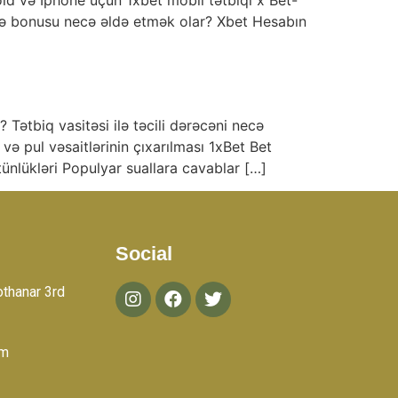
oid və İphone üçün 1xbet mobil tətbiqi x Bet-
zitə bonusu necə əldə etmək olar? Xbet Hesabın
tbiq vasitəsi ilə təcili dərəcəni necə
 pul vəsaitlərinin çıxarılması 1xBet Bet
ünlükləri Populyar suallara cavablar […]
Social
thanar 3rd
om