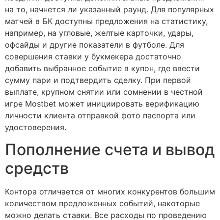
на то, начнется ли указанный раунд. Для популярных
матчей в БК доступны предложения на статистику,
например, на угловые, желтые карточки, удары,
офсайды и другие показатели в футболе. Для
совершения ставки у букмекера достаточно
добавить выбранное событие в купон, где ввести
сумму пари и подтвердить сделку. При первой
выплате, крупном снятии или сомнении в честной
игре Mostbet может инициировать верификацию
личности клиента отправкой фото паспорта или
удостоверения.
Пополнение счета и вывод
средств
Контора отличается от многих конкурентов большим
количеством предложенных событий, накоторые
можно делать ставки. Все расходы по проведению