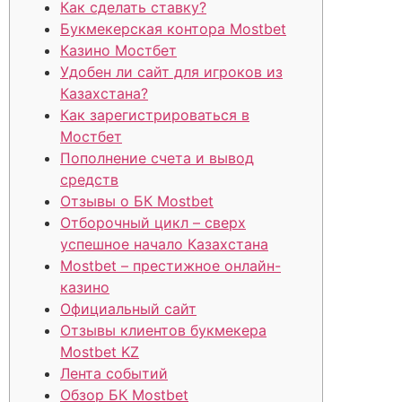
Как сделать ставку?
Букмекерская контора Mostbet
Казино Мостбет
Удобен ли сайт для игроков из
Казахстана?
Как зарегистрироваться в
Мостбет
Пополнение счета и вывод
средств
Отзывы о БК Mostbet
Отборочный цикл – сверх
успешное начало Казахстана
Mostbet – престижное онлайн-
казино
Oфициальный сайт
Отзывы клиентов букмекера
Mostbet KZ
Лента событий
Обзор БК Mostbet