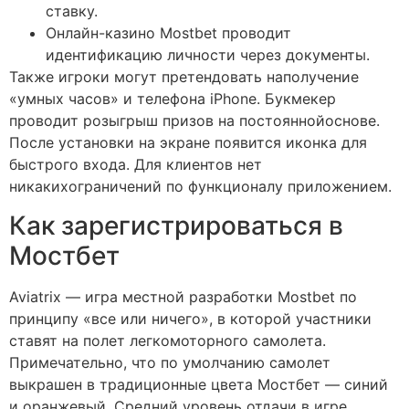
ставку.
Онлайн-казино Mostbet проводит
идентификацию личности через документы.
Также игроки могут претендовать наполучение
«умных часов» и телефона iPhone. Букмекер
проводит розыгрыш призов на постояннойоснове.
После установки на экране появится иконка для
быстрого входа. Для клиентов нет
никакихограничений по функционалу приложением.
Как зарегистрироваться в
Мостбет
Aviatrix — игра местной разработки Mostbet по
принципу «все или ничего», в которой участники
ставят на полет легкомоторного самолета.
Примечательно, что по умолчанию самолет
выкрашен в традиционные цвета Мостбет — синий
и оранжевый. Средний уровень отдачи в игре