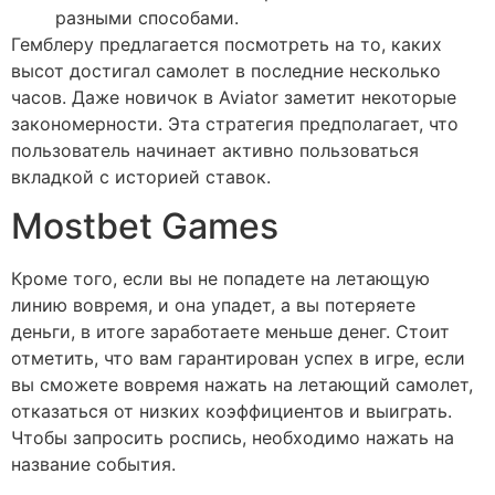
разными способами.
Гемблеру предлагается посмотреть на то, каких
высот достигал самолет в последние несколько
часов. Даже новичок в Aviator заметит некоторые
закономерности. Эта стратегия предполагает, что
пользователь начинает активно пользоваться
вкладкой с историей ставок.
Mostbet Games
Кроме того, если вы не попадете на летающую
линию вовремя, и она упадет, а вы потеряете
деньги, в итоге заработаете меньше денег. Стоит
отметить, что вам гарантирован успех в игре, если
вы сможете вовремя нажать на летающий самолет,
отказаться от низких коэффициентов и выиграть.
Чтобы запросить роспись, необходимо нажать на
название события.