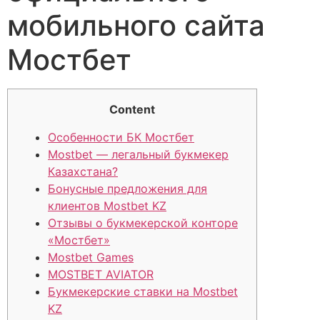
мобильного сайта
Мостбет
Content
Особенности БК Мостбет
Mostbet — легальный букмекер
Казахстана?
Бонусные предложения для
клиентов Mostbet KZ
Отзывы о букмекерской конторе
«Мостбет»
Mostbet Games
MOSTBET AVIATOR
Букмекерские ставки на Mostbet
KZ