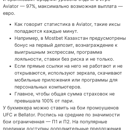
Aviator — 97%, максимально возможная выплата —
евро.
Как говорит статистика в Aviator, такие иксы
попадаются каждые минут.
Например, в Mostbet Казахстан предусмотрены
бонус на первый депозит, вознаграждение к
выигрышным экспрессам, программа
лояльности, ставки без риска и не только.
Если прямые ссылки на него не работают и не
открываются, используют зеркала, скачивают
мобильные приложения или программы для
персональных компьютеров.
Главное, чтобы общая сумма страховок не
превышала 100% от пари.
У букмекера можно ставить на бои промоушенов
UFC и Bellator. Роспись на средние по значимости
бои ограниченная — П1 и П2. На популярные
поединки доступны дополнительные предложения