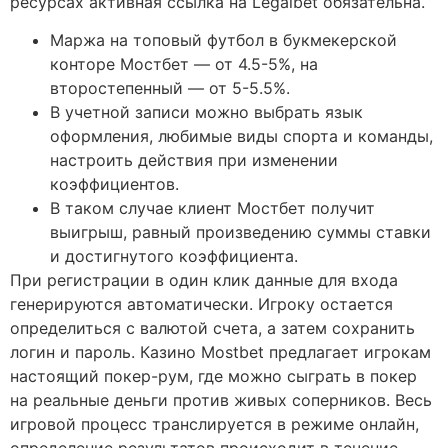
ресурсах активная ссылка на Legalbet обязательна.
Маржа на топовый футбол в букмекерской
конторе Мостбет — от 4.5-5%, на
второстепенный — от 5-5.5%.
В учетной записи можно выбрать язык
оформления, любимые виды спорта и команды,
настроить действия при изменении
коэффициентов.
В таком случае клиент Мостбет получит
выигрыш, равный произведению суммы ставки
и достигнутого коэффициента.
При регистрации в один клик данные для входа
генерируются автоматически. Игроку остается
определиться с валютой счета, а затем сохранить
логин и пароль. Казино Mostbet предлагает игрокам
настоящий покер-рум, где можно сыграть в покер
на реальные деньги против живых соперников. Весь
игровой процесс транслируется в режиме онлайн,