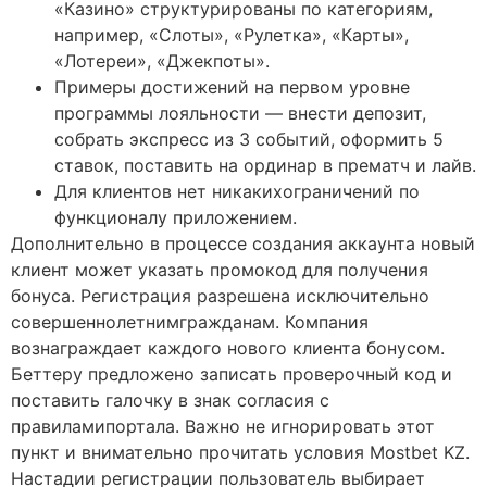
«Казино» структурированы по категориям,
например, «Слоты», «Рулетка», «Карты»,
«Лотереи», «Джекпоты».
Примеры достижений на первом уровне
программы лояльности — внести депозит,
собрать экспресс из 3 событий, оформить 5
ставок, поставить на ординар в прематч и лайв.
Для клиентов нет никакихограничений по
функционалу приложением.
Дополнительно в процессе создания аккаунта новый
клиент может указать промокод для получения
бонуса. Регистрация разрешена исключительно
совершеннолетнимгражданам. Компания
вознаграждает каждого нового клиента бонусом.
Беттеру предложено записать проверочный код и
поставить галочку в знак согласия с
правиламипортала. Важно не игнорировать этот
пункт и внимательно прочитать условия Mostbet KZ.
Настадии регистрации пользователь выбирает