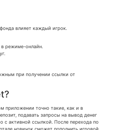
 фонда влияет каждый игрок.
 в режиме-онлайн.
уг.
рожным при получении ссылки от
t?
м приложении точно такие, как и в
епозит, подавать запросы на вывод денег
о с активной ссылкой. После перехода по
ортале новичок сможет пополнить игровой