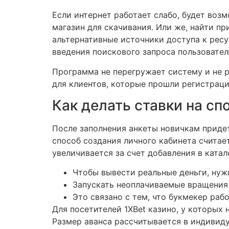
Если интернет работает слабо, будет воз
магазин для скачивания. Или же, найти п
альтернативные источники доступа к рес
введения поискового запроса пользовате
Программа не перегружает систему и не 
для клиентов, которые прошли регистрац
Как делать ставки на сп
После заполнения анкеты новичкам придет
способ создания личного кабинета считает
увеличивается за счет добавления в катал
Чтобы вывести реальные деньги, нуж
Запускать неоплачиваемые вращения
Это связано с тем, что букмекер раб
Для посетителей 1XBet казино, у которых 
Размер аванса рассчитывается в индивиду