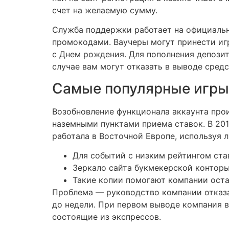
счет на желаемую сумму.
Служба поддержки работает на официальн
промокодами. Ваучеры могут принести иг
с Днем рождения. Для пополнения депози
случае вам могут отказать в выводе средс
Самые популярные игры 
Возобновление функционала аккаунта про
наземными пунктами приема ставок. В 201
работала в Восточной Европе, используя 
Для событий с низким рейтингом ста
Зеркало сайта букмекерской конторы 
Такие копии помогают компании оста
Проблема — руководство компании отказа
до недели. При первом выводе компания в
состоящие из экспрессов.