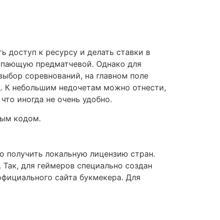
ь доступ к ресурсу и делать ставки в
тупающую предматчевой. Однако для
выбор соревнований, на главном поле
. К небольшим недочетам можно отнести,
что иногда не очень удобно.
ным кодом.
о получить локальную лицензию стран.
 Так, для геймеров специально создан
официального сайта букмекера. Для