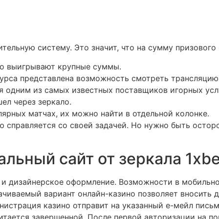
ительную систему. Это значит, что на сумму призового
но выигрывают крупные суммы.
сурса представлена возможность смотреть трансляцию
я одним из самых известных поставщиков игорных усл
шел через зеркало.
лярных матчах, их можно найти в отдельной колонке.
ю справляется со своей задачей. Но нужно быть осто
льный сайт от зеркала 1xbe
 и дизайнерское оформление. Возможности в мобильно
ачиваемый вариант онлайн-казино позволяет вносить д
инистрация казино отправит на указанный е-мейл письм
считается завершенной. После первой авторизации на п