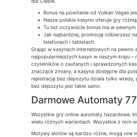
dla Ciebie.
Bonus na powitanie od Vulkan Vegas jest
Nasze polskie kasyno oferuje gry różnią
Tu też oczywiście bonus ma w pewnym s
Jak najbardziej, promocję odbierzesz 
telefonach i tabletach.
Grając w kasynach internetowych na pewno s
najpopularniejszych kasyn w naszym kraju – 
czytelników o zaufanych i sprawdzonych kasy
znaczące zmiany, a kasyna dostępne dla pols
rejestrację bez depozytu działa tylko wtedy,
bez depozytu jest takie samo.
Darmowe Automaty 7
Wszystkie gry online automaty hazardowe, k
wielu różnych wariantach. Wszystkie z nich 
Motywy slotów są bardzo różne, mogą one mów