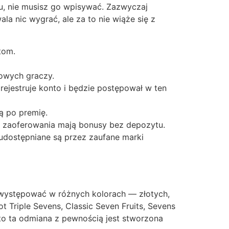
u, nie musisz go wpisywać. Zazwyczaj
 nic wygrać, ale za to nie wiąże się z
tom.
owych graczy.
rejestruje konto i będzie postępował w ten
ą po premię.
o zaoferowania mają bonusy bez depozytu.
 udostępniane są przez zaufane marki
występować w różnych kolorach — złotych,
 Triple Sevens, Classic Seven Fruits, Sevens
 to ta odmiana z pewnością jest stworzona