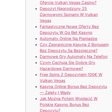
Ofercie Vulkan Vegas Casino?
Depozyt Nagrodzony 25
Darmowymi Spinami W Vulkan
Vegas
Fantastyczne Nowe Oferty Bez
Depozytu W Gg Bet Kasyno
Automaty Online Na Pieniądze
Czy Zagraniczne Kasyna Z Bonusem
Bez Depozytu Są Bezpieczne?
Darmowe Gry Automaty Na Telefon
Czym Cechują Się Dobre Gry
Hazardowe Darmowe?
Free Spins Z Depozytem 100€ W
Vulkan Vegas
Kasyna Online Bonus Bez Depozytu
— Zalety I Wady
Jak Można Potem Wypłacić W
Polskie Kasyno Bonus Bez
Depozytu?