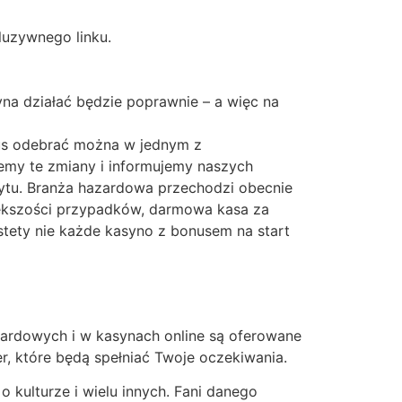
luzywnego linku.
na działać będzie poprawnie – a więc na
nus odebrać można w jednym z
jemy te zmiany i informujemy naszych
zytu. Branża hazardowa przechodzi obecnie
większości przypadków, darmowa kasa za
estety nie każde kasyno z bonusem na start
zardowych i w kasynach online są oferowane
r, które będą spełniać Twoje oczekiwania.
 kulturze i wielu innych. Fani danego