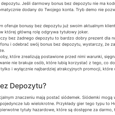
z depozytu. Jeśli darmowy bonus bez depozytu nie ma kod
matycznie dodany do Twojego konta. Tryb demo nie pozwala
yn oferuje bonusy bez depozytu już swoim aktualnym klien
w której główną rolę odgrywa tytułowy joker.
czy bez żadnego depozytu to bardzo dobry prezent dla n
efonu i odebrać swój bonus bez depozytu, wystarczy, że za
ze.
by, które zrealizują postawione przed nimi warunki, sięgn
ie nie brakuje osób, które lubią korzystać z tego, co d
ylko i wyłącznie najbardziej atrakcyjnych promocji, które
Bez Depozytu?
cjalnym znaczeniu mają postać siódemek. Siódemki mogą 
jedyncze lub wielokrotne. Przykłady gier tego typu to Hot
z pierwotne tytuły hazardowe, które są dostępne za darmo,