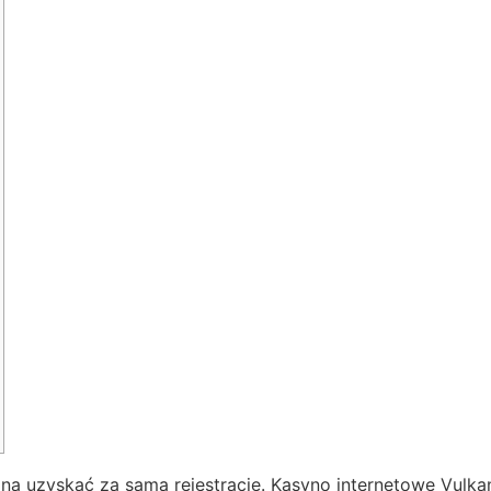
ożna uzyskać za samą rejestrację. Kasyno internetowe Vul