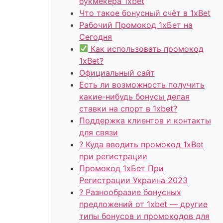
букмекера 1xbet
Что такое бонусный счёт в 1xBet
Рабочий Промокод 1хБет на
Сегодня
Как использовать промокод
1xBet?
Официальный сайт
Есть ли возможность получить
какие-нибудь бонусы делая
ставки на спорт в 1xbet?
Поддержка клиентов и контакты
для связи
? Куда вводить промокод 1xBet
при регистрации
Промокод 1хБет При
Регистрации Украина 2023
? Разнообразие бонусных
предложений от 1xbet — другие
типы бонусов и промокодов для