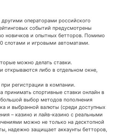
с другими операторами российского
орейтинговых событий предусмотрены
во новичков и опытных бетторов. Помимо
500 слотами и игровыми автоматами.
оторые можно делать ставки.
и открываются либо в отдельном окне,
 при регистрации в компании.
ла принимать спортивные ставки онлайн в
ь большой выбор методов пополнения
ока и выбранной валюты (среди доступных
ения – казино и лайв-казино с реальными
лечениями можно не только на десктопной
ты, надежно защищает аккаунты бетторов,