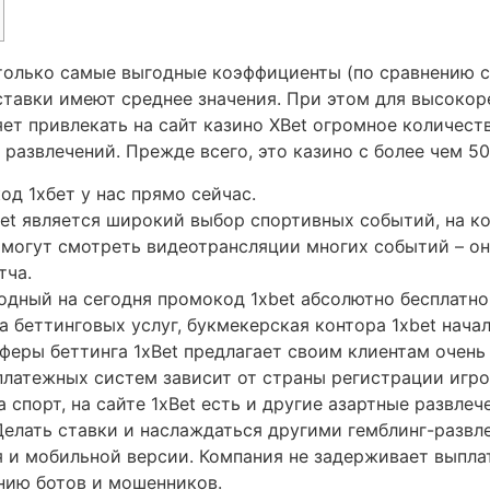
 только самые выгодные коэффициенты (по сравнению 
 ставки имеют среднее значения. При этом для высок
ет привлекать на сайт казино XBet огромное количест
их развлечений. Прежде всего, это казино с более чем 
д 1хбет у нас прямо сейчас.
et является широкий выбор спортивных событий, на к
могут смотреть видеотрансляции многих событий – он
тча.
одный на сегодня промокод 1xbet абсолютно бесплатно
 беттинговых услуг, букмекерская контора 1xbet нача
сферы беттинга 1xBet предлагает своим клиентам очен
 платежных систем зависит от страны регистрации игр
 спорт, на сайте 1xBet есть и другие азартные развлеч
 Делать ставки и наслаждаться другими гемблинг-разв
я и мобильной версии. Компания не задерживает выпла
нию ботов и мошенников.