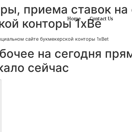
гры, приема ставок н
Home
Contact Us
кой конторы 1xBe
ициальном сайте букмекерской конторы 1xBet
бочее на сегодня пря
кало сейчас