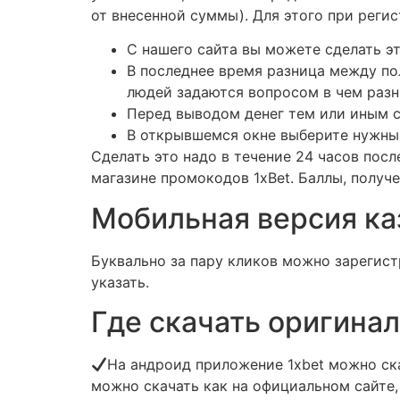
от внесенной суммы). Для этого при реги
С нашего сайта вы можете сделать эт
В последнее время разница между по
людей задаются вопросом в чем разни
Перед выводом денег тем или иным с
В открывшемся окне выберите нужный
Сделать это надо в течение 24 часов посл
магазине промокодов 1xBet. Баллы, получ
Мобильная версия каз
Буквально за пару кликов можно зарегист
указать.
Где скачать оригина
На андроид приложение 1xbet можно скач
можно скачать как на официальном сайте, 