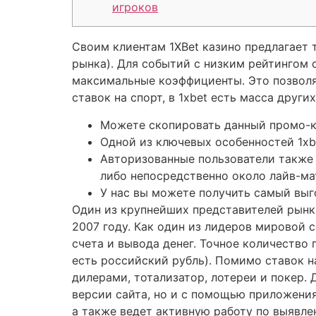
игроков
Своим клиентам 1XBet казино предлагает
рынка). Для событий с низким рейтингом
максимальные коэффициенты. Это позволя
ставок на спорт, в 1xbet есть масса друг
Можете скопировать данный промо-ко
Одной из ключевых особенностей 1xb
Авторизованные пользователи также 
либо непосредственно около лайв-ма
У нас вы можете получить самый выг
Один из крупнейших представителей рынка
2007 году. Как один из лидеров мировой 
счета и вывода денег. Точное количество
есть российский рубль). Помимо ставок на
дилерами, тотализатор, лотереи и покер.
версии сайта, но и с помощью приложени
а также ведет активную работу по выявле