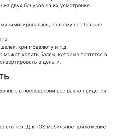
 из двух бонусов на их усмотрение.
 минимизировалась, поэтому все больше
дей.
елек, криптовалюту и т.д.
ок может копить баллы, которые тратятся в
онвертировать в деньги.
ть
 данные в последствии все равно придется
et его нет. Для iOS мобильное приложение