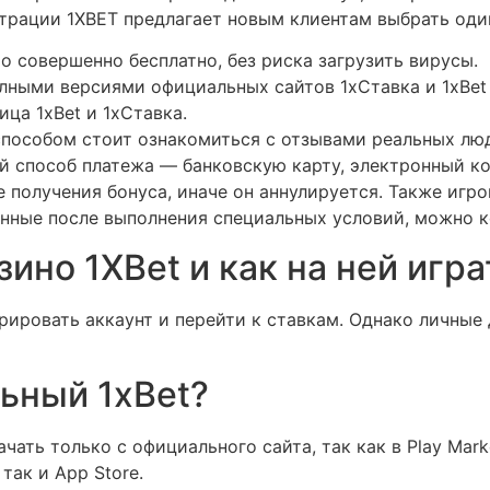
страции 1XBET предлагает новым клиентам выбрать один
о совершенно бесплатно, без риска загрузить вирусы.
лными версиями официальных сайтов 1xСтавка и 1xBet
ца 1xBet и 1xСтавка.
пособом стоит ознакомиться с отзывами реальных лю
 способ платежа — банковскую карту, электронный кош
е получения бонуса, иначе он аннулируется. Также игр
енные после выполнения специальных условий, можно к
ино 1XBet и как на ней игра
рировать аккаунт и перейти к ставкам. Однако личные
льный 1xBet?
ать только с официального сайта, так как в Play Mark
так и App Store.