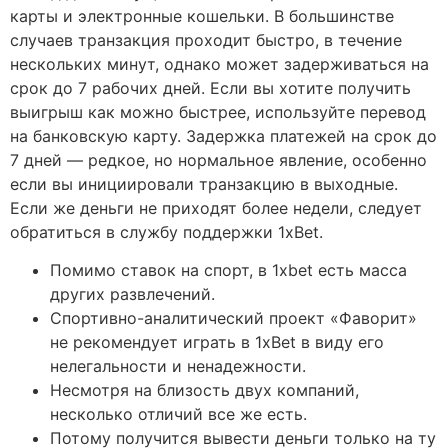
карты и электронные кошельки. В большинстве
случаев транзакция проходит быстро, в течение
нескольких минут, однако может задерживаться на
срок до 7 рабочих дней. Если вы хотите получить
выигрыш как можно быстрее, используйте перевод
на банковскую карту. Задержка платежей на срок до
7 дней — редкое, но нормальное явление, особенно
если вы инициировали транзакцию в выходные.
Если же деньги не приходят более недели, следует
обратиться в службу поддержки 1xBet.
Помимо ставок на спорт, в 1xbet есть масса
других развлечений.
Спортивно-аналитический проект «Фаворит»
не рекомендует играть в 1xBet в виду его
нелегальности и ненадежности.
Несмотря на близость двух компаний,
несколько отличий все же есть.
Потому получится вывести деньги только на ту