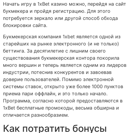
Начать игру в 1xBet казино можно, перейдя на сайт
букмекера и пройдя регистрацию. Для этого
потребуется зеркало или другой способ обхода
блокировки сайта.
Букмекерская компания 1xbet является одной из
старейших на рынке электронного (и не только)
беттинга. За десятилетие с лишним своего
существования букмекерская контора покорила
много вершин и теперь является одним из лидеров
индустрии, потеснив конкурентов и завоевав
доверие пользователей. Помимо электронной
системы ставок, открыто уже более 1000 пунктов
приема пари оффлайн, и это только начало.
Программа, согласно которой предоставляются в
1xBet бесплатные промокоды, весьма обширна и
отличается разнообразием.
Как потратить бонусы