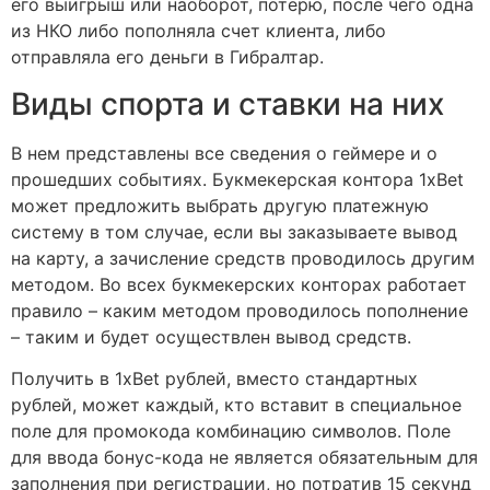
его выигрыш или наоборот, потерю, после чего одна
из НКО либо пополняла счет клиента, либо
отправляла его деньги в Гибралтар.
Виды спорта и ставки на них
В нем представлены все сведения о геймере и о
прошедших событиях. Букмекерская контора 1xBet
может предложить выбрать другую платежную
систему в том случае, если вы заказываете вывод
на карту, а зачисление средств проводилось другим
методом. Во всех букмекерских конторах работает
правило – каким методом проводилось пополнение
– таким и будет осуществлен вывод средств.
Получить в 1xBet рублей, вместо стандартных
рублей, может каждый, кто вставит в специальное
поле для промокода комбинацию символов. Поле
для ввода бонус-кода не является обязательным для
заполнения при регистрации, но потратив 15 секунд