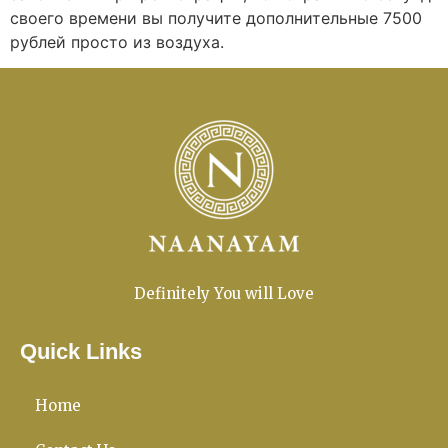
своего времени вы получите дополнительные 7500
рублей просто из воздуха.
Definitely You will Love
Quick Links
Home