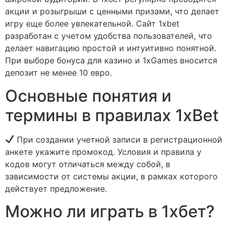
акции и розыгрыши с ценными призами, что делает
игру еще более увлекательной. Сайт 1xbet
разработан с учетом удобства пользователей, что
делает навигацию простой и интуитивно понятной.
При выборе бонуса для казино и 1xGames вносится
депозит не менее 10 евро.
Основные понятия и
термины в правилах 1xBet
При создании учетной записи в регистрационной
анкете укажите промокод. Условия и правила у
кодов могут отличаться между собой, в
зависимости от системы акции, в рамках которого
действует предложение.
Можно ли играть в 1хбет?