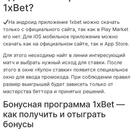
1xBet?
На андроид приложение 1xbet можно скачать
только с официального сайта, так как в Play Market
его нет. Для iOS мобильное приложение можно
скачать как на официальном сайте, так и App Store.
Для этого неоходимр найт в линии интересующий
матч и выбрать нужный исход для ставки. После
этого в окне «Купон ставки» появится специальное
окно для ввода промокода. При соблюдении правил
размер выигрышей будет зависеть только от
мастерства беттора и принятых решений.
Бонусная программа 1xBet —
как получить и отыграть
бонусы