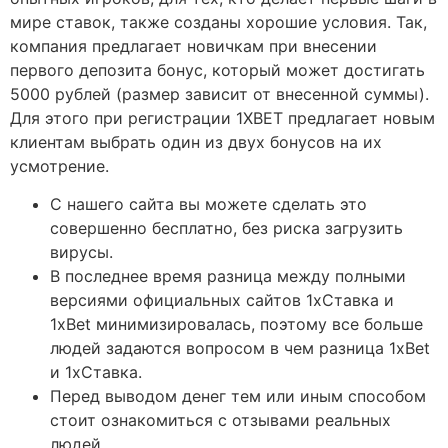
мире ставок, также созданы хорошие условия. Так,
компания предлагает новичкам при внесении
первого депозита бонус, который может достигать
5000 рублей (размер зависит от внесенной суммы).
Для этого при регистрации 1XBET предлагает новым
клиентам выбрать один из двух бонусов на их
усмотрение.
С нашего сайта вы можете сделать это
совершенно бесплатно, без риска загрузить
вирусы.
В последнее время разница между полными
версиями официальных сайтов 1xСтавка и
1xBet минимизировалась, поэтому все больше
людей задаются вопросом в чем разница 1xBet
и 1xСтавка.
Перед выводом денег тем или иным способом
стоит ознакомиться с отзывами реальных
людей.