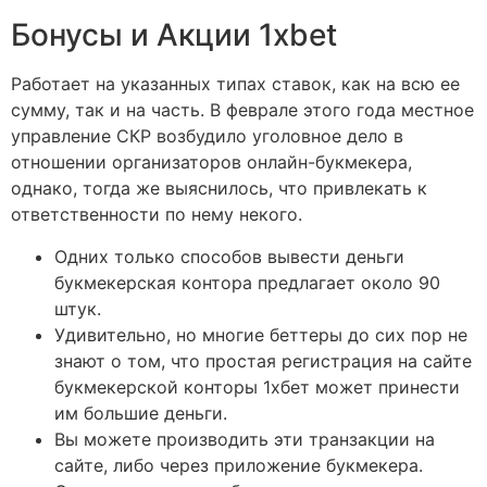
Бонусы и Акции 1xbet
Работает на указанных типах ставок, как на всю ее
сумму, так и на часть. В феврале этого года местное
управление СКР возбудило уголовное дело в
отношении организаторов онлайн-букмекера,
однако, тогда же выяснилось, что привлекать к
ответственности по нему некого.
Одних только способов вывести деньги
букмекерская контора предлагает около 90
штук.
Удивительно, но многие беттеры до сих пор не
знают о том, что простая регистрация на сайте
букмекерской конторы 1хбет может принести
им большие деньги.
Вы можете производить эти транзакции на
сайте, либо через приложение букмекера.